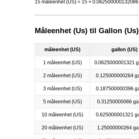
15 måleenhet (US) = 15 × 0.062500000132086 
Måleenhet (Us) til Gallon (Us
måleenhet (US)
gallon (US)
1 måleenhet (US)
0.0625000001321 g
2 måleenhet (US)
0.125000000264 ga
3 måleenhet (US)
0.187500000396 ga
5 måleenhet (US)
0.31250000066 ga
10 måleenhet (US)
0.625000001321 ga
20 måleenhet (US)
1.25000000264 ga