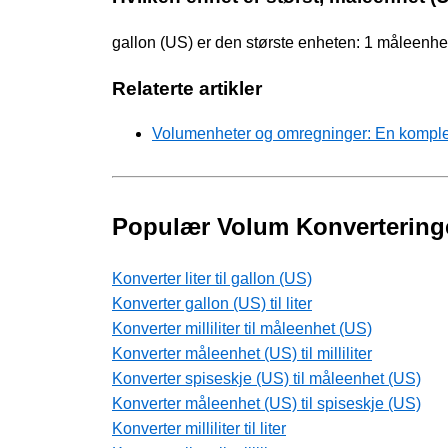
gallon (US) er den største enheten: 1 måleenhe
Relaterte artikler
Volumenheter og omregninger: En komplett
Populær Volum Konvertering
Konverter liter til gallon (US)
Konverter gallon (US) til liter
Konverter milliliter til måleenhet (US)
Konverter måleenhet (US) til milliliter
Konverter spiseskje (US) til måleenhet (US)
Konverter måleenhet (US) til spiseskje (US)
Konverter milliliter til liter