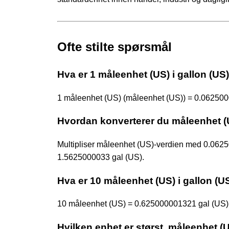
Ofte stilte spørsmål
Hva er 1 måleenhet (US) i gallon (US
1 måleenhet (US) (måleenhet (US)) = 0.0625000
Hvordan konverterer du måleenhet (US
Multipliser måleenhet (US)-verdien med 0.06
1.5625000033 gal (US).
Hva er 10 måleenhet (US) i gallon (U
10 måleenhet (US) = 0.625000001321 gal (US)
Hvilken enhet er størst, måleenhet (U