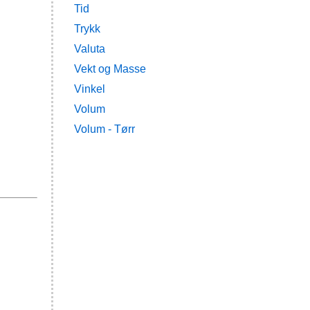
Tid
Trykk
Valuta
Vekt og Masse
Vinkel
Volum
Volum - Tørr