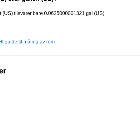
t (US) tilsvarer bare 0.0625000001321 gal (US).
 guide til måling av rom
er