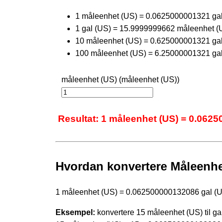
1 måleenhet (US) = 0.0625000001321 ga
1 gal (US) = 15.9999999662 måleenhet (
10 måleenhet (US) = 0.625000001321 ga
100 måleenhet (US) = 6.25000001321 ga
måleenhet (US) (måleenhet (US))
Resultat: 1 måleenhet (US) = 0.0625
Hvordan konvertere Måleenhet 
1 måleenhet (US) = 0.062500000132086 gal (
Eksempel:
konvertere 15 måleenhet (US) til ga