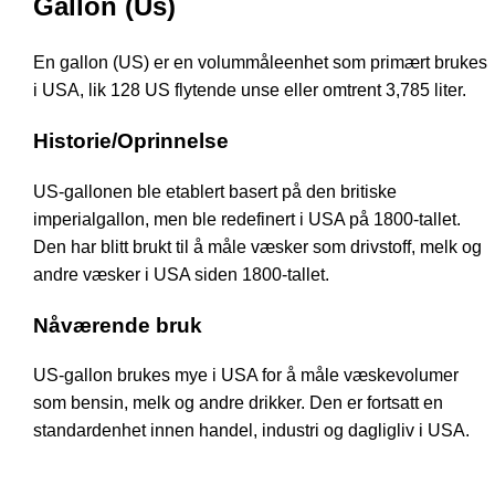
Gallon (Us)
En gallon (US) er en volummåleenhet som primært brukes
i USA, lik 128 US flytende unse eller omtrent 3,785 liter.
Historie/Oprinnelse
US-gallonen ble etablert basert på den britiske
imperialgallon, men ble redefinert i USA på 1800-tallet.
Den har blitt brukt til å måle væsker som drivstoff, melk og
andre væsker i USA siden 1800-tallet.
Nåværende bruk
US-gallon brukes mye i USA for å måle væskevolumer
som bensin, melk og andre drikker. Den er fortsatt en
standardenhet innen handel, industri og dagligliv i USA.