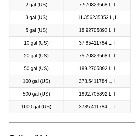
2 gal (US)
7.570823568 L, l
3 gal (US)
11.356235352 L, l
5 gal (US)
18.92705892 L, l
10 gal (US)
37.85411784 L, l
20 gal (US)
75.70823568 L, l
50 gal (US)
189.2705892 L, l
100 gal (US)
378.5411784 L, l
500 gal (US)
1892.705892 L, l
1000 gal (US)
3785.411784 L, l