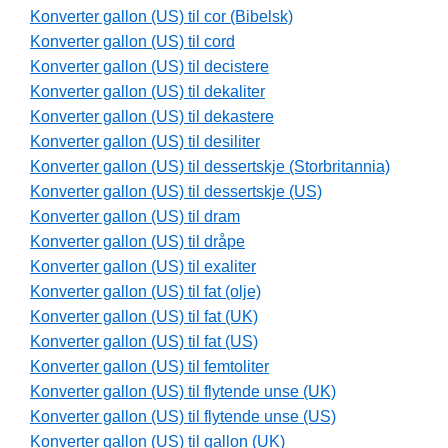
Konverter gallon (US) til cor (Bibelsk)
Konverter gallon (US) til cord
Konverter gallon (US) til decistere
Konverter gallon (US) til dekaliter
Konverter gallon (US) til dekastere
Konverter gallon (US) til desiliter
Konverter gallon (US) til dessertskje (Storbritannia)
Konverter gallon (US) til dessertskje (US)
Konverter gallon (US) til dram
Konverter gallon (US) til dråpe
Konverter gallon (US) til exaliter
Konverter gallon (US) til fat (olje)
Konverter gallon (US) til fat (UK)
Konverter gallon (US) til fat (US)
Konverter gallon (US) til femtoliter
Konverter gallon (US) til flytende unse (UK)
Konverter gallon (US) til flytende unse (US)
Konverter gallon (US) til gallon (UK)