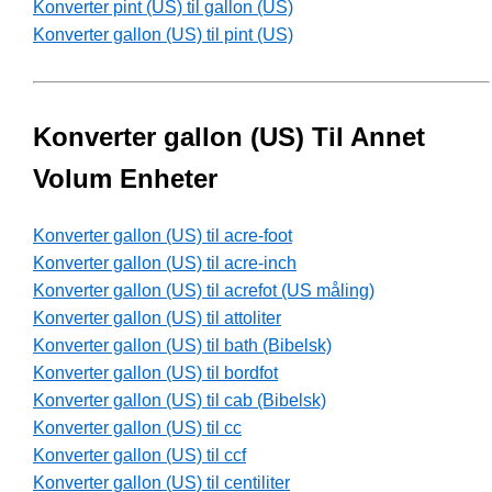
Konverter pint (US) til gallon (US)
Konverter gallon (US) til pint (US)
Konverter gallon (US) Til Annet
Volum Enheter
Konverter gallon (US) til acre-foot
Konverter gallon (US) til acre-inch
Konverter gallon (US) til acrefot (US måling)
Konverter gallon (US) til attoliter
Konverter gallon (US) til bath (Bibelsk)
Konverter gallon (US) til bordfot
Konverter gallon (US) til cab (Bibelsk)
Konverter gallon (US) til cc
Konverter gallon (US) til ccf
Konverter gallon (US) til centiliter