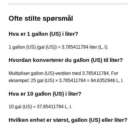
Ofte stilte spørsmål
Hva er 1 gallon (US) i liter?
1 gallon (US) (gal (US)) = 3.785411784 liter (L, l).
Hvordan konverterer du gallon (US) til liter?
Multipliser gallon (US)-verdien med 3.785411784. For
eksempel: 25 gal (US) × 3.785411784 = 94.6352946 L, l.
Hva er 10 gallon (US) i liter?
10 gal (US) = 37.85411784 L, l.
Hvilken enhet er størst, gallon (US) eller liter?