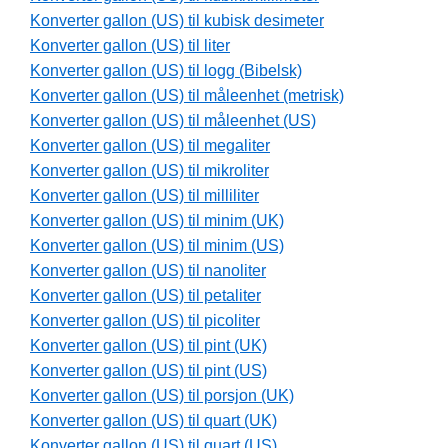
Konverter gallon (US) til kubisk desimeter
Konverter gallon (US) til liter
Konverter gallon (US) til logg (Bibelsk)
Konverter gallon (US) til måleenhet (metrisk)
Konverter gallon (US) til måleenhet (US)
Konverter gallon (US) til megaliter
Konverter gallon (US) til mikroliter
Konverter gallon (US) til milliliter
Konverter gallon (US) til minim (UK)
Konverter gallon (US) til minim (US)
Konverter gallon (US) til nanoliter
Konverter gallon (US) til petaliter
Konverter gallon (US) til picoliter
Konverter gallon (US) til pint (UK)
Konverter gallon (US) til pint (US)
Konverter gallon (US) til porsjon (UK)
Konverter gallon (US) til quart (UK)
Konverter gallon (US) til quart (US)