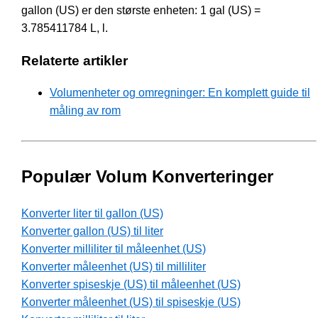
gallon (US) er den største enheten: 1 gal (US) =
3.785411784 L, l.
Relaterte artikler
Volumenheter og omregninger: En komplett guide til
måling av rom
Populær Volum Konverteringer
Konverter liter til gallon (US)
Konverter gallon (US) til liter
Konverter milliliter til måleenhet (US)
Konverter måleenhet (US) til milliliter
Konverter spiseskje (US) til måleenhet (US)
Konverter måleenhet (US) til spiseskje (US)