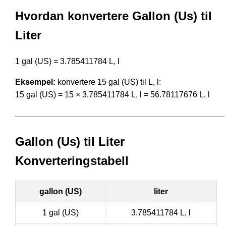
Hvordan konvertere Gallon (Us) til
Liter
1 gal (US) = 3.785411784 L, l
Eksempel:
konvertere 15 gal (US) til L, l:
15 gal (US) = 15 × 3.785411784 L, l = 56.78117676 L, l
Gallon (Us) til Liter
Konverteringstabell
gallon (US)
liter
1 gal (US)
3.785411784 L, l