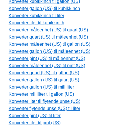
Konverter kubikkinch til gallon (US)
Konverter gallon (US) til kubikkinch
Konverter kubikkinch til liter
Konverter liter til kubikkinch
Konverter måleenhet (US) til quart (US)
Konverter quart (US) til måleenhet (US)
Konverter måleenhet (US) til gallon (US)
Konverter gallon (US) til måleenhet (US)
Konverter pint (US) til måleenhet (US)
Konverter måleenhet (US) til pint (US)
Konverter quart (US) til gallon (US)
Konverter gallon (US) til quart (US)
Konverter gallon (US) til milliliter
Konverter milliliter til gallon (US)
Konverter liter til flytende unse (US)
Konverter flytende unse (US) til liter
Konverter pint (US) til liter
Konverter liter til pint (US)