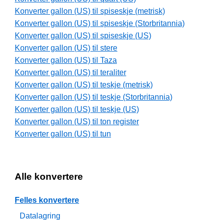
Konverter gallon (US) til spiseskje (metrisk)
Konverter gallon (US) til spiseskje (Storbritannia)
Konverter gallon (US) til spiseskje (US)
Konverter gallon (US) til stere
Konverter gallon (US) til Taza
Konverter gallon (US) til teraliter
Konverter gallon (US) til teskje (metrisk)
Konverter gallon (US) til teskje (Storbritannia)
Konverter gallon (US) til teskje (US)
Konverter gallon (US) til ton register
Konverter gallon (US) til tun
Alle konvertere
Felles konvertere
Datalagring