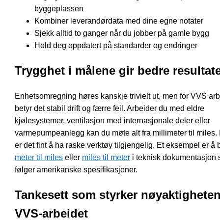
byggeplassen
Kombiner leverandørdata med dine egne notater
Sjekk alltid to ganger når du jobber på gamle bygg
Hold deg oppdatert på standarder og endringer
Trygghet i målene gir bedre resultat
Enhetsomregning høres kanskje trivielt ut, men for VVS ar
betyr det stabil drift og færre feil. Arbeider du med eldre
kjølesystemer, ventilasjon med internasjonale deler eller
varmepumpeanlegg kan du møte alt fra millimeter til miles.
er det fint å ha raske verktøy tilgjengelig. Et eksempel er å
meter til miles
eller
miles til meter
i teknisk dokumentasjon
følger amerikanske spesifikasjoner.
Tankesett som styrker nøyaktigheten
VVS-arbeidet