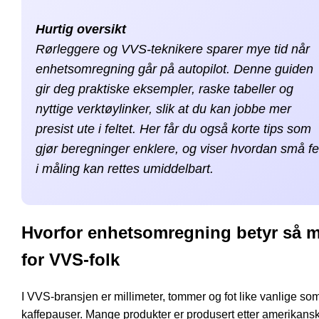
Hurtig oversikt
Rørleggere og VVS-teknikere sparer mye tid når
enhetsomregning går på autopilot. Denne guiden
gir deg praktiske eksempler, raske tabeller og
nyttige verktøylinker, slik at du kan jobbe mer
presist ute i feltet. Her får du også korte tips som
gjør beregninger enklere, og viser hvordan små fe
i måling kan rettes umiddelbart.
Hvorfor enhetsomregning betyr så 
for VVS-folk
I VVS-bransjen er millimeter, tommer og fot like vanlige so
kaffepauser. Mange produkter er produsert etter amerikans