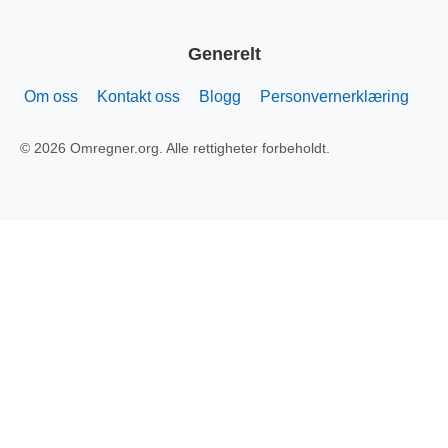
Generelt
Om oss
Kontakt oss
Blogg
Personvernerklæring
© 2026 Omregner.org. Alle rettigheter forbeholdt.