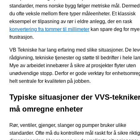
standarder, mens norske bygg følger metriske mål. Derme
du ofte veksle mellom flere typer måleenheter. Et klassisk
eksempel er tilpasning av rør i eldre anlegg, der en rask
konvertering fra tommer til millimeter
kan spare deg for mye
frustrasjon.
VB Tekniske har lang erfaring med slike situasjoner. De lev
rådgivning, tekniske tjenester og støtte til bedrifter i hele la
Mye av arbeidet innebærer å sikre at prosjekter flyter uten
unødvendige stopp. Derfor er gode verktøy for enhetsomre
helt sentrale for kvaliteten på jobben.
Typiske situasjoner der VVS-teknike
må omregne enheter
Rør, ventiler, gjenger, slanger og pumper bruker ulike
standarder. Ofte må du kontrollere mål raskt for å sikre riktig