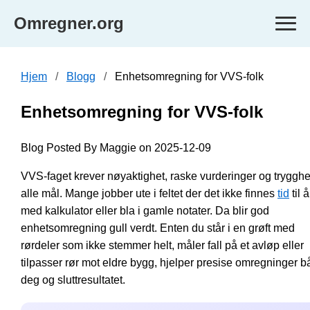
Omregner.org
Hjem
Blogg
Enhetsomregning for VVS-folk
Enhetsomregning for VVS-folk
Blog Posted By Maggie on 2025-12-09
VVS-faget krever nøyaktighet, raske vurderinger og trygghet
alle mål. Mange jobber ute i feltet der det ikke finnes
tid
til å
med kalkulator eller bla i gamle notater. Da blir god
enhetsomregning gull verdt. Enten du står i en grøft med
rørdeler som ikke stemmer helt, måler fall på et avløp eller
tilpasser rør mot eldre bygg, hjelper presise omregninger 
deg og sluttresultatet.