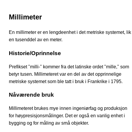
Millimeter
En millimeter er en lengdeenhet i det metriske systemet, lik
en tusenddel av en meter.
Historie/Oprinnelse
Prefikset "milli-" kommer fra det latinske ordet "mille," som
betyr tusen. Millimeteret var en del av det opprinnelige
metriske systemet som ble tatt i bruk i Frankrike i 1795.
Nåværende bruk
Millimeteret brukes mye innen ingeniørfag og produksjon
for høypresisjonsmålinger. Det er også en vanlig enhet i
bygging og for måling av små objekter.