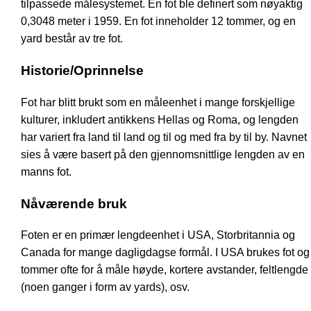
tilpassede målesystemet. En fot ble definert som nøyaktig
0,3048 meter i 1959. En fot inneholder 12 tommer, og en
yard består av tre fot.
Historie/Oprinnelse
Fot har blitt brukt som en måleenhet i mange forskjellige
kulturer, inkludert antikkens Hellas og Roma, og lengden
har variert fra land til land og til og med fra by til by. Navnet
sies å være basert på den gjennomsnittlige lengden av en
manns fot.
Nåværende bruk
Foten er en primær lengdeenhet i USA, Storbritannia og
Canada for mange dagligdagse formål. I USA brukes fot og
tommer ofte for å måle høyde, kortere avstander, feltlengde
(noen ganger i form av yards), osv.