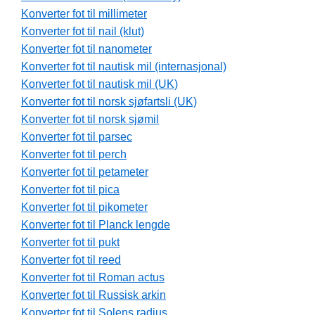
Konverter fot til millimeter
Konverter fot til nail (klut)
Konverter fot til nanometer
Konverter fot til nautisk mil (internasjonal)
Konverter fot til nautisk mil (UK)
Konverter fot til norsk sjøfartsli (UK)
Konverter fot til norsk sjømil
Konverter fot til parsec
Konverter fot til perch
Konverter fot til petameter
Konverter fot til pica
Konverter fot til pikometer
Konverter fot til Planck lengde
Konverter fot til pukt
Konverter fot til reed
Konverter fot til Roman actus
Konverter fot til Russisk arkin
Konverter fot til Solens radius