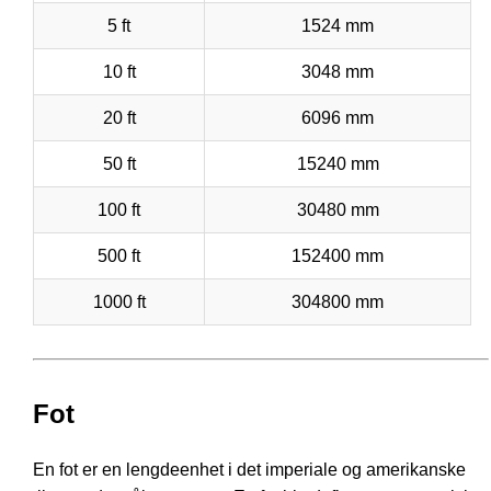
5 ft
1524 mm
10 ft
3048 mm
20 ft
6096 mm
50 ft
15240 mm
100 ft
30480 mm
500 ft
152400 mm
1000 ft
304800 mm
Fot
En fot er en lengdeenhet i det imperiale og amerikanske