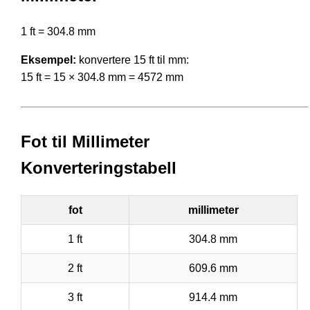
1 ft = 304.8 mm
Eksempel:
konvertere 15 ft til mm:
15 ft = 15 × 304.8 mm = 4572 mm
Fot til Millimeter
Konverteringstabell
fot
millimeter
1 ft
304.8 mm
2 ft
609.6 mm
3 ft
914.4 mm