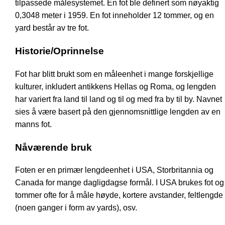
tilpassede målesystemet. En fot ble definert som nøyaktig
0,3048 meter i 1959. En fot inneholder 12 tommer, og en
yard består av tre fot.
Historie/Oprinnelse
Fot har blitt brukt som en måleenhet i mange forskjellige
kulturer, inkludert antikkens Hellas og Roma, og lengden
har variert fra land til land og til og med fra by til by. Navnet
sies å være basert på den gjennomsnittlige lengden av en
manns fot.
Nåværende bruk
Foten er en primær lengdeenhet i USA, Storbritannia og
Canada for mange dagligdagse formål. I USA brukes fot og
tommer ofte for å måle høyde, kortere avstander, feltlengde
(noen ganger i form av yards), osv.