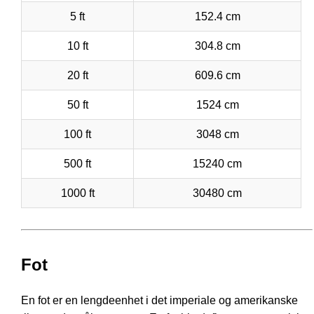
5 ft
152.4 cm
10 ft
304.8 cm
20 ft
609.6 cm
50 ft
1524 cm
100 ft
3048 cm
500 ft
15240 cm
1000 ft
30480 cm
Fot
En fot er en lengdeenhet i det imperiale og amerikanske