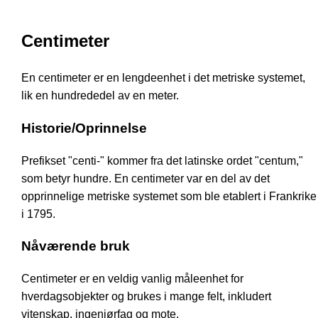
Centimeter
En centimeter er en lengdeenhet i det metriske systemet,
lik en hundrededel av en meter.
Historie/Oprinnelse
Prefikset "centi-" kommer fra det latinske ordet "centum,"
som betyr hundre. En centimeter var en del av det
opprinnelige metriske systemet som ble etablert i Frankrike
i 1795.
Nåværende bruk
Centimeter er en veldig vanlig måleenhet for
hverdagsobjekter og brukes i mange felt, inkludert
vitenskap, ingeniørfag og mote.