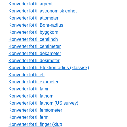
Konverter fot til arpent
Konverter fot til astronomisk enhet
Konverter fot til attometer
Konverter fot til Bohr-radius
Konverter fot til byggkorn
Konverter fot til centiinch
Konverter fot til centimeter
Konverter fot til dekameter
Konverter fot til desimeter
Konverter fot til Elektronradius (klassisk)
Konverter fot til ell
Konverter fot til exameter
Konverter fot til famn
Konverter fot til fathom
Konverter fot til fathom (US survey)
Konverter fot til femtometer
Konverter fot til fermi
Konverter fot til finger (klut)