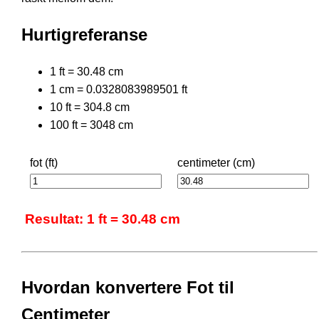
Hurtigreferanse
1 ft = 30.48 cm
1 cm = 0.0328083989501 ft
10 ft = 304.8 cm
100 ft = 3048 cm
fot (ft)
centimeter (cm)
Resultat: 1 ft = 30.48 cm
Hvordan konvertere Fot til
Centimeter