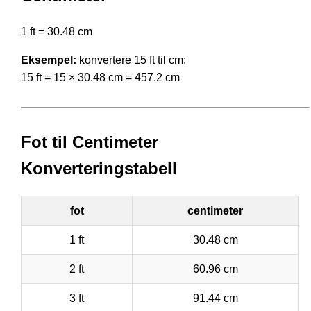
1 ft = 30.48 cm
Eksempel:
konvertere 15 ft til cm:
15 ft = 15 × 30.48 cm = 457.2 cm
Fot til Centimeter
Konverteringstabell
fot
centimeter
1 ft
30.48 cm
2 ft
60.96 cm
3 ft
91.44 cm