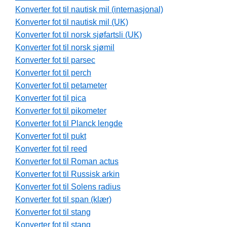
Konverter fot til nautisk mil (internasjonal)
Konverter fot til nautisk mil (UK)
Konverter fot til norsk sjøfartsli (UK)
Konverter fot til norsk sjømil
Konverter fot til parsec
Konverter fot til perch
Konverter fot til petameter
Konverter fot til pica
Konverter fot til pikometer
Konverter fot til Planck lengde
Konverter fot til pukt
Konverter fot til reed
Konverter fot til Roman actus
Konverter fot til Russisk arkin
Konverter fot til Solens radius
Konverter fot til span (klær)
Konverter fot til stang
Konverter fot til stang