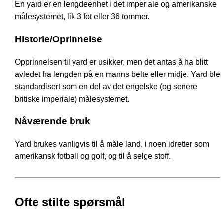
En yard er en lengdeenhet i det imperiale og amerikanske
målesystemet, lik 3 fot eller 36 tommer.
Historie/Oprinnelse
Opprinnelsen til yard er usikker, men det antas å ha blitt
avledet fra lengden på en manns belte eller midje. Yard ble
standardisert som en del av det engelske (og senere
britiske imperiale) målesystemet.
Nåværende bruk
Yard brukes vanligvis til å måle land, i noen idretter som
amerikansk fotball og golf, og til å selge stoff.
Ofte stilte spørsmål