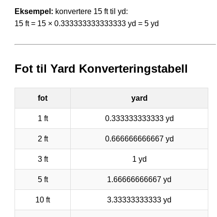
Eksempel:
konvertere 15 ft til yd:
15 ft = 15 × 0.333333333333333 yd = 5 yd
Fot til Yard Konverteringstabell
fot
yard
1 ft
0.333333333333 yd
2 ft
0.666666666667 yd
3 ft
1 yd
5 ft
1.66666666667 yd
10 ft
3.33333333333 yd