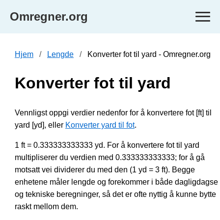
Omregner.org
Hjem
Lengde
Konverter fot til yard - Omregner.org
Konverter fot til yard
Vennligst oppgi verdier nedenfor for å konvertere fot [ft] til
yard [yd], eller
Konverter yard til fot
.
1 ft = 0.333333333333 yd. For å konvertere fot til yard
multipliserer du verdien med 0.333333333333; for å gå
motsatt vei dividerer du med den (1 yd = 3 ft). Begge
enhetene måler lengde og forekommer i både dagligdagse
og tekniske beregninger, så det er ofte nyttig å kunne bytte
raskt mellom dem.