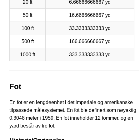
20 ft
6.66666666667 yd
50 ft
16.6666666667 yd
100 ft
33.3333333333 yd
500 ft
166.666666667 yd
1000 ft
333.333333333 yd
Fot
En fot er en lengdeenhet i det imperiale og amerikanske
tilpassede målesystemet. En fot ble definert som nøyaktig
0,3048 meter i 1959. En fot inneholder 12 tommer, og en
yard består av tre fot.