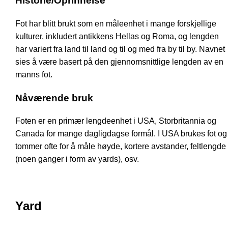
Historie/Oprinnelse
Fot har blitt brukt som en måleenhet i mange forskjellige
kulturer, inkludert antikkens Hellas og Roma, og lengden
har variert fra land til land og til og med fra by til by. Navnet
sies å være basert på den gjennomsnittlige lengden av en
manns fot.
Nåværende bruk
Foten er en primær lengdeenhet i USA, Storbritannia og
Canada for mange dagligdagse formål. I USA brukes fot og
tommer ofte for å måle høyde, kortere avstander, feltlengde
(noen ganger i form av yards), osv.
Yard