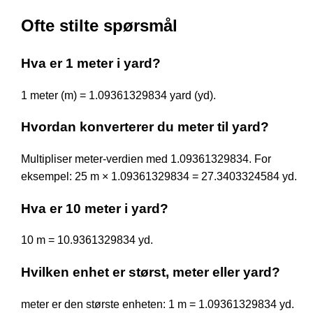
Ofte stilte spørsmål
Hva er 1 meter i yard?
1 meter (m) = 1.09361329834 yard (yd).
Hvordan konverterer du meter til yard?
Multipliser meter-verdien med 1.09361329834. For
eksempel: 25 m × 1.09361329834 = 27.3403324584 yd.
Hva er 10 meter i yard?
10 m = 10.9361329834 yd.
Hvilken enhet er størst, meter eller yard?
meter er den største enheten: 1 m = 1.09361329834 yd.