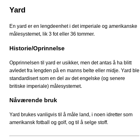
Yard
En yard er en lengdeenhet i det imperiale og amerikanske
målesystemet, lik 3 fot eller 36 tommer.
Historie/Oprinnelse
Opprinnelsen til yard er usikker, men det antas å ha blitt
avledet fra lengden på en manns belte eller midje. Yard ble
standardisert som en del av det engelske (og senere
britiske imperiale) målesystemet.
Nåværende bruk
Yard brukes vanligvis til å måle land, i noen idretter som
amerikansk fotball og golf, og til å selge stoff.