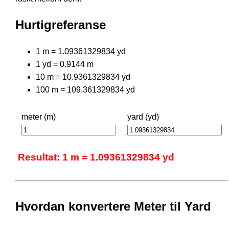
Hurtigreferanse
1 m = 1.09361329834 yd
1 yd = 0.9144 m
10 m = 10.9361329834 yd
100 m = 109.361329834 yd
meter (m)
yard (yd)
Resultat: 1 m = 1.09361329834 yd
Hvordan konvertere Meter til Yard