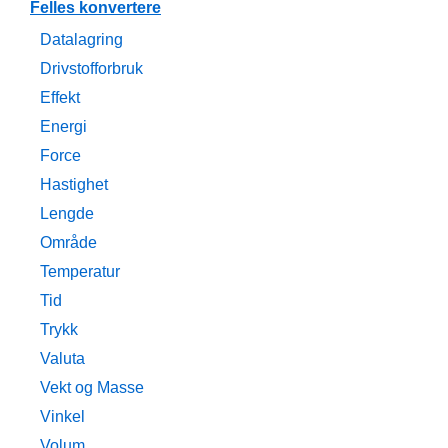
Felles konvertere
Datalagring
Drivstofforbruk
Effekt
Energi
Force
Hastighet
Lengde
Område
Temperatur
Tid
Trykk
Valuta
Vekt og Masse
Vinkel
Volum