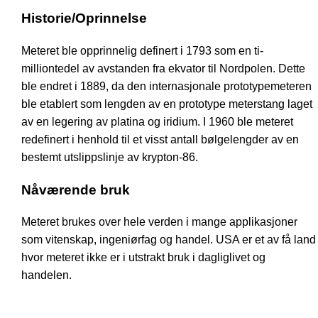
Historie/Oprinnelse
Meteret ble opprinnelig definert i 1793 som en ti-
milliontedel av avstanden fra ekvator til Nordpolen. Dette
ble endret i 1889, da den internasjonale prototypemeteren
ble etablert som lengden av en prototype meterstang laget
av en legering av platina og iridium. I 1960 ble meteret
redefinert i henhold til et visst antall bølgelengder av en
bestemt utslippslinje av krypton-86.
Nåværende bruk
Meteret brukes over hele verden i mange applikasjoner
som vitenskap, ingeniørfag og handel. USA er et av få land
hvor meteret ikke er i utstrakt bruk i dagliglivet og
handelen.