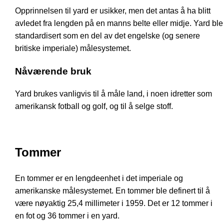
Opprinnelsen til yard er usikker, men det antas å ha blitt
avledet fra lengden på en manns belte eller midje. Yard ble
standardisert som en del av det engelske (og senere
britiske imperiale) målesystemet.
Nåværende bruk
Yard brukes vanligvis til å måle land, i noen idretter som
amerikansk fotball og golf, og til å selge stoff.
Tommer
En tommer er en lengdeenhet i det imperiale og
amerikanske målesystemet. En tommer ble definert til å
være nøyaktig 25,4 millimeter i 1959. Det er 12 tommer i
en fot og 36 tommer i en yard.