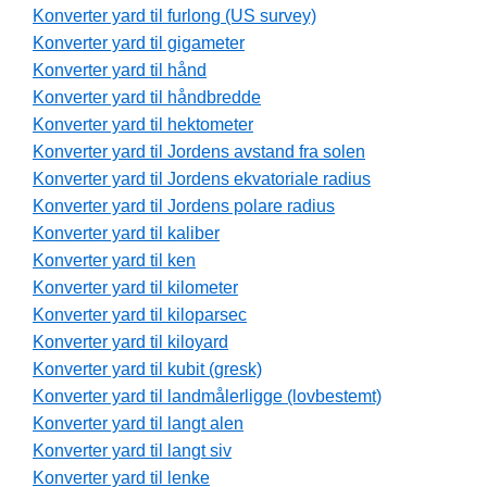
Konverter yard til furlong (US survey)
Konverter yard til gigameter
Konverter yard til hånd
Konverter yard til håndbredde
Konverter yard til hektometer
Konverter yard til Jordens avstand fra solen
Konverter yard til Jordens ekvatoriale radius
Konverter yard til Jordens polare radius
Konverter yard til kaliber
Konverter yard til ken
Konverter yard til kilometer
Konverter yard til kiloparsec
Konverter yard til kiloyard
Konverter yard til kubit (gresk)
Konverter yard til landmålerligge (lovbestemt)
Konverter yard til langt alen
Konverter yard til langt siv
Konverter yard til lenke