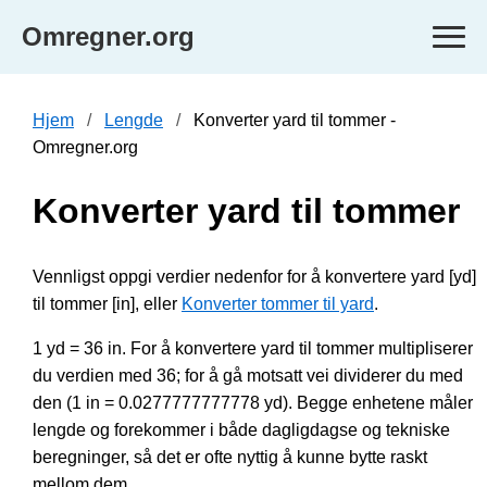
Omregner.org
Hjem
Lengde
Konverter yard til tommer -
Omregner.org
Konverter yard til tommer
Vennligst oppgi verdier nedenfor for å konvertere yard [yd]
til tommer [in], eller
Konverter tommer til yard
.
1 yd = 36 in. For å konvertere yard til tommer multipliserer
du verdien med 36; for å gå motsatt vei dividerer du med
den (1 in = 0.0277777777778 yd). Begge enhetene måler
lengde og forekommer i både dagligdagse og tekniske
beregninger, så det er ofte nyttig å kunne bytte raskt
mellom dem.