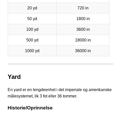
20 yd
720 in
50 yd
1800 in
100 yd
3600 in
500 yd
18000 in
1000 yd
36000 in
Yard
En yard er en lengdeenhet i det imperiale og amerikanske
målesystemet, lik 3 fot eller 36 tommer.
Historie/Oprinnelse