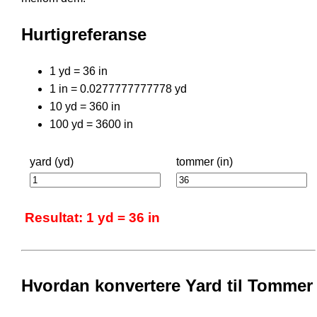
Hurtigreferanse
1 yd = 36 in
1 in = 0.0277777777778 yd
10 yd = 360 in
100 yd = 3600 in
yard (yd)
tommer (in)
Resultat: 1 yd = 36 in
Hvordan konvertere Yard til Tommer