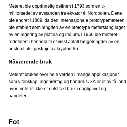
Meteret ble opprinnelig definert i 1793 som en ti-
milliontedel av avstanden fra ekvator til Nordpolen. Dette
ble endret i 1889, da den internasjonale prototypemeteren
ble etablert som lengden av en prototype meterstang laget
av en legering av platina og iridium. I 1960 ble meteret
redefinert i henhold til et visst antall bølgelengder av en
bestemt utslippslinje av krypton-86.
Nåværende bruk
Meteret brukes over hele verden i mange applikasjoner
som vitenskap, ingeniørfag og handel. USA er et av få land
hvor meteret ikke er i utstrakt bruk i dagliglivet og
handelen.
Fot