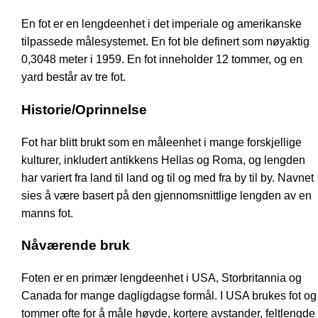
En fot er en lengdeenhet i det imperiale og amerikanske
tilpassede målesystemet. En fot ble definert som nøyaktig
0,3048 meter i 1959. En fot inneholder 12 tommer, og en
yard består av tre fot.
Historie/Oprinnelse
Fot har blitt brukt som en måleenhet i mange forskjellige
kulturer, inkludert antikkens Hellas og Roma, og lengden
har variert fra land til land og til og med fra by til by. Navnet
sies å være basert på den gjennomsnittlige lengden av en
manns fot.
Nåværende bruk
Foten er en primær lengdeenhet i USA, Storbritannia og
Canada for mange dagligdagse formål. I USA brukes fot og
tommer ofte for å måle høyde, kortere avstander, feltlengde