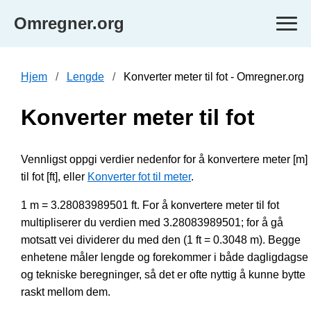
Omregner.org
Hjem
Lengde
Konverter meter til fot - Omregner.org
Konverter meter til fot
Vennligst oppgi verdier nedenfor for å konvertere meter [m]
til fot [ft], eller
Konverter fot til meter
.
1 m = 3.28083989501 ft. For å konvertere meter til fot
multipliserer du verdien med 3.28083989501; for å gå
motsatt vei dividerer du med den (1 ft = 0.3048 m). Begge
enhetene måler lengde og forekommer i både dagligdagse
og tekniske beregninger, så det er ofte nyttig å kunne bytte
raskt mellom dem.