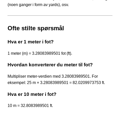
(noen ganger i form av yards), osv.
Ofte stilte spørsmål
Hva er 1 meter i fot?
1 meter (m) = 3.28083989501 fot (ft).
Hvordan konverterer du meter til fot?
Multipliser meter-verdien med 3.28083989501. For
eksempel: 25 m × 3.28083989501 = 82.0209973753 ft.
Hva er 10 meter i fot?
10 m = 32.8083989501 ft.