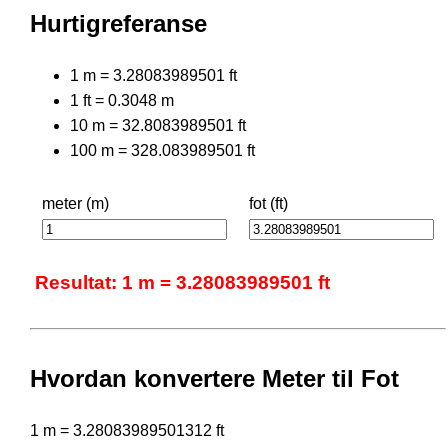
Hurtigreferanse
1 m = 3.28083989501 ft
1 ft = 0.3048 m
10 m = 32.8083989501 ft
100 m = 328.083989501 ft
meter (m)
fot (ft)
Resultat: 1 m = 3.28083989501 ft
Hvordan konvertere Meter til Fot
1 m = 3.28083989501312 ft