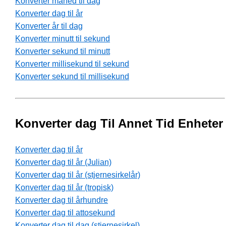
Konverter måned til dag
Konverter dag til år
Konverter år til dag
Konverter minutt til sekund
Konverter sekund til minutt
Konverter millisekund til sekund
Konverter sekund til millisekund
Konverter dag Til Annet Tid Enheter
Konverter dag til år
Konverter dag til år (Julian)
Konverter dag til år (stjernesirkelår)
Konverter dag til år (tropisk)
Konverter dag til århundre
Konverter dag til attosekund
Konverter dag til dag (stjernesirkel)