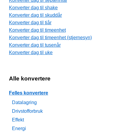
Konverter dag til septennial
Konverter dag til shake
Konverter dag til skuddår
Konverter dag til tiår
Konverter dag til timeenhet
Konverter dag til timeenhet (stjernesyn)
Konverter dag til tusenår
Konverter dag til uke
Alle konvertere
Felles konvertere
Datalagring
Drivstofforbruk
Effekt
Energi