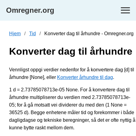
Omregner.org
Hjem
Tid
Konverter dag til århundre - Omregner.org
Konverter dag til århundre
Vennligst oppgi verdier nedenfor for å konvertere dag [d] til
århundre [None], eller
Konverter århundre til dag
.
1 d = 2.73785078713e-05 None. For å konvertere dag til
århundre multipliserer du verdien med 2.73785078713e-
05; for å gå motsatt vei dividerer du med den (1 None =
36525 d). Begge enhetene måler tid og forekommer i både
dagligdagse og tekniske beregninger, så det er ofte nyttig å
kunne bytte raskt mellom dem.