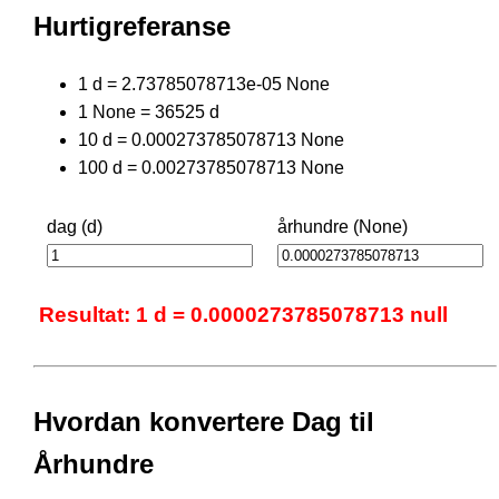
Hurtigreferanse
1 d = 2.73785078713e-05 None
1 None = 36525 d
10 d = 0.000273785078713 None
100 d = 0.00273785078713 None
dag (d)
århundre (None)
Resultat: 1 d = 0.0000273785078713 null
Hvordan konvertere Dag til
Århundre