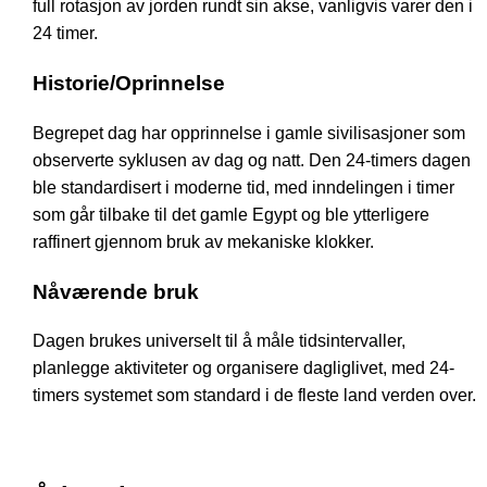
full rotasjon av jorden rundt sin akse, vanligvis varer den i
24 timer.
Historie/Oprinnelse
Begrepet dag har opprinnelse i gamle sivilisasjoner som
observerte syklusen av dag og natt. Den 24-timers dagen
ble standardisert i moderne tid, med inndelingen i timer
som går tilbake til det gamle Egypt og ble ytterligere
raffinert gjennom bruk av mekaniske klokker.
Nåværende bruk
Dagen brukes universelt til å måle tidsintervaller,
planlegge aktiviteter og organisere dagliglivet, med 24-
timers systemet som standard i de fleste land verden over.