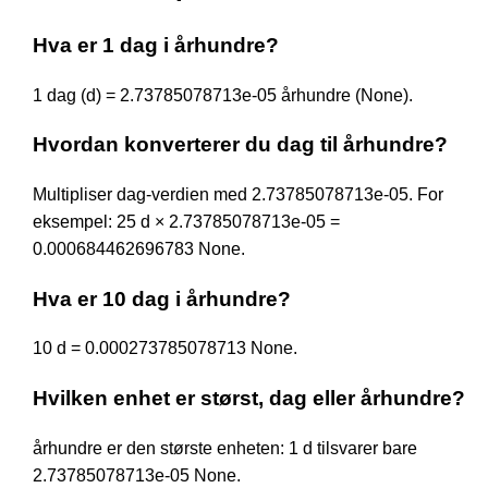
Hva er 1 dag i århundre?
1 dag (d) = 2.73785078713e-05 århundre (None).
Hvordan konverterer du dag til århundre?
Multipliser dag-verdien med 2.73785078713e-05. For
eksempel: 25 d × 2.73785078713e-05 =
0.000684462696783 None.
Hva er 10 dag i århundre?
10 d = 0.000273785078713 None.
Hvilken enhet er størst, dag eller århundre?
århundre er den største enheten: 1 d tilsvarer bare
2.73785078713e-05 None.