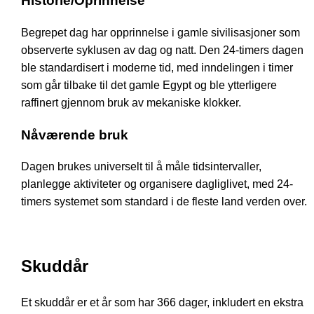
Historie/Oprinnelse
Begrepet dag har opprinnelse i gamle sivilisasjoner som
observerte syklusen av dag og natt. Den 24-timers dagen
ble standardisert i moderne tid, med inndelingen i timer
som går tilbake til det gamle Egypt og ble ytterligere
raffinert gjennom bruk av mekaniske klokker.
Nåværende bruk
Dagen brukes universelt til å måle tidsintervaller,
planlegge aktiviteter og organisere dagliglivet, med 24-
timers systemet som standard i de fleste land verden over.
Skuddår
Et skuddår er et år som har 366 dager, inkludert en ekstra