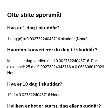
Ofte stilte spørsmål
Hva er 1 dag i skuddår?
1 dag (d) = 0.00273224043716 skuddår (None).
Hvordan konverterer du dag til skuddår?
Multipliser dag-verdien med 0.00273224043716. For
eksempel: 25 d × 0.00273224043716 = 0.068306010929
None.
Hva er 10 dag i skuddår?
10 d = 0.0273224043716 None.
Hvilken enhet er størst, dag eller skuddår?