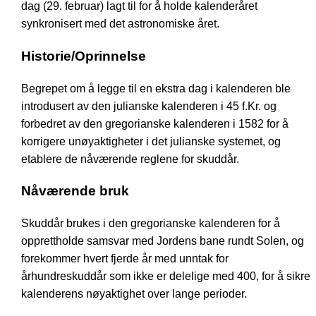
dag (29. februar) lagt til for å holde kalenderåret
synkronisert med det astronomiske året.
Historie/Oprinnelse
Begrepet om å legge til en ekstra dag i kalenderen ble
introdusert av den julianske kalenderen i 45 f.Kr. og
forbedret av den gregorianske kalenderen i 1582 for å
korrigere unøyaktigheter i det julianske systemet, og
etablere de nåværende reglene for skuddår.
Nåværende bruk
Skuddår brukes i den gregorianske kalenderen for å
opprettholde samsvar med Jordens bane rundt Solen, og
forekommer hvert fjerde år med unntak for
århundreskuddår som ikke er delelige med 400, for å sikre
kalenderens nøyaktighet over lange perioder.