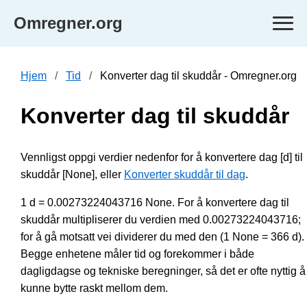
Omregner.org
Hjem
Tid
Konverter dag til skuddår - Omregner.org
Konverter dag til skuddår
Vennligst oppgi verdier nedenfor for å konvertere dag [d] til
skuddår [None], eller
Konverter skuddår til dag
.
1 d = 0.00273224043716 None. For å konvertere dag til
skuddår multipliserer du verdien med 0.00273224043716;
for å gå motsatt vei dividerer du med den (1 None = 366 d).
Begge enhetene måler tid og forekommer i både
dagligdagse og tekniske beregninger, så det er ofte nyttig å
kunne bytte raskt mellom dem.