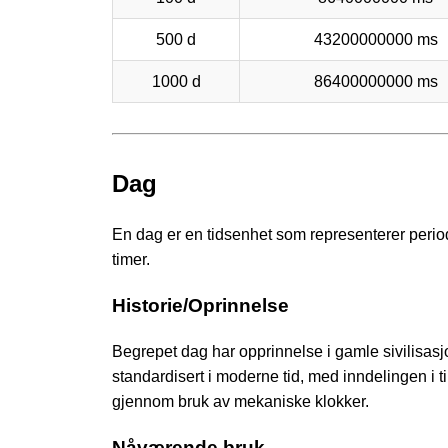
500 d
43200000000 ms
1000 d
86400000000 ms
Dag
En dag er en tidsenhet som representerer periode
timer.
Historie/Oprinnelse
Begrepet dag har opprinnelse i gamle sivilisas
standardisert i moderne tid, med inndelingen i ti
gjennom bruk av mekaniske klokker.
Nåværende bruk