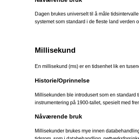
Dagen brukes universelt til å måle tidsintervalle
systemet som standard i de fleste land verden o
Millisekund
En millisekund (ms) er en tidsenhet lik en tusen
Historie/Oprinnelse
Millisekunden ble introdusert som en standard 
instrumentering på 1900-tallet, spesielt med fre
Nåværende bruk
Millisekunder brukes mye innen databehandling
tidsrom, som i databehandling, nettverksforsink