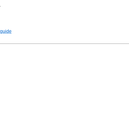
.
 guide