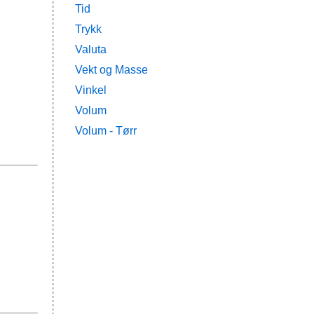
Tid
Trykk
Valuta
Vekt og Masse
Vinkel
Volum
Volum - Tørr