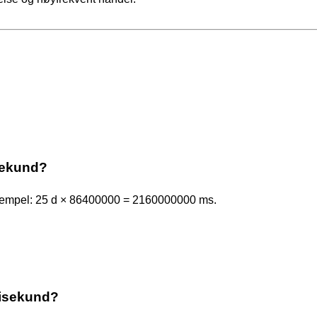
isekund?
ksempel: 25 d × 86400000 = 2160000000 ms.
llisekund?