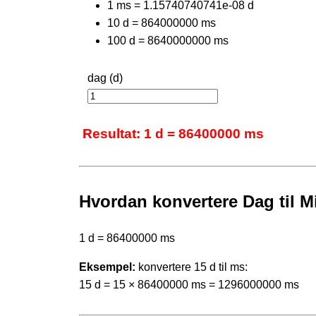
1 ms = 1.15740740741e-08 d
10 d = 864000000 ms
100 d = 8640000000 ms
dag (d)
Resultat: 1 d = 86400000 ms
Hvordan konvertere Dag til M
1 d = 86400000 ms
Eksempel:
konvertere 15 d til ms:
15 d = 15 × 86400000 ms = 1296000000 ms