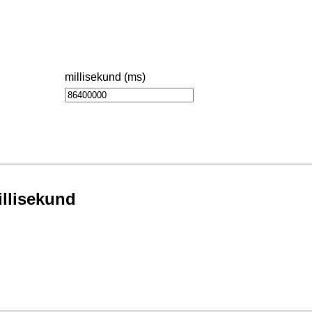
millisekund (ms)
illisekund