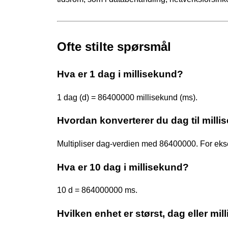
Ofte stilte spørsmål
Hva er 1 dag i millisekund?
1 dag (d) = 86400000 millisekund (ms).
Hvordan konverterer du dag til mill
Multipliser dag-verdien med 86400000. For e
Hva er 10 dag i millisekund?
10 d = 864000000 ms.
Hvilken enhet er størst, dag eller mi