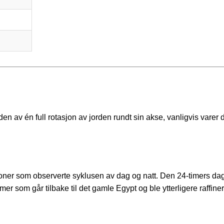
n av én full rotasjon av jorden rundt sin akse, vanligvis varer 
joner som observerte syklusen av dag og natt. Den 24-timers da
mer som går tilbake til det gamle Egypt og ble ytterligere raffiner