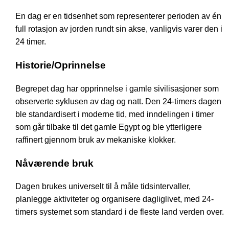
En dag er en tidsenhet som representerer perioden av én
full rotasjon av jorden rundt sin akse, vanligvis varer den i
24 timer.
Historie/Oprinnelse
Begrepet dag har opprinnelse i gamle sivilisasjoner som
observerte syklusen av dag og natt. Den 24-timers dagen
ble standardisert i moderne tid, med inndelingen i timer
som går tilbake til det gamle Egypt og ble ytterligere
raffinert gjennom bruk av mekaniske klokker.
Nåværende bruk
Dagen brukes universelt til å måle tidsintervaller,
planlegge aktiviteter og organisere dagliglivet, med 24-
timers systemet som standard i de fleste land verden over.