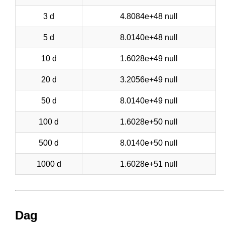
3 d
4.8084e+48 null
5 d
8.0140e+48 null
10 d
1.6028e+49 null
20 d
3.2056e+49 null
50 d
8.0140e+49 null
100 d
1.6028e+50 null
500 d
8.0140e+50 null
1000 d
1.6028e+51 null
Dag