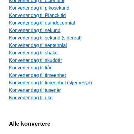
Konverter dag til octennial
Konverter dag til pikosekund
Konverter dag til Planck tid
Konverter dag til quindecennial
Konverter dag til sekund
Konverter dag til sekund (sidereal)
Konverter dag til septennial
Konverter dag til shake
Konverter dag til skuddår
Konverter dag til tiår
Konverter dag til timeenhet
Konverter dag til timeenhet (stjernesyn)
Konverter dag til tusenår
Konverter dag til uke
Alle konvertere