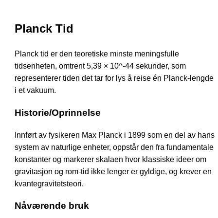
Planck Tid
Planck tid er den teoretiske minste meningsfulle
tidsenheten, omtrent 5,39 × 10^-44 sekunder, som
representerer tiden det tar for lys å reise én Planck-lengde
i et vakuum.
Historie/Oprinnelse
Innført av fysikeren Max Planck i 1899 som en del av hans
system av naturlige enheter, oppstår den fra fundamentale
konstanter og markerer skalaen hvor klassiske ideer om
gravitasjon og rom-tid ikke lenger er gyldige, og krever en
kvantegravitetsteori.
Nåværende bruk