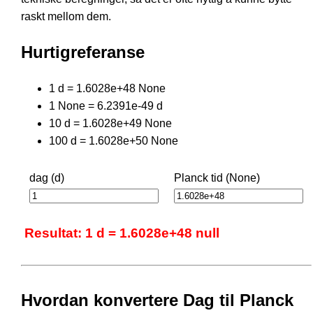
raskt mellom dem.
Hurtigreferanse
1 d = 1.6028e+48 None
1 None = 6.2391e-49 d
10 d = 1.6028e+49 None
100 d = 1.6028e+50 None
dag (d)
Planck tid (None)
Resultat: 1 d = 1.6028e+48 null
Hvordan konvertere Dag til Planck