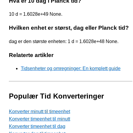
Hva er 10 dag i Planck tid?
10 d = 1.6028e+49 None.
Hvilken enhet er størst, dag eller Planck tid?
dag er den største enheten: 1 d = 1.6028e+48 None.
Relaterte artikler
Tidsenheter og omregninger: En komplett guide
Populær Tid Konverteringer
Konverter minutt til timeenhet
Konverter timeenhet til minutt
Konverter timeenhet til dag