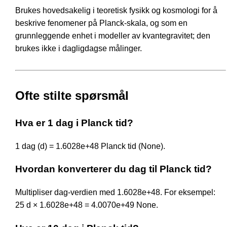
Brukes hovedsakelig i teoretisk fysikk og kosmologi for å
beskrive fenomener på Planck-skala, og som en
grunnleggende enhet i modeller av kvantegravitet; den
brukes ikke i dagligdagse målinger.
Ofte stilte spørsmål
Hva er 1 dag i Planck tid?
1 dag (d) = 1.6028e+48 Planck tid (None).
Hvordan konverterer du dag til Planck tid?
Multipliser dag-verdien med 1.6028e+48. For eksempel:
25 d × 1.6028e+48 = 4.0070e+49 None.