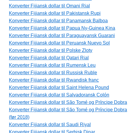
Konverter Fijiansk dollar til Omani Rial
Konverter Fijiansk dollar til Pakistansk Rupi
Konverter Fijiansk dollar til Panamansk Balboa
Konverter Fijiansk dollar til Papua Ny-Guinea Kina
Konverter Fijiansk dollar til Paraguayansk Guarani
Konverter Fijiansk dollar til Peruansk Nuevo Sol
Konverter Fijiansk dollar til Polske Zloty
Konverter Fijiansk dollar til Qatari Rial
Konverter Fijiansk dollar til Rumensk Leu
Konverter Fijiansk dollar til Russisk Ruble
Konverter Fijiansk dollar til Rwandisk franc
Konverter Fijiansk dollar til Saint Helena Pound
Konverter Fijiansk dollar til Salvadoransk Colón
Konverter Fijiansk dollar til São Tomé og Príncipe Dobra
Konverter Fijiansk dollar til São Tomé og Príncipe Dobra
(før 2018)
Konverter Fijiansk dollar til Saudi Riyal
Konverter Fijiansk dollar til Serbisk Dinar