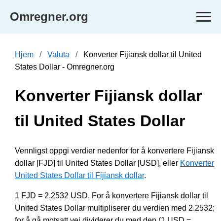
Omregner.org
Hjem
Valuta
Konverter Fijiansk dollar til United
States Dollar - Omregner.org
Konverter Fijiansk dollar
til United States Dollar
Vennligst oppgi verdier nedenfor for å konvertere Fijiansk
dollar [FJD] til United States Dollar [USD], eller
Konverter
United States Dollar til Fijiansk dollar
.
1 FJD = 2.2532 USD. For å konvertere Fijiansk dollar til
United States Dollar multipliserer du verdien med 2.2532;
for å gå motsatt vei dividerer du med den (1 USD =