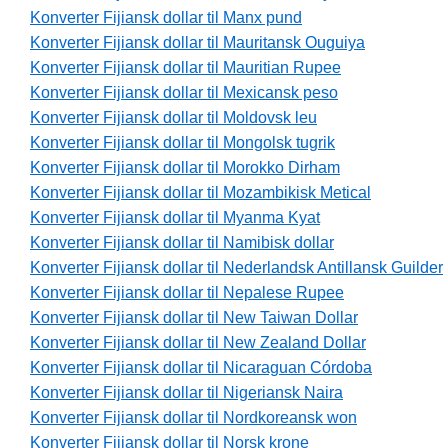
Konverter Fijiansk dollar til Manx pund
Konverter Fijiansk dollar til Mauritansk Ouguiya
Konverter Fijiansk dollar til Mauritian Rupee
Konverter Fijiansk dollar til Mexicansk peso
Konverter Fijiansk dollar til Moldovsk leu
Konverter Fijiansk dollar til Mongolsk tugrik
Konverter Fijiansk dollar til Morokko Dirham
Konverter Fijiansk dollar til Mozambikisk Metical
Konverter Fijiansk dollar til Myanma Kyat
Konverter Fijiansk dollar til Namibisk dollar
Konverter Fijiansk dollar til Nederlandsk Antillansk Guilder
Konverter Fijiansk dollar til Nepalese Rupee
Konverter Fijiansk dollar til New Taiwan Dollar
Konverter Fijiansk dollar til New Zealand Dollar
Konverter Fijiansk dollar til Nicaraguan Córdoba
Konverter Fijiansk dollar til Nigeriansk Naira
Konverter Fijiansk dollar til Nordkoreansk won
Konverter Fijiansk dollar til Norsk krone