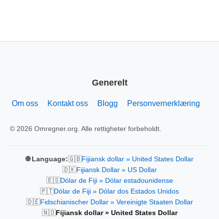
Generelt
Om oss
Kontakt oss
Blogg
Personvernerklæring
© 2026 Omregner.org. Alle rettigheter forbeholdt.
🇬🇧
🌐 Language:
Fijiansk dollar » United States Dollar
🇩🇰
Fijiansk Dollar » US Dollar
🇪🇸
Dólar de Fiji » Dólar estadounidense
🇵🇹
Dólar de Fiji » Dólar dos Estados Unidos
🇩🇪
Fidschianischer Dollar » Vereinigte Staaten Dollar
🇳🇴
Fijiansk dollar » United States Dollar