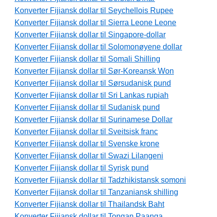
Konverter Fijiansk dollar til Seychellois Rupee
Konverter Fijiansk dollar til Sierra Leone Leone
Konverter Fijiansk dollar til Singapore-dollar
Konverter Fijiansk dollar til Solomonøyene dollar
Konverter Fijiansk dollar til Somali Shilling
Konverter Fijiansk dollar til Sør-Koreansk Won
Konverter Fijiansk dollar til Sørsudanisk pund
Konverter Fijiansk dollar til Sri Lankas rupiah
Konverter Fijiansk dollar til Sudanisk pund
Konverter Fijiansk dollar til Surinamese Dollar
Konverter Fijiansk dollar til Sveitsisk franc
Konverter Fijiansk dollar til Svenske krone
Konverter Fijiansk dollar til Swazi Lilangeni
Konverter Fijiansk dollar til Syrisk pund
Konverter Fijiansk dollar til Tadzhikistansk somoni
Konverter Fijiansk dollar til Tanzaniansk shilling
Konverter Fijiansk dollar til Thailandsk Baht
Konverter Fijiansk dollar til Tongan Paanga