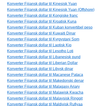
Konverter Fijiansk dollar til Kinesisk Yuan
Konverter Fijiansk dollar til Kinesisk Yuan (Offshore)
Konverter Fijiansk dollar til Kongiske franc
Konverter Fijiansk dollar til Kroatisk Kuna
Konverter Fijiansk dollar til Kuban konvertibel peso
Konverter Fijiansk dollar til Kuwaiti Dinar
Konverter Fijiansk dollar til Kyrgystani Som
Konverter Fijiansk dollar til Laotisk Kip
Konverter Fijiansk dollar til Lesotho Loti
Konverter Fijiansk dollar til Libanesisk pund
Konverter Fijiansk dollar til Liberian Dollar
Konverter Fijiansk dollar til Libysk dinar
Konverter Fijiansk dollar til Macanese Pataca
Konverter Fijiansk dollar til Makedonski denar
Konverter Fijiansk dollar til Malagasy Ariary
Konverter Fijiansk dollar til Malawisk Kwacha
Konverter Fijiansk dollar til Malaysisk Ringgit
Konverter Fijiansk dollar til Maldivisk Rufiyaa