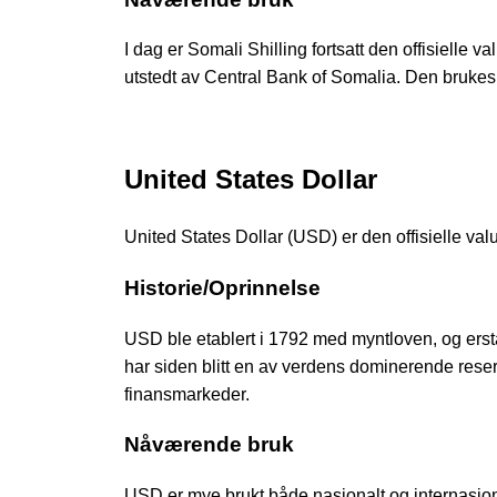
I dag er Somali Shilling fortsatt den offisielle 
utstedt av Central Bank of Somalia. Den brukes 
United States Dollar
United States Dollar (USD) er den offisielle va
Historie/Oprinnelse
USD ble etablert i 1792 med myntloven, og ersta
har siden blitt en av verdens dominerende rese
finansmarkeder.
Nåværende bruk
USD er mye brukt både nasjonalt og internasjon