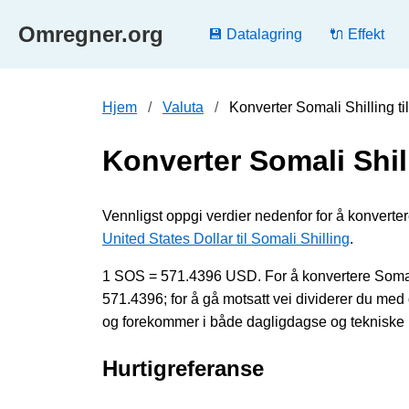
Omregner.org
💾 Datalagring
🔌 Effekt
Hjem
Valuta
Konverter Somali Shilling ti
Konverter Somali Shill
Vennligst oppgi verdier nedenfor for å konverter
United States Dollar til Somali Shilling
.
1 SOS = 571.4396 USD. For å konvertere Somali 
571.4396; for å gå motsatt vei dividerer du 
og forekommer i både dagligdagse og tekniske be
Hurtigreferanse