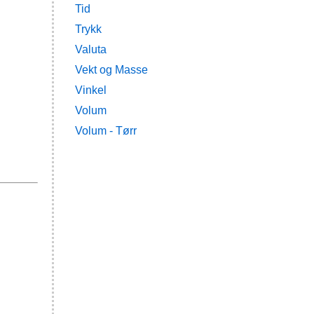
Tid
Trykk
Valuta
Vekt og Masse
Vinkel
Volum
Volum - Tørr