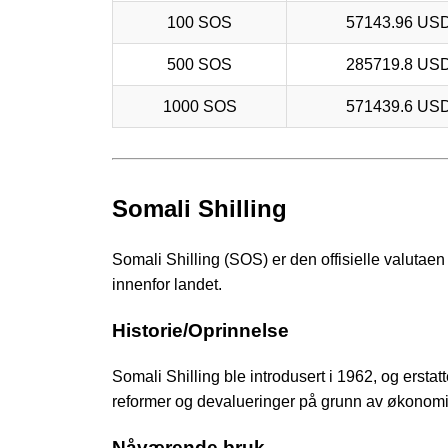
100 SOS
57143.96 US
500 SOS
285719.8 US
1000 SOS
571439.6 US
Somali Shilling
Somali Shilling (SOS) er den offisielle valutaen
innenfor landet.
Historie/Oprinnelse
Somali Shilling ble introdusert i 1962, og ersta
reformer og devalueringer på grunn av økonomis
Nåværende bruk