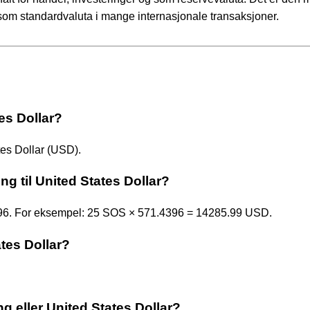
som standardvaluta i mange internasjonale transaksjoner.
tes Dollar?
tes Dollar (USD).
g til United States Dollar?
4396. For eksempel: 25 SOS × 571.4396 = 14285.99 USD.
ates Dollar?
ng eller United States Dollar?