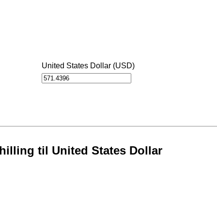
United States Dollar (USD)
lling til United States Dollar
D