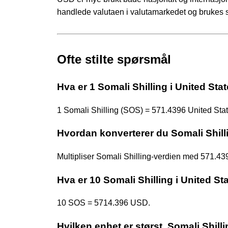
handlede valutaen i valutamarkedet og brukes 
Ofte stilte spørsmål
Hva er 1 Somali Shilling i United Sta
1 Somali Shilling (SOS) = 571.4396 United Sta
Hvordan konverterer du Somali Shillin
Multipliser Somali Shilling-verdien med 571.
Hva er 10 Somali Shilling i United St
10 SOS = 5714.396 USD.
Hvilken enhet er størst, Somali Shilli