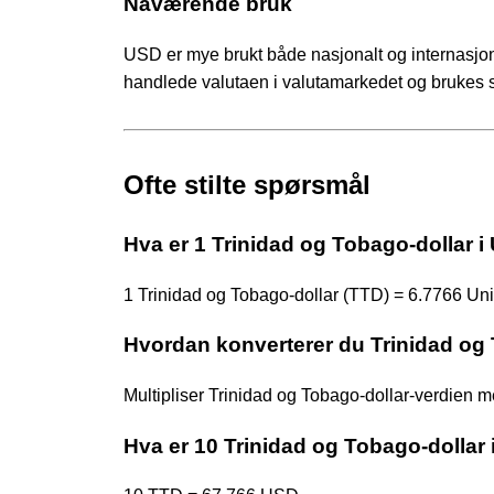
Nåværende bruk
USD er mye brukt både nasjonalt og internasjon
handlede valutaen i valutamarkedet og brukes 
Ofte stilte spørsmål
Hva er 1 Trinidad og Tobago-dollar i 
1 Trinidad og Tobago-dollar (TTD) = 6.7766 Uni
Hvordan konverterer du Trinidad og T
Multipliser Trinidad og Tobago-dollar-verdien
Hva er 10 Trinidad og Tobago-dollar 