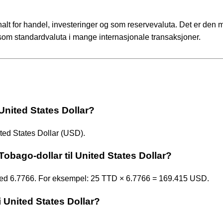
alt for handel, investeringer og som reservevaluta. Det er den 
som standardvaluta i mange internasjonale transaksjoner.
United States Dollar?
ted States Dollar (USD).
obago-dollar til United States Dollar?
 med 6.7766. For eksempel: 25 TTD × 6.7766 = 169.415 USD.
i United States Dollar?