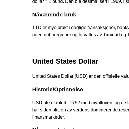
dollar = 1 pund. Den ble desimalisert i 1969, i
Nåværende bruk
TTD er mye brukt i daglige transaksjoner, ban
noen naboregioner og forvaltes av Trinidad og 
United States Dollar
United States Dollar (USD) er den offisielle va
Historie/Oprinnelse
USD ble etablert i 1792 med myntloven, og ersta
har siden blitt en av verdens dominerende rese
finansmarkeder.