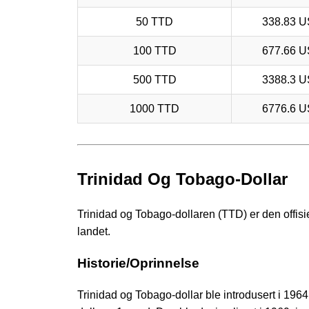
50 TTD
338.83 
100 TTD
677.66 
500 TTD
3388.3 
1000 TTD
6776.6 
Trinidad Og Tobago-Dollar
Trinidad og Tobago-dollaren (TTD) er den offisie
landet.
Historie/Oprinnelse
Trinidad og Tobago-dollar ble introdusert i 196