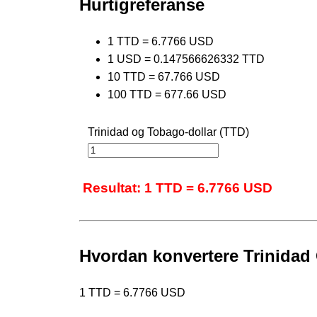
Hurtigreferanse
1 TTD = 6.7766 USD
1 USD = 0.147566626332 TTD
10 TTD = 67.766 USD
100 TTD = 677.66 USD
Trinidad og Tobago-dollar (TTD)
Resultat: 1 TTD = 6.7766 USD
Hvordan konvertere Trinidad 
1 TTD = 6.7766 USD