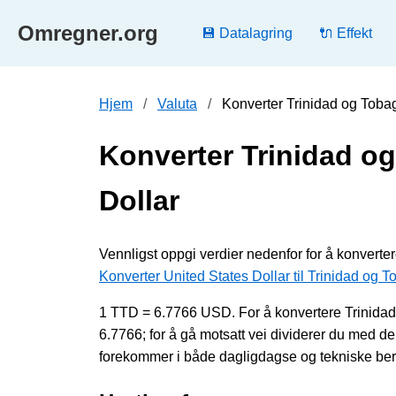
Omregner.org
💾 Datalagring
🔌 Effekt
Hjem
Valuta
Konverter Trinidad og Tobag
Konverter Trinidad og
Dollar
Vennligst oppgi verdier nedenfor for å konverter
Konverter United States Dollar til Trinidad og T
1 TTD = 6.7766 USD. For å konvertere Trinidad o
6.7766; for å gå motsatt vei dividerer du med
forekommer i både dagligdagse og tekniske bereg