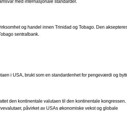
 samsvar med internasjonale standarder.
kvirksomhet og handel innen Trinidad og Tobago. Den aksepteres
Tobago sentralbank.
lutaen i USA, brukt som en standardenhet for pengeværdi og bytt
ttet den kontinentale valutaen til den kontinentale kongressen
rvevalutaer, påvirket av USAs økonomiske vekst og globale