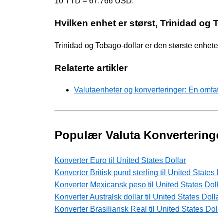
10 TTD = 67.766 USD.
Hvilken enhet er størst, Trinidad og 
Trinidad og Tobago-dollar er den største enhe
Relaterte artikler
Valutaenheter og konverteringer: En omfa
Populær Valuta Konvertering
Konverter Euro til United States Dollar
Konverter Britisk pund sterling til United States 
Konverter Mexicansk peso til United States Dol
Konverter Australsk dollar til United States Doll
Konverter Brasiliansk Real til United States Dol