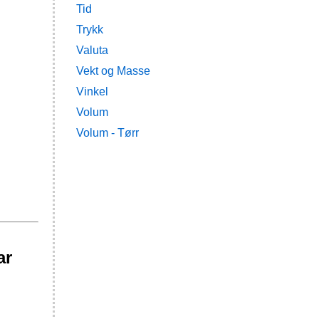
Tid
Trykk
Valuta
Vekt og Masse
Vinkel
Volum
Volum - Tørr
ar