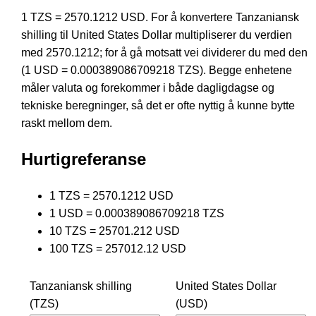
1 TZS = 2570.1212 USD. For å konvertere Tanzaniansk
shilling til United States Dollar multipliserer du verdien
med 2570.1212; for å gå motsatt vei dividerer du med den
(1 USD = 0.000389086709218 TZS). Begge enhetene
måler valuta og forekommer i både dagligdagse og
tekniske beregninger, så det er ofte nyttig å kunne bytte
raskt mellom dem.
Hurtigreferanse
1 TZS = 2570.1212 USD
1 USD = 0.000389086709218 TZS
10 TZS = 25701.212 USD
100 TZS = 257012.12 USD
Tanzaniansk shilling
United States Dollar
(TZS)
(USD)