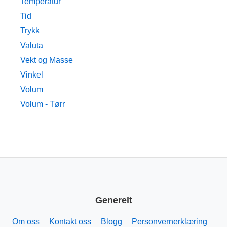
Temperatur
Tid
Trykk
Valuta
Vekt og Masse
Vinkel
Volum
Volum - Tørr
Generelt
Om oss
Kontakt oss
Blogg
Personvernerklæring