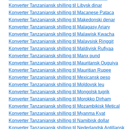
Konverter Tanzaniansk shilling til Libysk dinar
Konverter Tanzaniansk shilling til Macanese Pataca
Konverter Tanzaniansk shilling til Makedonski denar
Konverter Tanzaniansk shilling til Malagasy Ariary
Konverter Tanzaniansk shilling til Malawisk Kwacha
Konverter Tanzaniansk shilling til Malaysisk Ringgit
Konverter Tanzaniansk shilling til Maldivisk Rufiyaa
Konverter Tanzaniansk shilling til Manx pund
Konverter Tanzaniansk shilling til Mauritansk Ouguiya
Konverter Tanzaniansk shilling til Mauritian Rupee
Konverter Tanzaniansk shilling til Mexicansk peso
Konverter Tanzaniansk shilling til Moldovsk leu
Konverter Tanzaniansk shilling til Mongolsk tugrik
Konverter Tanzaniansk shilling til Morokko Dirham
Konverter Tanzaniansk shilling til Mozambikisk Metical
Konverter Tanzaniansk shilling til Myanma Kyat
Konverter Tanzaniansk shilling til Namibisk dollar
Konverter Tanzaniansk shilling til Nederlandsk Antillansk