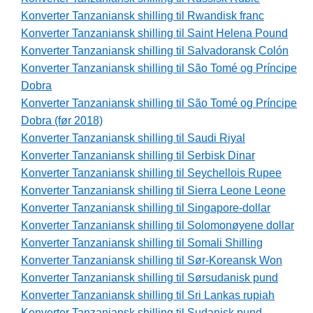
Konverter Tanzaniansk shilling til Rwandisk franc
Konverter Tanzaniansk shilling til Saint Helena Pound
Konverter Tanzaniansk shilling til Salvadoransk Colón
Konverter Tanzaniansk shilling til São Tomé og Príncipe
Dobra
Konverter Tanzaniansk shilling til São Tomé og Príncipe
Dobra (før 2018)
Konverter Tanzaniansk shilling til Saudi Riyal
Konverter Tanzaniansk shilling til Serbisk Dinar
Konverter Tanzaniansk shilling til Seychellois Rupee
Konverter Tanzaniansk shilling til Sierra Leone Leone
Konverter Tanzaniansk shilling til Singapore-dollar
Konverter Tanzaniansk shilling til Solomonøyene dollar
Konverter Tanzaniansk shilling til Somali Shilling
Konverter Tanzaniansk shilling til Sør-Koreansk Won
Konverter Tanzaniansk shilling til Sørsudanisk pund
Konverter Tanzaniansk shilling til Sri Lankas rupiah
Konverter Tanzaniansk shilling til Sudanisk pund