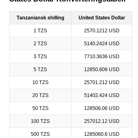
Tanzaniansk shilling
United States Dollar
1 TZS
2570.1212 USD
2 TZS
5140.2424 USD
3 TZS
7710.3636 USD
5 TZS
12850.606 USD
10 TZS
25701.212 USD
20 TZS
51402.424 USD
50 TZS
128506.06 USD
100 TZS
257012.12 USD
500 TZS
1285060.6 USD