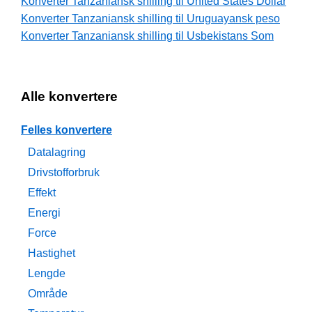
Konverter Tanzaniansk shilling til United States Dollar
Konverter Tanzaniansk shilling til Uruguayansk peso
Konverter Tanzaniansk shilling til Usbekistans Som
Alle konvertere
Felles konvertere
Datalagring
Drivstofforbruk
Effekt
Energi
Force
Hastighet
Lengde
Område