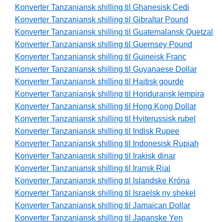
Konverter Tanzaniansk shilling til Ghanesisk Cedi
Konverter Tanzaniansk shilling til Gibraltar Pound
Konverter Tanzaniansk shilling til Guatemalansk Quetzal
Konverter Tanzaniansk shilling til Guernsey Pound
Konverter Tanzaniansk shilling til Guineisk Franc
Konverter Tanzaniansk shilling til Guyanaese Dollar
Konverter Tanzaniansk shilling til Haitisk gourde
Konverter Tanzaniansk shilling til Honduransk lempira
Konverter Tanzaniansk shilling til Hong Kong Dollar
Konverter Tanzaniansk shilling til Hviterussisk rubel
Konverter Tanzaniansk shilling til Indisk Rupee
Konverter Tanzaniansk shilling til Indonesisk Rupiah
Konverter Tanzaniansk shilling til Irakisk dinar
Konverter Tanzaniansk shilling til Iransk Rial
Konverter Tanzaniansk shilling til Islandske Króna
Konverter Tanzaniansk shilling til Israelsk ny shekel
Konverter Tanzaniansk shilling til Jamaican Dollar
Konverter Tanzaniansk shilling til Japanske Yen