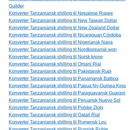
Guilder
Konverter Tanzaniansk shilling til Nepalese Rupee
Konverter Tanzaniansk shilling til New Taiwan Dollar
Konverter Tanzaniansk shilling til New Zealand Dollar
Konverter Tanzaniansk shilling til Nicaraguan Córdoba
Konverter Tanzaniansk shilling til Nigeriansk Naira
Konverter Tanzaniansk shilling til Nordkoreansk won
Konverter Tanzaniansk shilling til Norsk krone
Konverter Tanzaniansk shilling til Omani Rial
Konverter Tanzaniansk shilling til Pakistansk Rupi
Konverter Tanzaniansk shilling til Panamansk Balboa
Konverter Tanzaniansk shilling til Papua Ny-Guinea Kina
Konverter Tanzaniansk shilling til Paraguayansk Guarani
Konverter Tanzaniansk shilling til Peruansk Nuevo Sol
Konverter Tanzaniansk shilling til Polske Zloty
Konverter Tanzaniansk shilling til Qatari Rial
Konverter Tanzaniansk shilling til Rumensk Leu
Konverter Tanzaniansk shilling til Russisk Ruble