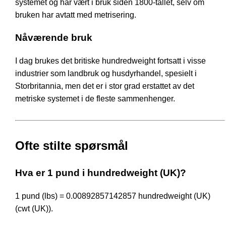
systemet og har vært i bruk siden 1800-tallet, selv om
bruken har avtatt med metrisering.
Nåværende bruk
I dag brukes det britiske hundredweight fortsatt i visse
industrier som landbruk og husdyrhandel, spesielt i
Storbritannia, men det er i stor grad erstattet av det
metriske systemet i de fleste sammenhenger.
Ofte stilte spørsmål
Hva er 1 pund i hundredweight (UK)?
1 pund (lbs) = 0.00892857142857 hundredweight (UK)
(cwt (UK)).