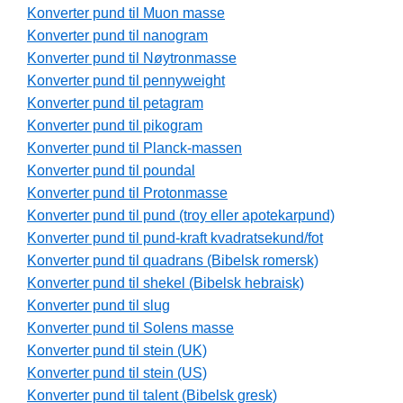
Konverter pund til Muon masse
Konverter pund til nanogram
Konverter pund til Nøytronmasse
Konverter pund til pennyweight
Konverter pund til petagram
Konverter pund til pikogram
Konverter pund til Planck-massen
Konverter pund til poundal
Konverter pund til Protonmasse
Konverter pund til pund (troy eller apotekarpund)
Konverter pund til pund-kraft kvadratsekund/fot
Konverter pund til quadrans (Bibelsk romersk)
Konverter pund til shekel (Bibelsk hebraisk)
Konverter pund til slug
Konverter pund til Solens masse
Konverter pund til stein (UK)
Konverter pund til stein (US)
Konverter pund til talent (Bibelsk gresk)