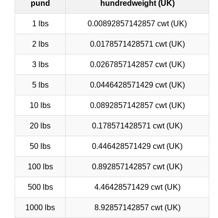
pund
hundredweight (UK)
1 lbs
0.00892857142857 cwt (UK)
2 lbs
0.0178571428571 cwt (UK)
3 lbs
0.0267857142857 cwt (UK)
5 lbs
0.0446428571429 cwt (UK)
10 lbs
0.0892857142857 cwt (UK)
20 lbs
0.178571428571 cwt (UK)
50 lbs
0.446428571429 cwt (UK)
100 lbs
0.892857142857 cwt (UK)
500 lbs
4.46428571429 cwt (UK)
1000 lbs
8.92857142857 cwt (UK)