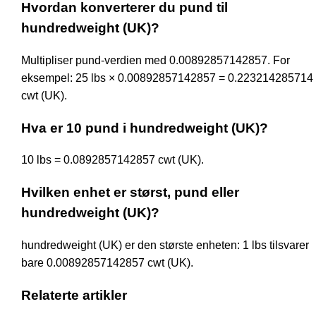
Hvordan konverterer du pund til
hundredweight (UK)?
Multipliser pund-verdien med 0.00892857142857. For
eksempel: 25 lbs × 0.00892857142857 = 0.223214285714
cwt (UK).
Hva er 10 pund i hundredweight (UK)?
10 lbs = 0.0892857142857 cwt (UK).
Hvilken enhet er størst, pund eller
hundredweight (UK)?
hundredweight (UK) er den største enheten: 1 lbs tilsvarer
bare 0.00892857142857 cwt (UK).
Relaterte artikler