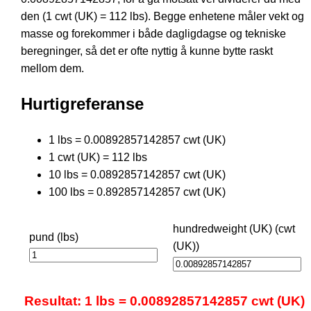
den (1 cwt (UK) = 112 lbs). Begge enhetene måler vekt og
masse og forekommer i både dagligdagse og tekniske
beregninger, så det er ofte nyttig å kunne bytte raskt
mellom dem.
Hurtigreferanse
1 lbs = 0.00892857142857 cwt (UK)
1 cwt (UK) = 112 lbs
10 lbs = 0.0892857142857 cwt (UK)
100 lbs = 0.892857142857 cwt (UK)
hundredweight (UK) (cwt
pund (lbs)
(UK))
Resultat: 1 lbs = 0.00892857142857 cwt (UK)