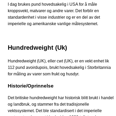
I dag brukes pund hovedsakelig i USA for å måle
kroppsvekt, matvarer og andre varer. Det forblir en
standardenhet i visse industrier og er en del av det
imperielle og amerikanske vanlige målesystemet.
Hundredweight (Uk)
Hundredweight (UK), eller cwt (UK), er en vekt enhet lik
112 pund avoirdupois, brukt hovedsakelig i Storbritannia
for måling av varer som frukt og husdyr.
Historie/Oprinnelse
Det britiske hundredweight har historisk blitt brukt i handel
og landbruk, og stammer fra det tradisjonelle
vektssystemet. Det ble standardisert i det imperielle