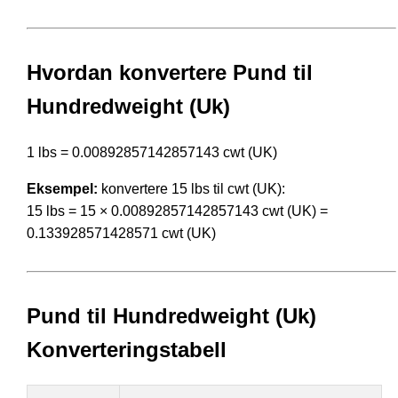
Hvordan konvertere Pund til
Hundredweight (Uk)
1 lbs = 0.00892857142857143 cwt (UK)
Eksempel:
konvertere 15 lbs til cwt (UK):
15 lbs = 15 × 0.00892857142857143 cwt (UK) =
0.133928571428571 cwt (UK)
Pund til Hundredweight (Uk)
Konverteringstabell