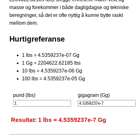
masse og forekommer i både dagligdagse og tekniske
beregninger, så det er ofte nyttig å kunne bytte raskt
mellom dem.
Hurtigreferanse
1 lbs = 4.5359237e-07 Gg
1 Gg = 2204622.62185 lbs
10 lbs = 4.5359237e-06 Gg
100 lbs = 4.5359237e-05 Gg
pund (lbs)
gigagram (Gg)
Resultat: 1 lbs = 4.5359237e-7 Gg