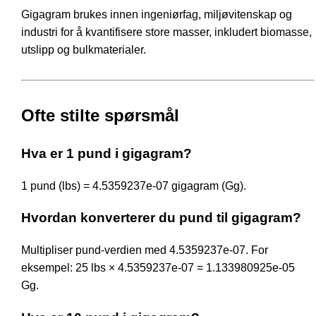
Gigagram brukes innen ingeniørfag, miljøvitenskap og
industri for å kvantifisere store masser, inkludert biomasse,
utslipp og bulkmaterialer.
Ofte stilte spørsmål
Hva er 1 pund i gigagram?
1 pund (lbs) = 4.5359237e-07 gigagram (Gg).
Hvordan konverterer du pund til gigagram?
Multipliser pund-verdien med 4.5359237e-07. For
eksempel: 25 lbs × 4.5359237e-07 = 1.133980925e-05
Gg.