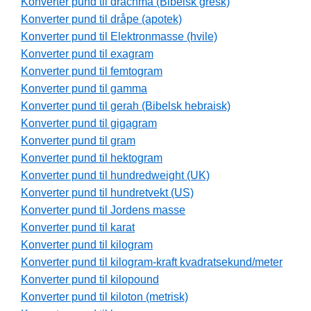
Konverter pund til drachma (Bibelsk gresk)
Konverter pund til dråpe (apotek)
Konverter pund til Elektronmasse (hvile)
Konverter pund til exagram
Konverter pund til femtogram
Konverter pund til gamma
Konverter pund til gerah (Bibelsk hebraisk)
Konverter pund til gigagram
Konverter pund til gram
Konverter pund til hektogram
Konverter pund til hundredweight (UK)
Konverter pund til hundretvekt (US)
Konverter pund til Jordens masse
Konverter pund til karat
Konverter pund til kilogram
Konverter pund til kilogram-kraft kvadratsekund/meter
Konverter pund til kilopound
Konverter pund til kiloton (metrisk)