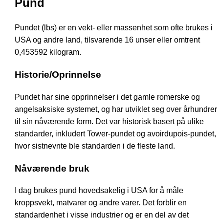
Pund
Pundet (lbs) er en vekt- eller massenhet som ofte brukes i
USA og andre land, tilsvarende 16 unser eller omtrent
0,453592 kilogram.
Historie/Oprinnelse
Pundet har sine opprinnelser i det gamle romerske og
angelsaksiske systemet, og har utviklet seg over århundrer
til sin nåværende form. Det var historisk basert på ulike
standarder, inkludert Tower-pundet og avoirdupois-pundet,
hvor sistnevnte ble standarden i de fleste land.
Nåværende bruk
I dag brukes pund hovedsakelig i USA for å måle
kroppsvekt, matvarer og andre varer. Det forblir en
standardenhet i visse industrier og er en del av det