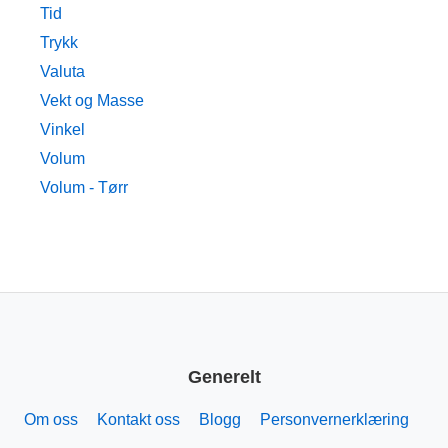
Tid
Trykk
Valuta
Vekt og Masse
Vinkel
Volum
Volum - Tørr
Generelt
Om oss
Kontakt oss
Blogg
Personvernerklæring