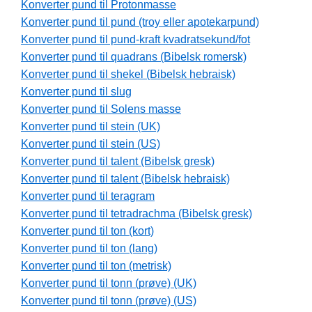
Konverter pund til Protonmasse
Konverter pund til pund (troy eller apotekarpund)
Konverter pund til pund-kraft kvadratsekund/fot
Konverter pund til quadrans (Bibelsk romersk)
Konverter pund til shekel (Bibelsk hebraisk)
Konverter pund til slug
Konverter pund til Solens masse
Konverter pund til stein (UK)
Konverter pund til stein (US)
Konverter pund til talent (Bibelsk gresk)
Konverter pund til talent (Bibelsk hebraisk)
Konverter pund til teragram
Konverter pund til tetradrachma (Bibelsk gresk)
Konverter pund til ton (kort)
Konverter pund til ton (lang)
Konverter pund til ton (metrisk)
Konverter pund til tonn (prøve) (UK)
Konverter pund til tonn (prøve) (US)