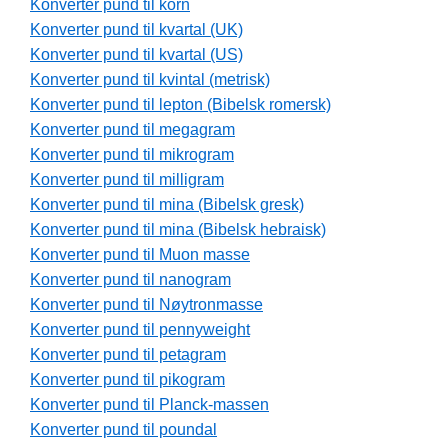
Konverter pund til korn
Konverter pund til kvartal (UK)
Konverter pund til kvartal (US)
Konverter pund til kvintal (metrisk)
Konverter pund til lepton (Bibelsk romersk)
Konverter pund til megagram
Konverter pund til mikrogram
Konverter pund til milligram
Konverter pund til mina (Bibelsk gresk)
Konverter pund til mina (Bibelsk hebraisk)
Konverter pund til Muon masse
Konverter pund til nanogram
Konverter pund til Nøytronmasse
Konverter pund til pennyweight
Konverter pund til petagram
Konverter pund til pikogram
Konverter pund til Planck-massen
Konverter pund til poundal