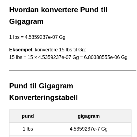
Hvordan konvertere Pund til
Gigagram
1 lbs = 4.5359237e-07 Gg
Eksempel:
konvertere 15 lbs til Gg:
15 lbs = 15 × 4.5359237e-07 Gg = 6.80388555e-06 Gg
Pund til Gigagram
Konverteringstabell
pund
gigagram
1 lbs
4.5359237e-7 Gg