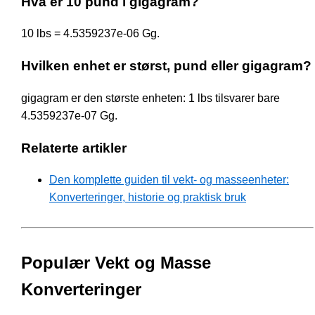
Hva er 10 pund i gigagram?
10 lbs = 4.5359237e-06 Gg.
Hvilken enhet er størst, pund eller gigagram?
gigagram er den største enheten: 1 lbs tilsvarer bare
4.5359237e-07 Gg.
Relaterte artikler
Den komplette guiden til vekt- og masseenheter:
Konverteringer, historie og praktisk bruk
Populær Vekt og Masse
Konverteringer