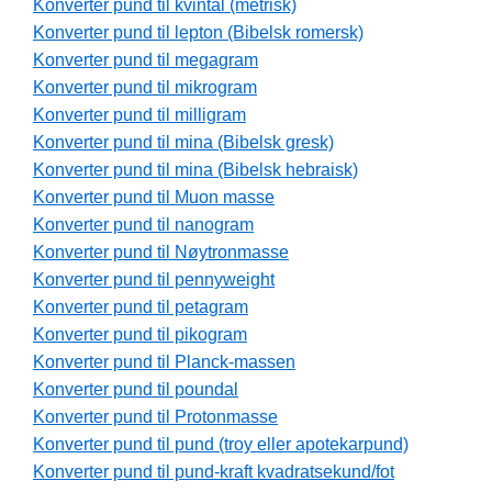
Konverter pund til kvintal (metrisk)
Konverter pund til lepton (Bibelsk romersk)
Konverter pund til megagram
Konverter pund til mikrogram
Konverter pund til milligram
Konverter pund til mina (Bibelsk gresk)
Konverter pund til mina (Bibelsk hebraisk)
Konverter pund til Muon masse
Konverter pund til nanogram
Konverter pund til Nøytronmasse
Konverter pund til pennyweight
Konverter pund til petagram
Konverter pund til pikogram
Konverter pund til Planck-massen
Konverter pund til poundal
Konverter pund til Protonmasse
Konverter pund til pund (troy eller apotekarpund)
Konverter pund til pund-kraft kvadratsekund/fot