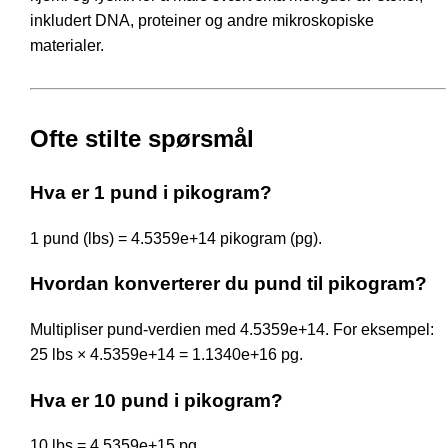
inkludert DNA, proteiner og andre mikroskopiske
materialer.
Ofte stilte spørsmål
Hva er 1 pund i pikogram?
1 pund (lbs) = 4.5359e+14 pikogram (pg).
Hvordan konverterer du pund til pikogram?
Multipliser pund-verdien med 4.5359e+14. For eksempel:
25 lbs × 4.5359e+14 = 1.1340e+16 pg.
Hva er 10 pund i pikogram?
10 lbs = 4.5359e+15 pg.