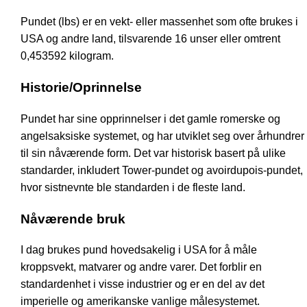
Pundet (lbs) er en vekt- eller massenhet som ofte brukes i
USA og andre land, tilsvarende 16 unser eller omtrent
0,453592 kilogram.
Historie/Oprinnelse
Pundet har sine opprinnelser i det gamle romerske og
angelsaksiske systemet, og har utviklet seg over århundrer
til sin nåværende form. Det var historisk basert på ulike
standarder, inkludert Tower-pundet og avoirdupois-pundet,
hvor sistnevnte ble standarden i de fleste land.
Nåværende bruk
I dag brukes pund hovedsakelig i USA for å måle
kroppsvekt, matvarer og andre varer. Det forblir en
standardenhet i visse industrier og er en del av det
imperielle og amerikanske vanlige målesystemet.