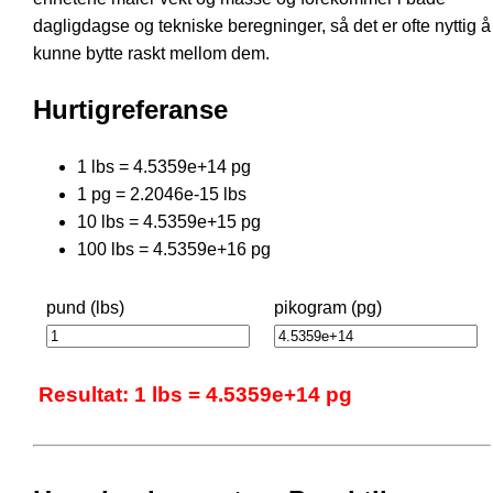
dagligdagse og tekniske beregninger, så det er ofte nyttig å
kunne bytte raskt mellom dem.
Hurtigreferanse
1 lbs = 4.5359e+14 pg
1 pg = 2.2046e-15 lbs
10 lbs = 4.5359e+15 pg
100 lbs = 4.5359e+16 pg
pund (lbs)
pikogram (pg)
Resultat: 1 lbs = 4.5359e+14 pg