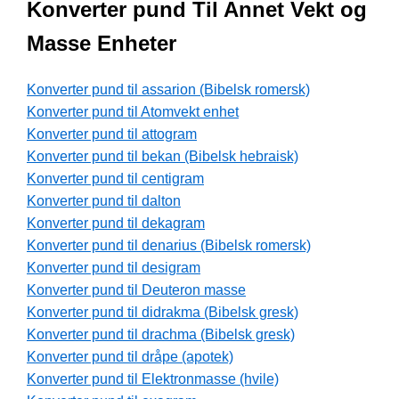
Konverter pund Til Annet Vekt og
Masse Enheter
Konverter pund til assarion (Bibelsk romersk)
Konverter pund til Atomvekt enhet
Konverter pund til attogram
Konverter pund til bekan (Bibelsk hebraisk)
Konverter pund til centigram
Konverter pund til dalton
Konverter pund til dekagram
Konverter pund til denarius (Bibelsk romersk)
Konverter pund til desigram
Konverter pund til Deuteron masse
Konverter pund til didrakma (Bibelsk gresk)
Konverter pund til drachma (Bibelsk gresk)
Konverter pund til dråpe (apotek)
Konverter pund til Elektronmasse (hvile)