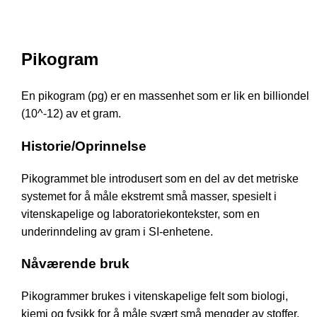
Pikogram
En pikogram (pg) er en massenhet som er lik en billiondel
(10^-12) av et gram.
Historie/Oprinnelse
Pikogrammet ble introdusert som en del av det metriske
systemet for å måle ekstremt små masser, spesielt i
vitenskapelige og laboratoriekontekster, som en
underinndeling av gram i SI-enhetene.
Nåværende bruk
Pikogrammer brukes i vitenskapelige felt som biologi,
kjemi og fysikk for å måle svært små mengder av stoffer,