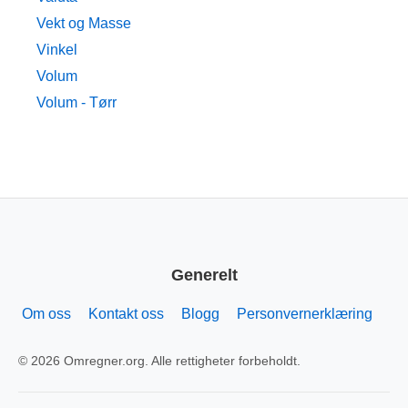
Vekt og Masse
Vinkel
Volum
Volum - Tørr
Generelt
Om oss
Kontakt oss
Blogg
Personvernerklæring
© 2026 Omregner.org. Alle rettigheter forbeholdt.