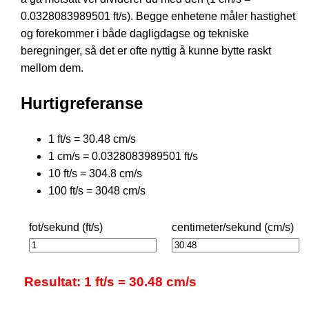
0.0328083989501 ft/s). Begge enhetene måler hastighet
og forekommer i både dagligdagse og tekniske
beregninger, så det er ofte nyttig å kunne bytte raskt
mellom dem.
Hurtigreferanse
1 ft/s = 30.48 cm/s
1 cm/s = 0.0328083989501 ft/s
10 ft/s = 304.8 cm/s
100 ft/s = 3048 cm/s
fot/sekund (ft/s)
centimeter/sekund (cm/s)
Resultat: 1 ft/s = 30.48 cm/s