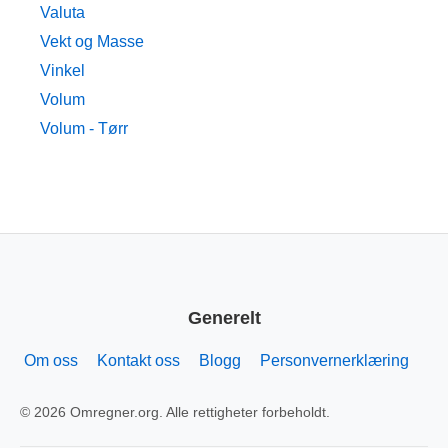
Valuta
Vekt og Masse
Vinkel
Volum
Volum - Tørr
Generelt
Om oss
Kontakt oss
Blogg
Personvernerklæring
© 2026 Omregner.org. Alle rettigheter forbeholdt.