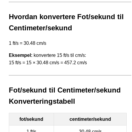
Hvordan konvertere Fot/sekund til
Centimeter/sekund
1 ft/s = 30.48 cm/s
Eksempel:
konvertere 15 ft/s til cm/s:
15 ft/s = 15 × 30.48 cm/s = 457.2 cm/s
Fot/sekund til Centimeter/sekund
Konverteringstabell
fot/sekund
centimeter/sekund
1 ft/s
30.48 cm/s