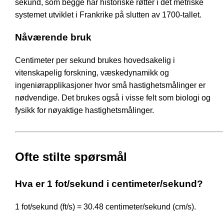
sekund, som begge har historiske røtter i det metriske
systemet utviklet i Frankrike på slutten av 1700-tallet.
Nåværende bruk
Centimeter per sekund brukes hovedsakelig i
vitenskapelig forskning, væskedynamikk og
ingeniørapplikasjoner hvor små hastighetsmålinger er
nødvendige. Det brukes også i visse felt som biologi og
fysikk for nøyaktige hastighetsmålinger.
Ofte stilte spørsmål
Hva er 1 fot/sekund i centimeter/sekund?
1 fot/sekund (ft/s) = 30.48 centimeter/sekund (cm/s).