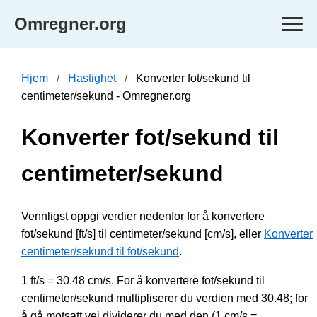
Omregner.org
Hjem
Hastighet
Konverter fot/sekund til
centimeter/sekund - Omregner.org
Konverter fot/sekund til
centimeter/sekund
Vennligst oppgi verdier nedenfor for å konvertere
fot/sekund [ft/s] til centimeter/sekund [cm/s], eller
Konverter
centimeter/sekund til fot/sekund
.
1 ft/s = 30.48 cm/s. For å konvertere fot/sekund til
centimeter/sekund multipliserer du verdien med 30.48; for
å gå motsatt vei dividerer du med den (1 cm/s =