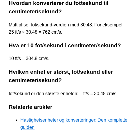
Hvordan konverterer du fot/sekund til
centimeter/sekund?
Multipliser fot/sekund-verdien med 30.48. For eksempel:
25 ft/s × 30.48 = 762 cm/s.
Hva er 10 fot/sekund i centimeter/sekund?
10 ft/s = 304.8 cm/s.
Hvilken enhet er størst, fot/sekund eller
centimeter/sekund?
fot/sekund er den største enheten: 1 ft/s = 30.48 cm/s.
Relaterte artikler
Hastighetsenheter og konverteringer: Den komplette
guiden