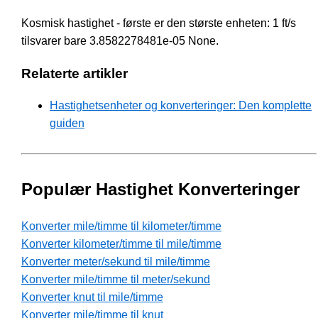
Kosmisk hastighet - første er den største enheten: 1 ft/s
tilsvarer bare 3.8582278481e-05 None.
Relaterte artikler
Hastighetsenheter og konverteringer: Den komplette
guiden
Populær Hastighet Konverteringer
Konverter mile/timme til kilometer/timme
Konverter kilometer/timme til mile/timme
Konverter meter/sekund til mile/timme
Konverter mile/timme til meter/sekund
Konverter knut til mile/timme
Konverter mile/timme til knut