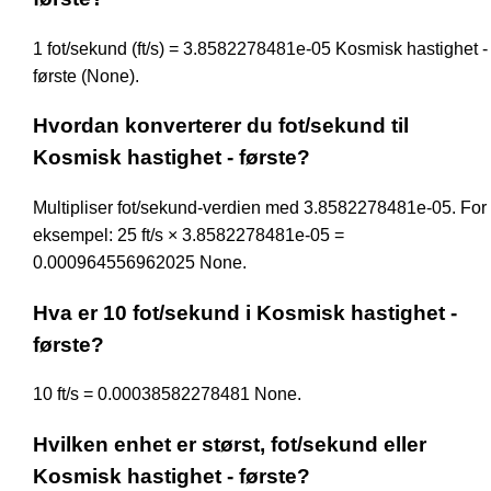
1 fot/sekund (ft/s) = 3.8582278481e-05 Kosmisk hastighet -
første (None).
Hvordan konverterer du fot/sekund til
Kosmisk hastighet - første?
Multipliser fot/sekund-verdien med 3.8582278481e-05. For
eksempel: 25 ft/s × 3.8582278481e-05 =
0.000964556962025 None.
Hva er 10 fot/sekund i Kosmisk hastighet -
første?
10 ft/s = 0.00038582278481 None.
Hvilken enhet er størst, fot/sekund eller
Kosmisk hastighet - første?