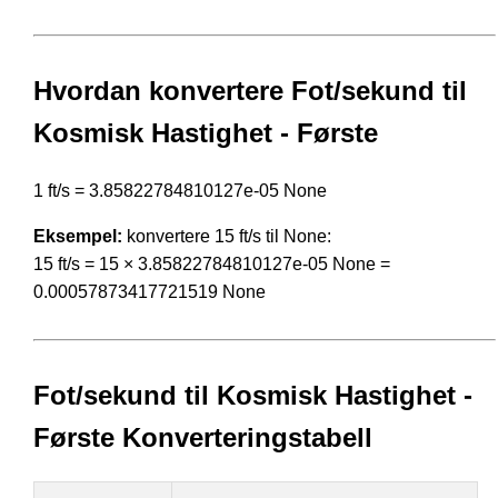
Hvordan konvertere Fot/sekund til
Kosmisk Hastighet - Første
1 ft/s = 3.85822784810127e-05 None
Eksempel:
konvertere 15 ft/s til None:
15 ft/s = 15 × 3.85822784810127e-05 None =
0.00057873417721519 None
Fot/sekund til Kosmisk Hastighet -
Første Konverteringstabell