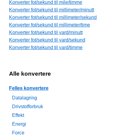
Konverter fot/sekund til mile/timme
Konverter fot/sekund til millimeter/minutt
Konverter fot/sekund til millimeter/sekund
Konverter fot/sekund til millimeter/time
Konverter fot/sekund til yard/minutt
Konverter fot/sekund til yard/sekund
Konverter fot/sekund til yard/timme
Alle konvertere
Felles konvertere
Datalagring
Drivstofforbruk
Effekt
Energi
Force