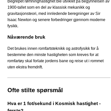
Begrepet rømninghastighet ble utviklet på begynnelsen av
1900-tallet som en del av klassisk mekanikk og
gravitasjonsteori, med innledende beregninger av Sir
Isaac Newton og senere forbedringer gjennom moderne
fysikk.
Nåværende bruk
Det brukes innen romfartsteknikk og astrofysikk for å
bestemme den minste hastigheten som kreves for at
romfartøy skal forlate jordens bane og reise ut i rommet
uten ekstra fremdrift.
Ofte stilte spørsmål
Hva er 1 fot/sekund i Kosmisk hastighet -
første?