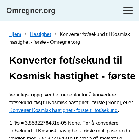
Omregner.org
Hjem
Hastighet
Konverter fot/sekund til Kosmisk
hastighet - første - Omregner.org
Konverter fot/sekund til
Kosmisk hastighet - første
Vennligst oppgi verdier nedenfor for å konvertere
fot/sekund [ft/s] til Kosmisk hastighet - første [None], eller
Konverter Kosmisk hastighet - første til fot/sekund
.
1 ft/s = 3.8582278481e-05 None. For å konvertere
fot/sekund til Kosmisk hastighet - første multipliserer du
verdien med 3.8582278481e-05; for å gå motsatt vei