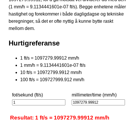
(1 mm/h = 9.1134441601e-07 ft/s). Begge enhetene måler
hastighet og forekommer i både dagligdagse og tekniske
beregninger, så det er ofte nyttig å kunne bytte raskt
mellom dem.
Hurtigreferanse
1 ft/s = 1097279.99912 mm/h
1 mm/h = 9.1134441601e-07 ft/s
10 ft/s = 10972799.9912 mm/h
100 ft/s = 109727999.912 mm/h
fot/sekund (ft/s)
millimeter/time (mm/h)
Resultat: 1 ft/s = 1097279.99912 mm/h