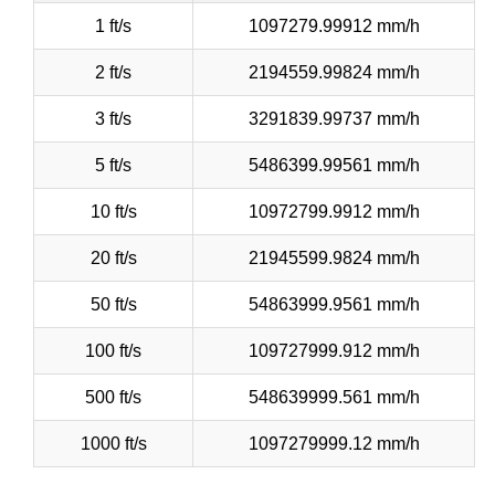
1 ft/s
1097279.99912 mm/h
2 ft/s
2194559.99824 mm/h
3 ft/s
3291839.99737 mm/h
5 ft/s
5486399.99561 mm/h
10 ft/s
10972799.9912 mm/h
20 ft/s
21945599.9824 mm/h
50 ft/s
54863999.9561 mm/h
100 ft/s
109727999.912 mm/h
500 ft/s
548639999.561 mm/h
1000 ft/s
1097279999.12 mm/h