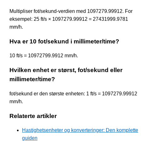
Multipliser fot/sekund-verdien med 1097279.99912. For
eksempel: 25 ft/s × 1097279.99912 = 27431999.9781
mm/h.
Hva er 10 fot/sekund i millimeter/time?
10 ft/s = 10972799.9912 mm/h.
Hvilken enhet er størst, fot/sekund eller
millimeter/time?
fot/sekund er den største enheten: 1 ft/s = 1097279.99912
mm/h.
Relaterte artikler
Hastighetsenheter og konverteringer: Den komplette
guiden