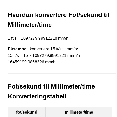
Hvordan konvertere Fot/sekund til
Millimeter/time
1 ft/s = 1097279.99912218 mm/h
Eksempel:
konvertere 15 ft/s til mm/h:
15 ft/s = 15 × 1097279.99912218 mm/h =
16459199.9868326 mm/h
Fot/sekund til Millimeter/time
Konverteringstabell
fot/sekund
millimeter/time