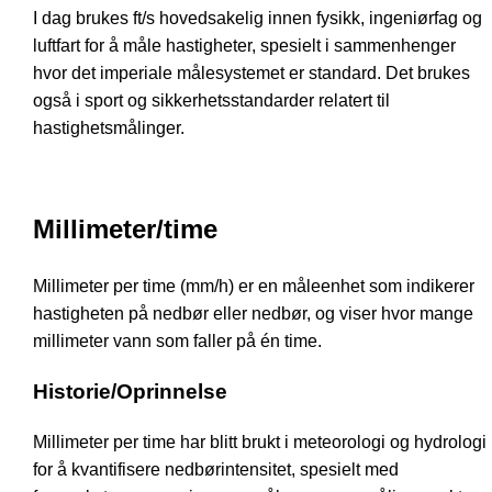
I dag brukes ft/s hovedsakelig innen fysikk, ingeniørfag og
luftfart for å måle hastigheter, spesielt i sammenhenger
hvor det imperiale målesystemet er standard. Det brukes
også i sport og sikkerhetsstandarder relatert til
hastighetsmålinger.
Millimeter/time
Millimeter per time (mm/h) er en måleenhet som indikerer
hastigheten på nedbør eller nedbør, og viser hvor mange
millimeter vann som faller på én time.
Historie/Oprinnelse
Millimeter per time har blitt brukt i meteorologi og hydrologi
for å kvantifisere nedbørintensitet, spesielt med