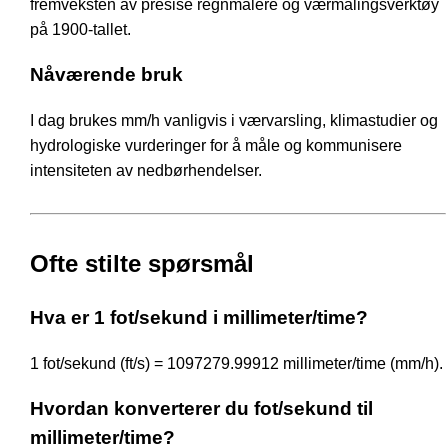
fremveksten av presise regnmålere og værmålingsverktøy
på 1900-tallet.
Nåværende bruk
I dag brukes mm/h vanligvis i værvarsling, klimastudier og
hydrologiske vurderinger for å måle og kommunisere
intensiteten av nedbørhendelser.
Ofte stilte spørsmål
Hva er 1 fot/sekund i millimeter/time?
1 fot/sekund (ft/s) = 1097279.99912 millimeter/time (mm/h).
Hvordan konverterer du fot/sekund til
millimeter/time?