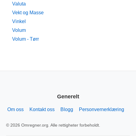
Valuta
Vekt og Masse
Vinkel
Volum
Volum - Tørr
Generelt
Om oss
Kontakt oss
Blogg
Personvernerklæring
© 2026 Omregner.org. Alle rettigheter forbeholdt.