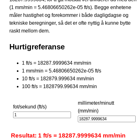
(1 mm/min = 5.46806650262e-05 ft/s). Begge enhetene
måler hastighet og forekommer i både dagligdagse og
tekniske beregninger, så det er ofte nyttig å kunne bytte
raskt mellom dem.
Hurtigreferanse
1 ft/s = 18287.9999634 mm/min
1 mm/min = 5.46806650262e-05 ft/s
10 ft/s = 182879.999634 mm/min
100 ft/s = 1828799.99634 mm/min
millimeter/minutt
fot/sekund (ft/s)
(mm/min)
Resultat: 1 ft/s = 18287.9999634 mm/min