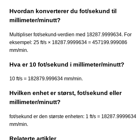
Hvordan konverterer du fot/sekund til
millimeter/minutt?
Multipliser fot/sekund-verdien med 18287.9999634. For
eksempel: 25 ft/s × 18287.9999634 = 457199.999086
mm/min.
Hva er 10 fot/sekund i millimeter/minutt?
10 ft/s = 182879.999634 mm/min.
Hvilken enhet er størst, fot/sekund eller
millimeter/minutt?
fot/sekund er den største enheten: 1 ft/s = 18287.9999634
mm/min.
Relaterte artikler