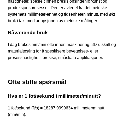
hastigheter, spesielt innen presisjonsingeniørkunst og
produksjonsprosesser. Den er avledet fra det metriske
systemets millimeter-enhet og tidsenheten minutt, med økt
bruk i takt med adopsjonen av metriske målinger.
Nåværende bruk
I dag brukes mm/min ofte innen maskinering, 3D-utskrift og
materialtesting for å spesifisere bevegelses- eller
prosesshastighet i presise, småskala applikasjoner.
Ofte stilte spørsmål
Hva er 1 fot/sekund i millimeter/minutt?
1 fot/sekund (ft/s) = 18287.9999634 millimeter/minutt
(mm/min).