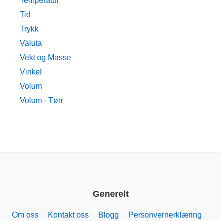
Temperatur
Tid
Trykk
Valuta
Vekt og Masse
Vinkel
Volum
Volum - Tørr
Generelt
Om oss
Kontakt oss
Blogg
Personvernerklæring