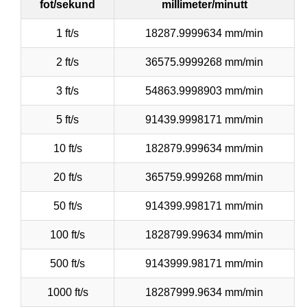
fot/sekund
millimeter/minutt
1 ft/s
18287.9999634 mm/min
2 ft/s
36575.9999268 mm/min
3 ft/s
54863.9998903 mm/min
5 ft/s
91439.9998171 mm/min
10 ft/s
182879.999634 mm/min
20 ft/s
365759.999268 mm/min
50 ft/s
914399.998171 mm/min
100 ft/s
1828799.99634 mm/min
500 ft/s
9143999.98171 mm/min
1000 ft/s
18287999.9634 mm/min