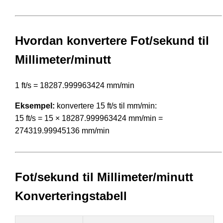
Hvordan konvertere Fot/sekund til
Millimeter/minutt
1 ft/s = 18287.999963424 mm/min
Eksempel:
konvertere 15 ft/s til mm/min:
15 ft/s = 15 × 18287.999963424 mm/min =
274319.99945136 mm/min
Fot/sekund til Millimeter/minutt
Konverteringstabell