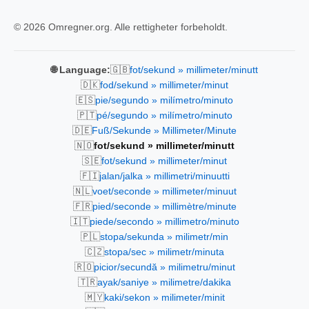
© 2026 Omregner.org. Alle rettigheter forbeholdt.
🇬🇧
🌐 Language:
fot/sekund » millimeter/minutt
🇩🇰
fod/sekund » millimeter/minut
🇪🇸
pie/segundo » milímetro/minuto
🇵🇹
pé/segundo » milímetro/minuto
🇩🇪
Fuß/Sekunde » Millimeter/Minute
🇳🇴
fot/sekund » millimeter/minutt
🇸🇪
fot/sekund » millimeter/minut
🇫🇮
jalan/jalka » millimetri/minuutti
🇳🇱
voet/seconde » millimeter/minuut
🇫🇷
pied/seconde » millimètre/minute
🇮🇹
piede/secondo » millimetro/minuto
🇵🇱
stopa/sekunda » milimetr/min
🇨🇿
stopa/sec » milimetr/minuta
🇷🇴
picior/secundă » milimetru/minut
🇹🇷
ayak/saniye » milimetre/dakika
🇲🇾
kaki/sekon » milimeter/minit