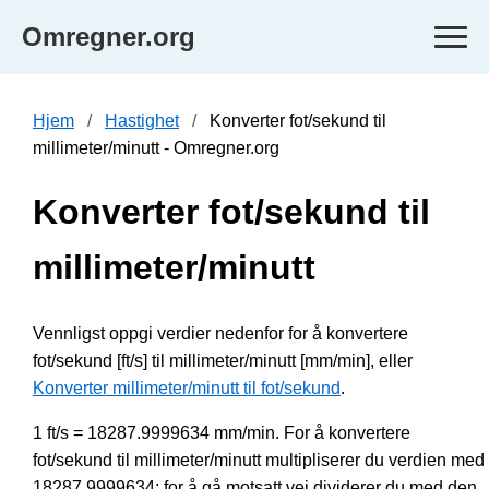
Omregner.org
Hjem
Hastighet
Konverter fot/sekund til
millimeter/minutt - Omregner.org
Konverter fot/sekund til
millimeter/minutt
Vennligst oppgi verdier nedenfor for å konvertere
fot/sekund [ft/s] til millimeter/minutt [mm/min], eller
Konverter millimeter/minutt til fot/sekund
.
1 ft/s = 18287.9999634 mm/min. For å konvertere
fot/sekund til millimeter/minutt multipliserer du verdien med
18287.9999634; for å gå motsatt vei dividerer du med den