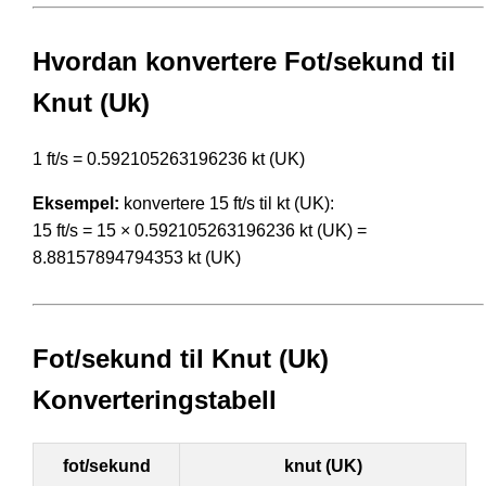
Hvordan konvertere Fot/sekund til
Knut (Uk)
1 ft/s = 0.592105263196236 kt (UK)
Eksempel:
konvertere 15 ft/s til kt (UK):
15 ft/s = 15 × 0.592105263196236 kt (UK) =
8.88157894794353 kt (UK)
Fot/sekund til Knut (Uk)
Konverteringstabell
fot/sekund
knut (UK)