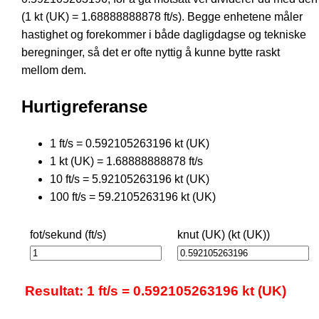
(1 kt (UK) = 1.68888888878 ft/s). Begge enhetene måler
hastighet og forekommer i både dagligdagse og tekniske
beregninger, så det er ofte nyttig å kunne bytte raskt
mellom dem.
Hurtigreferanse
1 ft/s = 0.592105263196 kt (UK)
1 kt (UK) = 1.68888888878 ft/s
10 ft/s = 5.92105263196 kt (UK)
100 ft/s = 59.2105263196 kt (UK)
fot/sekund (ft/s)
knut (UK) (kt (UK))
Resultat: 1 ft/s = 0.592105263196 kt (UK)