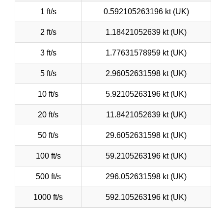
1 ft/s
0.592105263196 kt (UK)
2 ft/s
1.18421052639 kt (UK)
3 ft/s
1.77631578959 kt (UK)
5 ft/s
2.96052631598 kt (UK)
10 ft/s
5.92105263196 kt (UK)
20 ft/s
11.8421052639 kt (UK)
50 ft/s
29.6052631598 kt (UK)
100 ft/s
59.2105263196 kt (UK)
500 ft/s
296.052631598 kt (UK)
1000 ft/s
592.105263196 kt (UK)