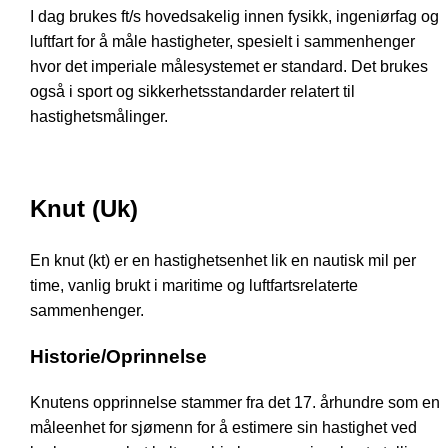
I dag brukes ft/s hovedsakelig innen fysikk, ingeniørfag og
luftfart for å måle hastigheter, spesielt i sammenhenger
hvor det imperiale målesystemet er standard. Det brukes
også i sport og sikkerhetsstandarder relatert til
hastighetsmålinger.
Knut (Uk)
En knut (kt) er en hastighetsenhet lik en nautisk mil per
time, vanlig brukt i maritime og luftfartsrelaterte
sammenhenger.
Historie/Oprinnelse
Knutens opprinnelse stammer fra det 17. århundre som en
måleenhet for sjømenn for å estimere sin hastighet ved