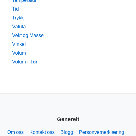
Temperatur
Tid
Trykk
Valuta
Vekt og Masse
Vinkel
Volum
Volum - Tørr
Generelt
Om oss
Kontakt oss
Blogg
Personvernerklæring