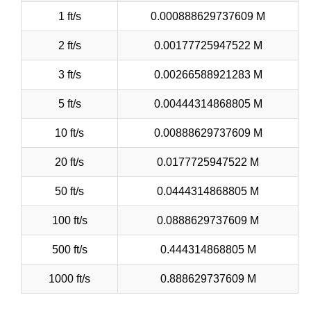
1 ft/s
0.000888629737609 M
2 ft/s
0.00177725947522 M
3 ft/s
0.00266588921283 M
5 ft/s
0.00444314868805 M
10 ft/s
0.00888629737609 M
20 ft/s
0.0177725947522 M
50 ft/s
0.0444314868805 M
100 ft/s
0.0888629737609 M
500 ft/s
0.444314868805 M
1000 ft/s
0.888629737609 M