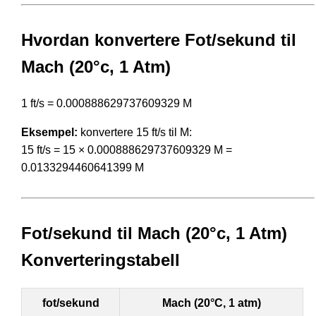
Hvordan konvertere Fot/sekund til
Mach (20°c, 1 Atm)
1 ft/s = 0.000888629737609329 M
Eksempel:
konvertere 15 ft/s til M:
15 ft/s = 15 × 0.000888629737609329 M =
0.0133294460641399 M
Fot/sekund til Mach (20°c, 1 Atm)
Konverteringstabell
fot/sekund
Mach (20°C, 1 atm)