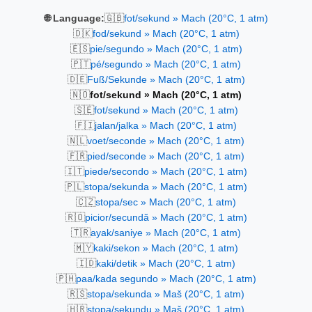
🇬🇧
🌐 Language:
fot/sekund » Mach (20°C, 1 atm)
🇩🇰
fod/sekund » Mach (20°C, 1 atm)
🇪🇸
pie/segundo » Mach (20°C, 1 atm)
🇵🇹
pé/segundo » Mach (20°C, 1 atm)
🇩🇪
Fuß/Sekunde » Mach (20°C, 1 atm)
🇳🇴
fot/sekund » Mach (20°C, 1 atm)
🇸🇪
fot/sekund » Mach (20°C, 1 atm)
🇫🇮
jalan/jalka » Mach (20°C, 1 atm)
🇳🇱
voet/seconde » Mach (20°C, 1 atm)
🇫🇷
pied/seconde » Mach (20°C, 1 atm)
🇮🇹
piede/secondo » Mach (20°C, 1 atm)
🇵🇱
stopa/sekunda » Mach (20°C, 1 atm)
🇨🇿
stopa/sec » Mach (20°C, 1 atm)
🇷🇴
picior/secundă » Mach (20°C, 1 atm)
🇹🇷
ayak/saniye » Mach (20°C, 1 atm)
🇲🇾
kaki/sekon » Mach (20°C, 1 atm)
🇮🇩
kaki/detik » Mach (20°C, 1 atm)
🇵🇭
paa/kada segundo » Mach (20°C, 1 atm)
🇷🇸
stopa/sekunda » Maš (20°C, 1 atm)
🇭🇷
stopa/sekundu » Maš (20°C, 1 atm)