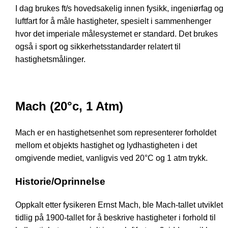
I dag brukes ft/s hovedsakelig innen fysikk, ingeniørfag og
luftfart for å måle hastigheter, spesielt i sammenhenger
hvor det imperiale målesystemet er standard. Det brukes
også i sport og sikkerhetsstandarder relatert til
hastighetsmålinger.
Mach (20°c, 1 Atm)
Mach er en hastighetsenhet som representerer forholdet
mellom et objekts hastighet og lydhastigheten i det
omgivende mediet, vanligvis ved 20°C og 1 atm trykk.
Historie/Oprinnelse
Oppkalt etter fysikeren Ernst Mach, ble Mach-tallet utviklet
tidlig på 1900-tallet for å beskrive hastigheter i forhold til