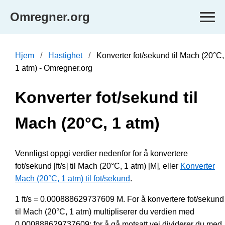
Omregner.org
Hjem
Hastighet
Konverter fot/sekund til Mach (20°C,
1 atm) - Omregner.org
Konverter fot/sekund til
Mach (20°C, 1 atm)
Vennligst oppgi verdier nedenfor for å konvertere
fot/sekund [ft/s] til Mach (20°C, 1 atm) [M], eller
Konverter
Mach (20°C, 1 atm) til fot/sekund
.
1 ft/s = 0.000888629737609 M. For å konvertere fot/sekund
til Mach (20°C, 1 atm) multipliserer du verdien med
0.000888629737609; for å gå motsatt vei dividerer du med