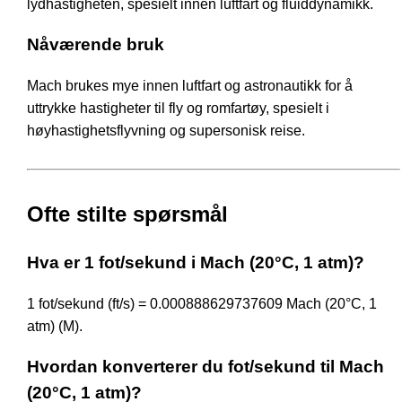
lydhastigheten, spesielt innen luftfart og fluiddynamikk.
Nåværende bruk
Mach brukes mye innen luftfart og astronautikk for å
uttrykke hastigheter til fly og romfartøy, spesielt i
høyhastighetsflyvning og supersonisk reise.
Ofte stilte spørsmål
Hva er 1 fot/sekund i Mach (20°C, 1 atm)?
1 fot/sekund (ft/s) = 0.000888629737609 Mach (20°C, 1
atm) (M).
Hvordan konverterer du fot/sekund til Mach
(20°C, 1 atm)?