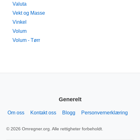
Valuta
Vekt og Masse
Vinkel
Volum
Volum - Tørr
Generelt
Om oss
Kontakt oss
Blogg
Personvernerklæring
© 2026 Omregner.org. Alle rettigheter forbeholdt.