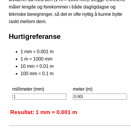
måler lengde og forekommer i både dagligdagse og
tekniske beregninger, så det er ofte nyttig å kunne bytte
raskt mellom dem.
Hurtigreferanse
1 mm = 0.001 m
1 m = 1000 mm
10 mm = 0.01 m
100 mm = 0.1 m
millimeter (mm)
meter (m)
Resultat: 1 mm = 0.001 m