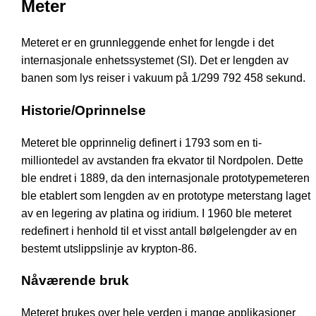
Meter
Meteret er en grunnleggende enhet for lengde i det
internasjonale enhetssystemet (SI). Det er lengden av
banen som lys reiser i vakuum på 1/299 792 458 sekund.
Historie/Oprinnelse
Meteret ble opprinnelig definert i 1793 som en ti-
milliontedel av avstanden fra ekvator til Nordpolen. Dette
ble endret i 1889, da den internasjonale prototypemeteren
ble etablert som lengden av en prototype meterstang laget
av en legering av platina og iridium. I 1960 ble meteret
redefinert i henhold til et visst antall bølgelengder av en
bestemt utslippslinje av krypton-86.
Nåværende bruk
Meteret brukes over hele verden i mange applikasjoner