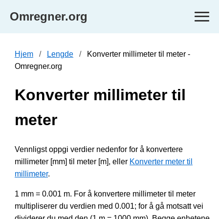
Omregner.org
Hjem
Lengde
Konverter millimeter til meter -
Omregner.org
Konverter millimeter til
meter
Vennligst oppgi verdier nedenfor for å konvertere
millimeter [mm] til meter [m], eller
Konverter meter til
millimeter
.
1 mm = 0.001 m. For å konvertere millimeter til meter
multipliserer du verdien med 0.001; for å gå motsatt vei
dividerer du med den (1 m = 1000 mm). Begge enhetene