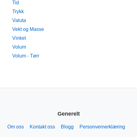
Tid
Trykk
Valuta
Vekt og Masse
Vinkel
Volum
Volum - Tørr
Generelt
Om oss
Kontakt oss
Blogg
Personvernerklæring