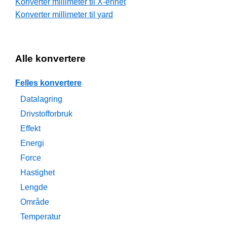
Konverter millimeter til X-enhet
Konverter millimeter til yard
Alle konvertere
Felles konvertere
Datalagring
Drivstofforbruk
Effekt
Energi
Force
Hastighet
Lengde
Område
Temperatur