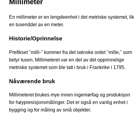
Millimeter
En millimeter er en lengdeenhet i det metriske systemet, lik
en tusenddel av en meter.
Historie/Oprinnelse
Prefikset "milli-" kommer fra det latinske ordet "mille," som
betyr tusen. Millimeteret var en del av det opprinnelige
metriske systemet som ble tatt i bruk i Frankrike i 1795.
Nåværende bruk
Millimeteret brukes mye innen ingeniørfag og produksjon
for høypresisjonsmålinger. Det er også en vanlig enhet i
bygging og for måling av små objekter.