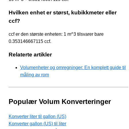
Hvilken enhet er størst, kubikkmeter eller
ccf?
ccf er den største enheten: 1 m^3 tilsvarer bare
0.353146667115 ccf.
Relaterte artikler
Volumenheter og omregninger: En komplett guide til
måling av rom
Populær Volum Konverteringer
Konverter liter til gallon (US)
Konverter gallon (US) til liter