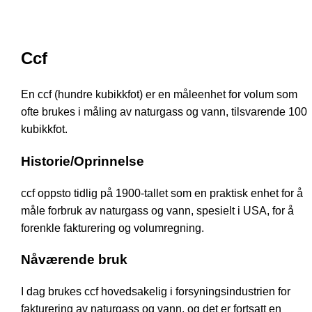
Ccf
En ccf (hundre kubikkfot) er en måleenhet for volum som
ofte brukes i måling av naturgass og vann, tilsvarende 100
kubikkfot.
Historie/Oprinnelse
ccf oppsto tidlig på 1900-tallet som en praktisk enhet for å
måle forbruk av naturgass og vann, spesielt i USA, for å
forenkle fakturering og volumregning.
Nåværende bruk
I dag brukes ccf hovedsakelig i forsyningsindustrien for
fakturering av naturgass og vann, og det er fortsatt en