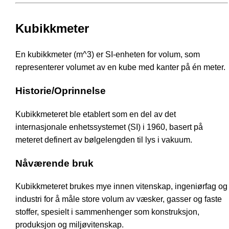
Kubikkmeter
En kubikkmeter (m^3) er SI-enheten for volum, som
representerer volumet av en kube med kanter på én meter.
Historie/Oprinnelse
Kubikkmeteret ble etablert som en del av det
internasjonale enhetssystemet (SI) i 1960, basert på
meteret definert av bølgelengden til lys i vakuum.
Nåværende bruk
Kubikkmeteret brukes mye innen vitenskap, ingeniørfag og
industri for å måle store volum av væsker, gasser og faste
stoffer, spesielt i sammenhenger som konstruksjon,
produksjon og miljøvitenskap.