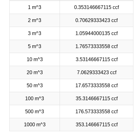
1 m^3
0.353146667115 ccf
2 m^3
0.70629333423 ccf
3 m^3
1.05944000135 ccf
5 m^3
1.76573333558 ccf
10 m^3
3.53146667115 ccf
20 m^3
7.0629333423 ccf
50 m^3
17.6573333558 ccf
100 m^3
35.3146667115 ccf
500 m^3
176.573333558 ccf
1000 m^3
353.146667115 ccf