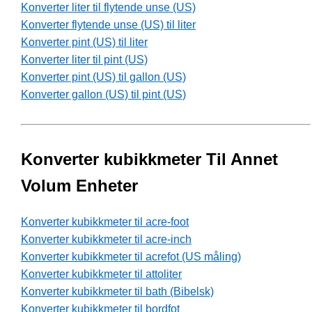
Konverter liter til flytende unse (US)
Konverter flytende unse (US) til liter
Konverter pint (US) til liter
Konverter liter til pint (US)
Konverter pint (US) til gallon (US)
Konverter gallon (US) til pint (US)
Konverter kubikkmeter Til Annet
Volum Enheter
Konverter kubikkmeter til acre-foot
Konverter kubikkmeter til acre-inch
Konverter kubikkmeter til acrefot (US måling)
Konverter kubikkmeter til attoliter
Konverter kubikkmeter til bath (Bibelsk)
Konverter kubikkmeter til bordfot