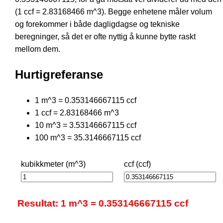
(1 ccf = 2.83168466 m^3). Begge enhetene måler volum
og forekommer i både dagligdagse og tekniske
beregninger, så det er ofte nyttig å kunne bytte raskt
mellom dem.
Hurtigreferanse
1 m^3 = 0.353146667115 ccf
1 ccf = 2.83168466 m^3
10 m^3 = 3.53146667115 ccf
100 m^3 = 35.3146667115 ccf
kubikkmeter (m^3)
ccf (ccf)
Resultat: 1 m^3 = 0.353146667115 ccf