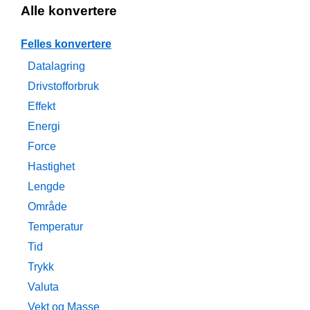
Alle konvertere
Felles konvertere
Datalagring
Drivstofforbruk
Effekt
Energi
Force
Hastighet
Lengde
Område
Temperatur
Tid
Trykk
Valuta
Vekt og Masse