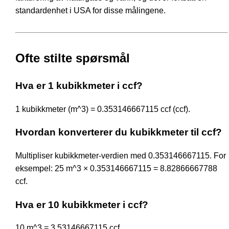
standardenhet i USA for disse målingene.
Ofte stilte spørsmål
Hva er 1 kubikkmeter i ccf?
1 kubikkmeter (m^3) = 0.353146667115 ccf (ccf).
Hvordan konverterer du kubikkmeter til ccf?
Multipliser kubikkmeter-verdien med 0.353146667115. For
eksempel: 25 m^3 × 0.353146667115 = 8.82866667788
ccf.
Hva er 10 kubikkmeter i ccf?
10 m^3 = 3.53146667115 ccf.