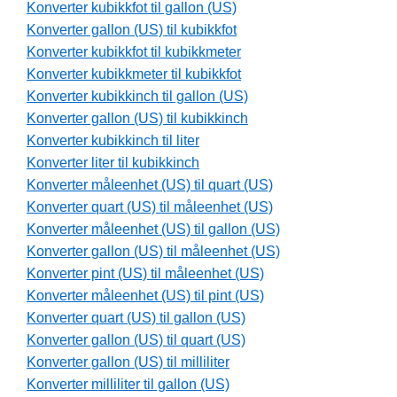
Konverter kubikkfot til gallon (US)
Konverter gallon (US) til kubikkfot
Konverter kubikkfot til kubikkmeter
Konverter kubikkmeter til kubikkfot
Konverter kubikkinch til gallon (US)
Konverter gallon (US) til kubikkinch
Konverter kubikkinch til liter
Konverter liter til kubikkinch
Konverter måleenhet (US) til quart (US)
Konverter quart (US) til måleenhet (US)
Konverter måleenhet (US) til gallon (US)
Konverter gallon (US) til måleenhet (US)
Konverter pint (US) til måleenhet (US)
Konverter måleenhet (US) til pint (US)
Konverter quart (US) til gallon (US)
Konverter gallon (US) til quart (US)
Konverter gallon (US) til milliliter
Konverter milliliter til gallon (US)