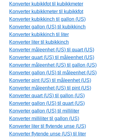
Konverter kubikkfot til kubikkmeter
Konverter kubikkmeter til kubikkfot
Konverter kubikkinch til gallon (US)
Konverter gallon (US) til kubikkinch
Konverter kubikkinch til liter
Konverter liter til kubikkinch
Konverter måleenhet (US) til quart (US)
Konverter quart (US) til måleenhet (US)
Konverter måleenhet (US) til gallon (US)
Konverter gallon (US) til måleenhet (US)
Konverter pint (US) til måleenhet (US)
Konverter måleenhet (US) til pint (US)
Konverter quart (US) til gallon (US)
Konverter gallon (US) til quart (US)
Konverter gallon (US) til milliliter
Konverter milliliter til gallon (US)
Konverter liter til flytende unse (US)
Konverter flytende unse (US) til liter