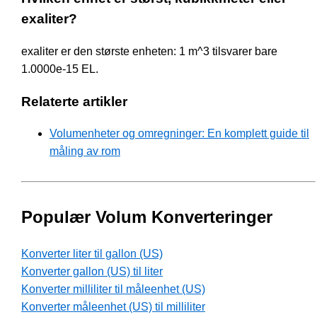
exaliter?
exaliter er den største enheten: 1 m^3 tilsvarer bare
1.0000e-15 EL.
Relaterte artikler
Volumenheter og omregninger: En komplett guide til
måling av rom
Populær Volum Konverteringer
Konverter liter til gallon (US)
Konverter gallon (US) til liter
Konverter milliliter til måleenhet (US)
Konverter måleenhet (US) til milliliter