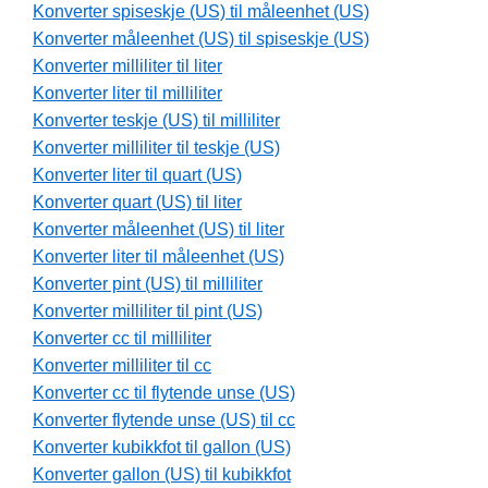
Konverter spiseskje (US) til måleenhet (US)
Konverter måleenhet (US) til spiseskje (US)
Konverter milliliter til liter
Konverter liter til milliliter
Konverter teskje (US) til milliliter
Konverter milliliter til teskje (US)
Konverter liter til quart (US)
Konverter quart (US) til liter
Konverter måleenhet (US) til liter
Konverter liter til måleenhet (US)
Konverter pint (US) til milliliter
Konverter milliliter til pint (US)
Konverter cc til milliliter
Konverter milliliter til cc
Konverter cc til flytende unse (US)
Konverter flytende unse (US) til cc
Konverter kubikkfot til gallon (US)
Konverter gallon (US) til kubikkfot