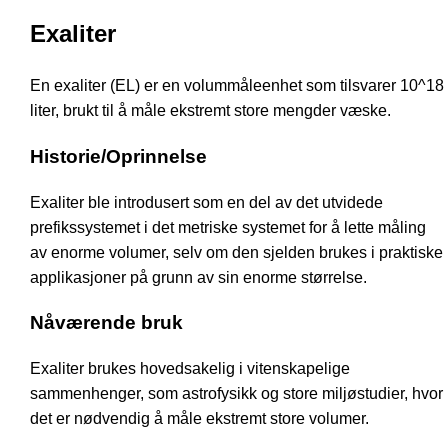
Exaliter
En exaliter (EL) er en volummåleenhet som tilsvarer 10^18
liter, brukt til å måle ekstremt store mengder væske.
Historie/Oprinnelse
Exaliter ble introdusert som en del av det utvidede
prefikssystemet i det metriske systemet for å lette måling
av enorme volumer, selv om den sjelden brukes i praktiske
applikasjoner på grunn av sin enorme størrelse.
Nåværende bruk
Exaliter brukes hovedsakelig i vitenskapelige
sammenhenger, som astrofysikk og store miljøstudier, hvor
det er nødvendig å måle ekstremt store volumer.