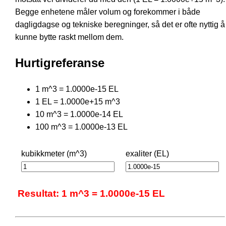
Begge enhetene måler volum og forekommer i både
dagligdagse og tekniske beregninger, så det er ofte nyttig å
kunne bytte raskt mellom dem.
Hurtigreferanse
1 m^3 = 1.0000e-15 EL
1 EL = 1.0000e+15 m^3
10 m^3 = 1.0000e-14 EL
100 m^3 = 1.0000e-13 EL
kubikkmeter (m^3)
exaliter (EL)
Resultat: 1 m^3 = 1.0000e-15 EL