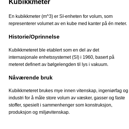
Kubikkmeter
En kubikkmeter (m^3) er SI-enheten for volum, som
representerer volumet av en kube med kanter på én meter.
Historie/Oprinnelse
Kubikkmeteret ble etablert som en del av det
internasjonale enhetssystemet (SI) i 1960, basert på
meteret definert av bølgelengden til lys i vakuum.
Nåværende bruk
Kubikkmeteret brukes mye innen vitenskap, ingeniørfag og
industri for å måle store volum av væsker, gasser og faste
stoffer, spesielt i sammenhenger som konstruksjon,
produksjon og miljøvitenskap.