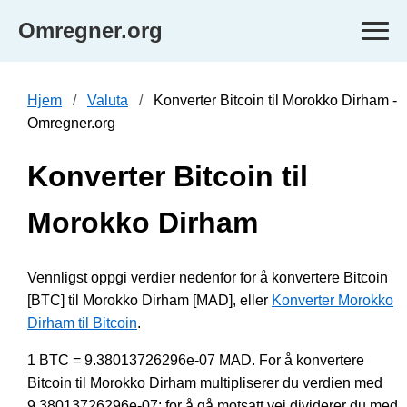
Omregner.org
Hjem
Valuta
Konverter Bitcoin til Morokko Dirham -
Omregner.org
Konverter Bitcoin til
Morokko Dirham
Vennligst oppgi verdier nedenfor for å konvertere Bitcoin
[BTC] til Morokko Dirham [MAD], eller
Konverter Morokko
Dirham til Bitcoin
.
1 BTC = 9.38013726296e-07 MAD. For å konvertere
Bitcoin til Morokko Dirham multipliserer du verdien med
9.38013726296e-07; for å gå motsatt vei dividerer du med