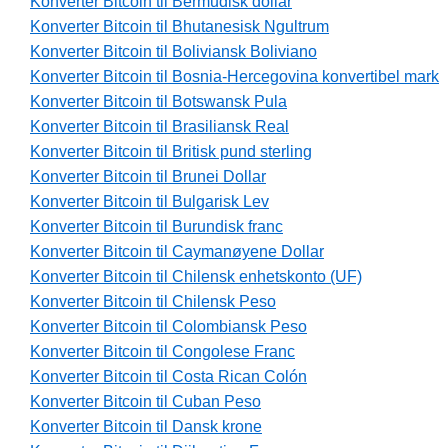
Konverter Bitcoin til Bermudisk dollar
Konverter Bitcoin til Bhutanesisk Ngultrum
Konverter Bitcoin til Boliviansk Boliviano
Konverter Bitcoin til Bosnia-Hercegovina konvertibel mark
Konverter Bitcoin til Botswansk Pula
Konverter Bitcoin til Brasiliansk Real
Konverter Bitcoin til Britisk pund sterling
Konverter Bitcoin til Brunei Dollar
Konverter Bitcoin til Bulgarisk Lev
Konverter Bitcoin til Burundisk franc
Konverter Bitcoin til Caymanøyene Dollar
Konverter Bitcoin til Chilensk enhetskonto (UF)
Konverter Bitcoin til Chilensk Peso
Konverter Bitcoin til Colombiansk Peso
Konverter Bitcoin til Congolese Franc
Konverter Bitcoin til Costa Rican Colón
Konverter Bitcoin til Cuban Peso
Konverter Bitcoin til Dansk krone