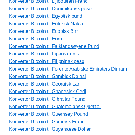
Konverter Bitcoin til Djiboutian Franc
Konverter Bitcoin til Dominikansk peso
Konverter Bitcoin til Egyptisk pund
Konverter Bitcoin til Eritreisk Nakfa
Konverter Bitcoin til Etiopisk Birr
Konverter Bitcoin til Euro
Konverter Bitcoin til Falklandsøyene Pund
Konverter Bitcoin til Fijiansk dollar
Konverter Bitcoin til Filippinsk peso
Konverter Bitcoin til Forente Arabiske Emiraters Dirham
Konverter Bitcoin til Gambisk Dalasi
Konverter Bitcoin til Georgisk Lari
Konverter Bitcoin til Ghanesisk Cedi
Konverter Bitcoin til Gibraltar Pound
Konverter Bitcoin til Guatemalansk Quetzal
Konverter Bitcoin til Guernsey Pound
Konverter Bitcoin til Guineisk Franc
Konverter Bitcoin til Guyanaese Dollar