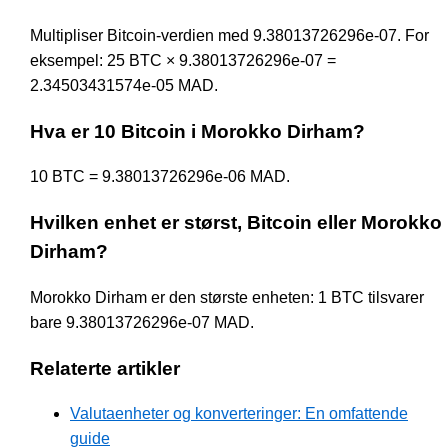
Multipliser Bitcoin-verdien med 9.38013726296e-07. For
eksempel: 25 BTC × 9.38013726296e-07 =
2.34503431574e-05 MAD.
Hva er 10 Bitcoin i Morokko Dirham?
10 BTC = 9.38013726296e-06 MAD.
Hvilken enhet er størst, Bitcoin eller Morokko
Dirham?
Morokko Dirham er den største enheten: 1 BTC tilsvarer
bare 9.38013726296e-07 MAD.
Relaterte artikler
Valutaenheter og konverteringer: En omfattende
guide