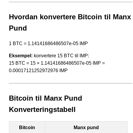
Hvordan konvertere Bitcoin til Manx
Pund
1 BTC = 1.14141686486507e-05 IMP
Eksempel:
konvertere 15 BTC til IMP:
15 BTC = 15 × 1.14141686486507e-05 IMP =
0.00017121252972976 IMP
Bitcoin til Manx Pund
Konverteringstabell
Bitcoin
Manx pund