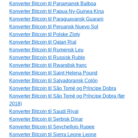
Konverter Bitcoin til Panamansk Balboa
Konverter Bitcoin til Papua Ny-Guinea Kina
Konverter Bitcoin til Paraguayansk Guarani
Konverter Bitcoin til Peruansk Nuevo Sol
Konverter Bitcoin til Polske Zloty
Konverter Bitcoin til Qatari Rial
Konverter Bitcoin til Rumensk Leu
Konverter Bitcoin til Russisk Ruble
Konverter Bitcoin til Rwandisk franc
Konverter Bitcoin til Saint Helena Pound
Konverter Bitcoin til Salvadoransk Colón
Konverter Bitcoin til São Tomé og Príncipe Dobra
Konverter Bitcoin til São Tomé og Príncipe Dobra (før
2018)
Konverter Bitcoin til Saudi Riyal
Konverter Bitcoin til Serbisk Dinar
Konverter Bitcoin til Seychellois Rupee
Konverter Bitcoin til Sierra Leone Leone