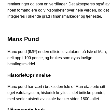
remitteringer og som en verdilager. Det aksepteres også av
noen forhandlere og virksomheter over hele verden, og det
integreres i økende grad i finansmarkeder og tjenester.
Manx Pund
Manx pund (IMP) er den offisielle valutaen på Isle of Man,
delt opp i 100 pence, og brukes som øyas lovlige
betalingsmiddel.
Historie/Oprinnelse
Manx pund har vært i bruk siden Isle of Man etablerte sitt
eget valutasystem, historisk knyttet til det britiske pundet,
med sedler utstedt av lokale banker siden 1800-tallet.
Nåværende bruk