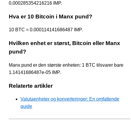
0.000285354216216 IMP.
Hva er 10 Bitcoin i Manx pund?
10 BTC = 0.000114141686487 IMP.
Hvilken enhet er størst, Bitcoin eller Manx
pund?
Manx pund er den største enheten: 1 BTC tilsvarer bare
1.14141686487e-05 IMP.
Relaterte artikler
Valutaenheter og konverteringer: En omfattende
guide