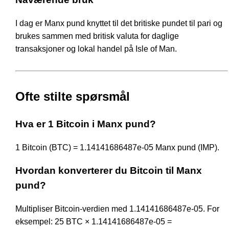
I dag er Manx pund knyttet til det britiske pundet til pari og
brukes sammen med britisk valuta for daglige
transaksjoner og lokal handel på Isle of Man.
Ofte stilte spørsmål
Hva er 1 Bitcoin i Manx pund?
1 Bitcoin (BTC) = 1.14141686487e-05 Manx pund (IMP).
Hvordan konverterer du Bitcoin til Manx
pund?
Multipliser Bitcoin-verdien med 1.14141686487e-05. For
eksempel: 25 BTC × 1.14141686487e-05 =