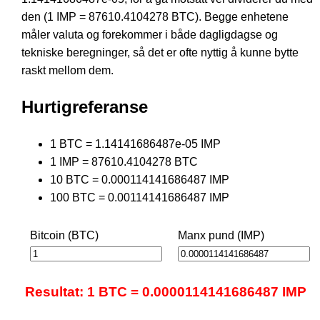
den (1 IMP = 87610.4104278 BTC). Begge enhetene
måler valuta og forekommer i både dagligdagse og
tekniske beregninger, så det er ofte nyttig å kunne bytte
raskt mellom dem.
Hurtigreferanse
1 BTC = 1.14141686487e-05 IMP
1 IMP = 87610.4104278 BTC
10 BTC = 0.000114141686487 IMP
100 BTC = 0.00114141686487 IMP
Bitcoin (BTC)
Manx pund (IMP)
Resultat: 1 BTC = 0.0000114141686487 IMP