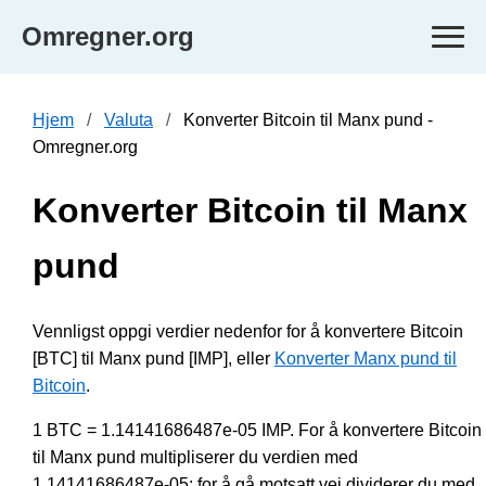
Omregner.org
Hjem
Valuta
Konverter Bitcoin til Manx pund -
Omregner.org
Konverter Bitcoin til Manx
pund
Vennligst oppgi verdier nedenfor for å konvertere Bitcoin
[BTC] til Manx pund [IMP], eller
Konverter Manx pund til
Bitcoin
.
1 BTC = 1.14141686487e-05 IMP. For å konvertere Bitcoin
til Manx pund multipliserer du verdien med
1.14141686487e-05; for å gå motsatt vei dividerer du med