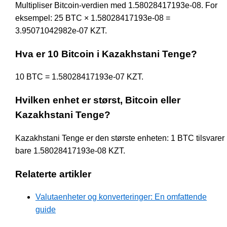
Multipliser Bitcoin-verdien med 1.58028417193e-08. For
eksempel: 25 BTC × 1.58028417193e-08 =
3.95071042982e-07 KZT.
Hva er 10 Bitcoin i Kazakhstani Tenge?
10 BTC = 1.58028417193e-07 KZT.
Hvilken enhet er størst, Bitcoin eller
Kazakhstani Tenge?
Kazakhstani Tenge er den største enheten: 1 BTC tilsvarer
bare 1.58028417193e-08 KZT.
Relaterte artikler
Valutaenheter og konverteringer: En omfattende
guide