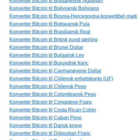
Konverter Bitcoin til Bhutanesisk Ngultrum
Konverter Bitcoin til Boliviansk Boliviano
Konverter Bitcoin til Bosnia-Hercegovina konvertibel mark
Konverter Bitcoin til Botswansk Pula
Konverter Bitcoin til Brasiliansk Real
Konverter Bitcoin til Britisk pund sterling
Konverter Bitcoin til Brunei Dollar
Konverter Bitcoin til Bulgarisk Lev
Konverter Bitcoin til Burundisk franc
Konverter Bitcoin til Caymanøyene Dollar
Konverter Bitcoin til Chilensk enhetskonto (UF)
Konverter Bitcoin til Chilensk Peso
Konverter Bitcoin til Colombiansk Peso
Konverter Bitcoin til Congolese Franc
Konverter Bitcoin til Costa Rican Colón
Konverter Bitcoin til Cuban Peso
Konverter Bitcoin til Dansk krone
Konverter Bitcoin til Djiboutian Franc