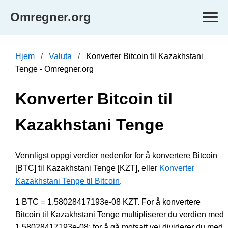
Omregner.org
Hjem
Valuta
Konverter Bitcoin til Kazakhstani
Tenge - Omregner.org
Konverter Bitcoin til
Kazakhstani Tenge
Vennligst oppgi verdier nedenfor for å konvertere Bitcoin
[BTC] til Kazakhstani Tenge [KZT], eller
Konverter
Kazakhstani Tenge til Bitcoin
.
1 BTC = 1.58028417193e-08 KZT. For å konvertere
Bitcoin til Kazakhstani Tenge multipliserer du verdien med
1.58028417193e-08; for å gå motsatt vei dividerer du med