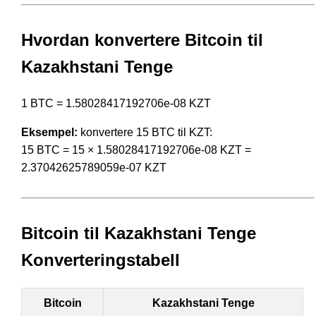
Hvordan konvertere Bitcoin til
Kazakhstani Tenge
1 BTC = 1.58028417192706e-08 KZT
Eksempel:
konvertere 15 BTC til KZT:
15 BTC = 15 × 1.58028417192706e-08 KZT =
2.37042625789059e-07 KZT
Bitcoin til Kazakhstani Tenge
Konverteringstabell
Bitcoin
Kazakhstani Tenge