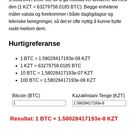
den (1 KZT = 63279758.0185 BTC). Begge enhetene
måler valuta og forekommer i både dagligdagse og
tekniske beregninger, så det er ofte nyttig å kunne bytte
raskt mellom dem.
Hurtigreferanse
1 BTC = 1.58028417193e-08 KZT
1 KZT = 63279758.0185 BTC
10 BTC = 1.58028417193e-07 KZT
100 BTC = 1.58028417193e-06 KZT
Bitcoin (BTC)
Kazakhstani Tenge (KZT)
Resultat: 1 BTC = 1.58028417193e-8 KZT