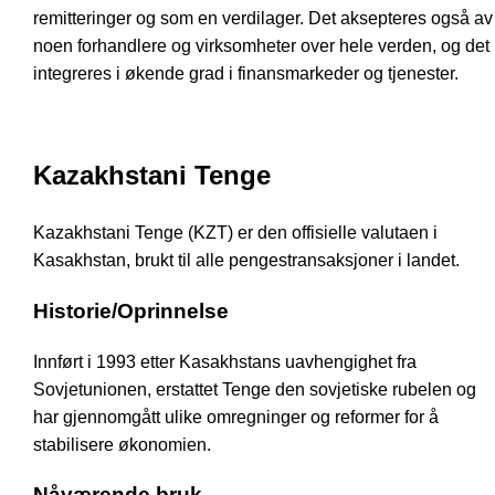
remitteringer og som en verdilager. Det aksepteres også av
noen forhandlere og virksomheter over hele verden, og det
integreres i økende grad i finansmarkeder og tjenester.
Kazakhstani Tenge
Kazakhstani Tenge (KZT) er den offisielle valutaen i
Kasakhstan, brukt til alle pengestransaksjoner i landet.
Historie/Oprinnelse
Innført i 1993 etter Kasakhstans uavhengighet fra
Sovjetunionen, erstattet Tenge den sovjetiske rubelen og
har gjennomgått ulike omregninger og reformer for å
stabilisere økonomien.
Nåværende bruk