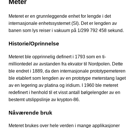
Meter
Meteret er en grunnleggende enhet for lengde i det
internasjonale enhetssystemet (SI). Det er lengden av
banen som lys reiser i vakuum på 1/299 792 458 sekund.
Historie/Oprinnelse
Meteret ble opprinnelig definert i 1793 som en ti-
milliontedel av avstanden fra ekvator til Nordpolen. Dette
ble endret i 1889, da den internasjonale prototypemeteren
ble etablert som lengden av en prototype meterstang laget
av en legering av platina og iridium. I 1960 ble meteret
redefinert i henhold til et visst antall bølgelengder av en
bestemt utslippslinje av krypton-86.
Nåværende bruk
Meteret brukes over hele verden i mange applikasjoner