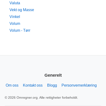
Valuta
Vekt og Masse
Vinkel
Volum
Volum - Tørr
Generelt
Om oss
Kontakt oss
Blogg
Personvernerklæring
© 2026 Omregner.org. Alle rettigheter forbeholdt.