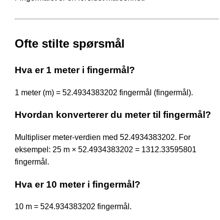
Ofte stilte spørsmål
Hva er 1 meter i fingermål?
1 meter (m) = 52.4934383202 fingermål (fingermål).
Hvordan konverterer du meter til fingermål?
Multipliser meter-verdien med 52.4934383202. For
eksempel: 25 m × 52.4934383202 = 1312.33595801
fingermål.
Hva er 10 meter i fingermål?
10 m = 524.934383202 fingermål.