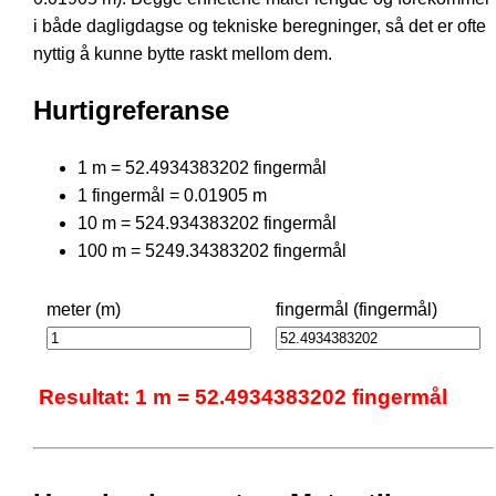
i både dagligdagse og tekniske beregninger, så det er ofte
nyttig å kunne bytte raskt mellom dem.
Hurtigreferanse
1 m = 52.4934383202 fingermål
1 fingermål = 0.01905 m
10 m = 524.934383202 fingermål
100 m = 5249.34383202 fingermål
meter (m)
fingermål (fingermål)
Resultat: 1 m = 52.4934383202 fingermål