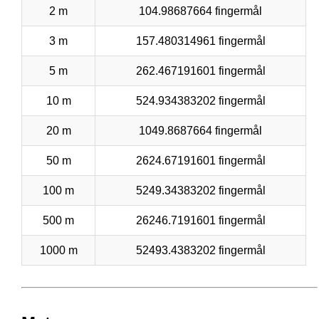
2 m
104.98687664 fingermål
3 m
157.480314961 fingermål
5 m
262.467191601 fingermål
10 m
524.934383202 fingermål
20 m
1049.8687664 fingermål
50 m
2624.67191601 fingermål
100 m
5249.34383202 fingermål
500 m
26246.7191601 fingermål
1000 m
52493.4383202 fingermål