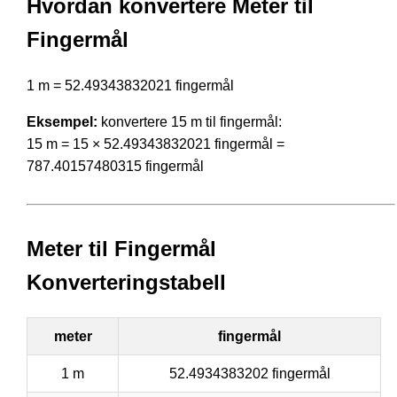
Hvordan konvertere Meter til
Fingermål
1 m = 52.49343832021 fingermål
Eksempel:
konvertere 15 m til fingermål:
15 m = 15 × 52.49343832021 fingermål =
787.40157480315 fingermål
Meter til Fingermål
Konverteringstabell
meter
fingermål
1 m
52.4934383202 fingermål