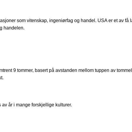
asjoner som vitenskap, ingeniørfag og handel. USA er et av få 
 og handelen.
 omtrent 9 tommer, basert på avstanden mellom tuppen av tomme
t.
av år i mange forskjellige kulturer.