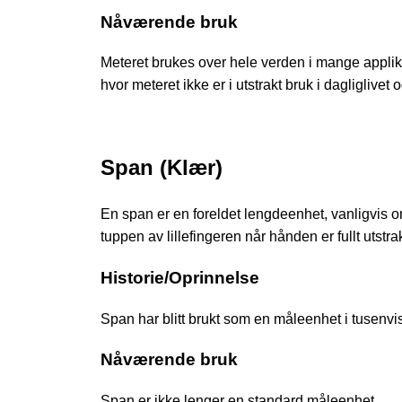
Nåværende bruk
Meteret brukes over hele verden i mange applik
hvor meteret ikke er i utstrakt bruk i dagliglivet
Span (Klær)
En span er en foreldet lengdeenhet, vanligvis
tuppen av lillefingeren når hånden er fullt utstrak
Historie/Oprinnelse
Span har blitt brukt som en måleenhet i tusenvis 
Nåværende bruk
Span er ikke lenger en standard måleenhet.