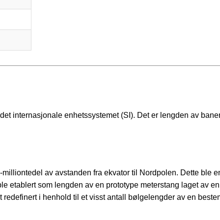
 det internasjonale enhetssystemet (SI). Det er lengden av ban
-milliontedel av avstanden fra ekvator til Nordpolen. Dette ble en
le etablert som lengden av en prototype meterstang laget av en
t redefinert i henhold til et visst antall bølgelengder av en beste