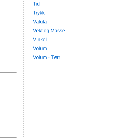
Tid
Trykk
Valuta
Vekt og Masse
Vinkel
Volum
Volum - Tørr