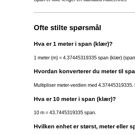
Ofte stilte spørsmål
Hva er 1 meter i span (klær)?
1 meter (m) = 4.37445319335 span (klær) (span
Hvordan konverterer du meter til spa
Multipliser meter-verdien med 4.37445319335
Hva er 10 meter i span (klær)?
10 m = 43.7445319335 span.
Hvilken enhet er størst, meter eller s