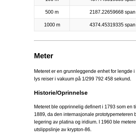
500 m
2187.22659668 span
1000 m
4374.45319335 span
Meter
Meteret er en grunnleggende enhet for lengde i
lys reiser i vakuum på 1/299 792 458 sekund.
Historie/Oprinnelse
Meteret ble opprinnelig definert i 1793 som en ti
1889, da den internasjonale prototypemeteren b
legering av platina og iridium. I 1960 ble metere
utslippslinje av krypton-86.