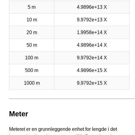
5 m
4.9896e+13 X
10 m
9.9792e+13 X
20 m
1.9958e+14 X
50 m
4.9896e+14 X
100 m
9.9792e+14 X
500 m
4.9896e+15 X
1000 m
9.9792e+15 X
Meter
Meteret er en grunnleggende enhet for lengde i det