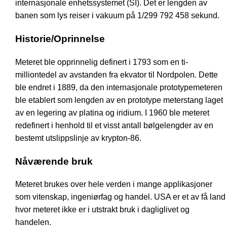
internasjonale enhetssystemet (SI). Det er lengden av
banen som lys reiser i vakuum på 1/299 792 458 sekund.
Historie/Oprinnelse
Meteret ble opprinnelig definert i 1793 som en ti-
milliontedel av avstanden fra ekvator til Nordpolen. Dette
ble endret i 1889, da den internasjonale prototypemeteren
ble etablert som lengden av en prototype meterstang laget
av en legering av platina og iridium. I 1960 ble meteret
redefinert i henhold til et visst antall bølgelengder av en
bestemt utslippslinje av krypton-86.
Nåværende bruk
Meteret brukes over hele verden i mange applikasjoner
som vitenskap, ingeniørfag og handel. USA er et av få land
hvor meteret ikke er i utstrakt bruk i dagliglivet og
handelen.