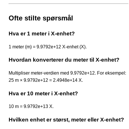
Ofte stilte spørsmål
Hva er 1 meter i X-enhet?
1 meter (m) = 9.9792e+12 X-enhet (X).
Hvordan konverterer du meter til X-enhet?
Multipliser meter-verdien med 9.9792e+12. For eksempel:
25 m × 9.9792e+12 = 2.4948e+14 X.
Hva er 10 meter i X-enhet?
10 m = 9.9792e+13 X.
Hvilken enhet er størst, meter eller X-enhet?