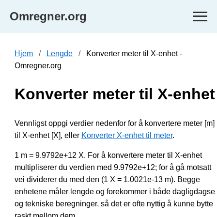
Omregner.org
Hjem
Lengde
Konverter meter til X-enhet -
Omregner.org
Konverter meter til X-enhet
Vennligst oppgi verdier nedenfor for å konvertere meter [m]
til X-enhet [X], eller
Konverter X-enhet til meter
.
1 m = 9.9792e+12 X. For å konvertere meter til X-enhet
multipliserer du verdien med 9.9792e+12; for å gå motsatt
vei dividerer du med den (1 X = 1.0021e-13 m). Begge
enhetene måler lengde og forekommer i både dagligdagse
og tekniske beregninger, så det er ofte nyttig å kunne bytte
raskt mellom dem.