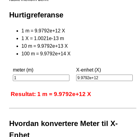
Hurtigreferanse
1 m = 9.9792e+12 X
1 X = 1.0021e-13 m
10 m = 9.9792e+13 X
100 m = 9.9792e+14 X
meter (m)
X-enhet (X)
Resultat: 1 m = 9.9792e+12 X
Hvordan konvertere Meter til X-
Enhet