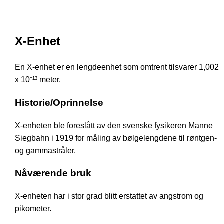
X-Enhet
En X-enhet er en lengdeenhet som omtrent tilsvarer 1,002
x 10⁻¹³ meter.
Historie/Oprinnelse
X-enheten ble foreslått av den svenske fysikeren Manne
Siegbahn i 1919 for måling av bølgelengdene til røntgen-
og gammastråler.
Nåværende bruk
X-enheten har i stor grad blitt erstattet av angstrom og
pikometer.