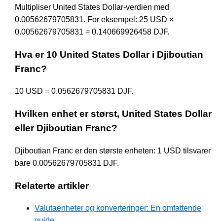
Multipliser United States Dollar-verdien med
0.00562679705831. For eksempel: 25 USD ×
0.00562679705831 = 0.140669926458 DJF.
Hva er 10 United States Dollar i Djiboutian
Franc?
10 USD = 0.0562679705831 DJF.
Hvilken enhet er størst, United States Dollar
eller Djiboutian Franc?
Djiboutian Franc er den største enheten: 1 USD tilsvarer
bare 0.00562679705831 DJF.
Relaterte artikler
Valutaenheter og konverteringer: En omfattende
guide