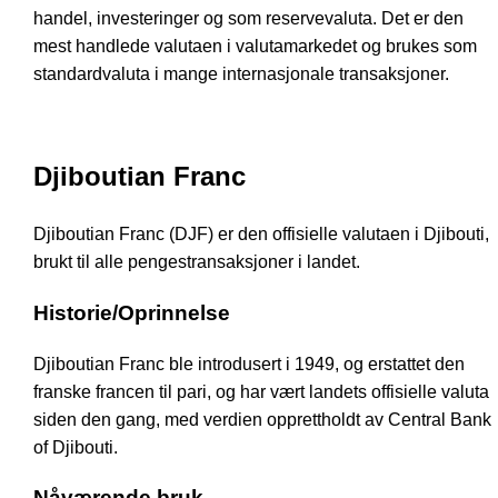
handel, investeringer og som reservevaluta. Det er den
mest handlede valutaen i valutamarkedet og brukes som
standardvaluta i mange internasjonale transaksjoner.
Djiboutian Franc
Djiboutian Franc (DJF) er den offisielle valutaen i Djibouti,
brukt til alle pengestransaksjoner i landet.
Historie/Oprinnelse
Djiboutian Franc ble introdusert i 1949, og erstattet den
franske francen til pari, og har vært landets offisielle valuta
siden den gang, med verdien opprettholdt av Central Bank
of Djibouti.
Nåværende bruk