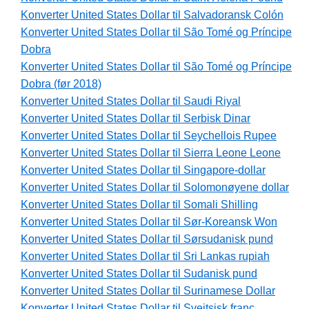
Konverter United States Dollar til Salvadoransk Colón
Konverter United States Dollar til São Tomé og Príncipe
Dobra
Konverter United States Dollar til São Tomé og Príncipe
Dobra (før 2018)
Konverter United States Dollar til Saudi Riyal
Konverter United States Dollar til Serbisk Dinar
Konverter United States Dollar til Seychellois Rupee
Konverter United States Dollar til Sierra Leone Leone
Konverter United States Dollar til Singapore-dollar
Konverter United States Dollar til Solomonøyene dollar
Konverter United States Dollar til Somali Shilling
Konverter United States Dollar til Sør-Koreansk Won
Konverter United States Dollar til Sørsudanisk pund
Konverter United States Dollar til Sri Lankas rupiah
Konverter United States Dollar til Sudanisk pund
Konverter United States Dollar til Surinamese Dollar
Konverter United States Dollar til Sveitsisk franc