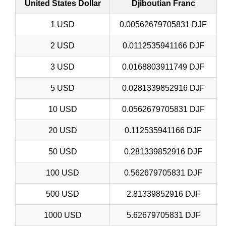
United States Dollar
Djiboutian Franc
1 USD
0.00562679705831 DJF
2 USD
0.0112535941166 DJF
3 USD
0.0168803911749 DJF
5 USD
0.0281339852916 DJF
10 USD
0.0562679705831 DJF
20 USD
0.112535941166 DJF
50 USD
0.281339852916 DJF
100 USD
0.562679705831 DJF
500 USD
2.81339852916 DJF
1000 USD
5.62679705831 DJF