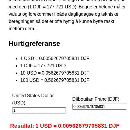
med den (1 DJF = 177.721 USD). Begge enhetene måler
valuta og forekommer i både dagligdagse og tekniske
beregninger, så det er ofte nyttig å kunne bytte raskt
mellom dem.
Hurtigreferanse
1 USD = 0.00562679705831 DJF
1 DJF = 177.721 USD
10 USD = 0.0562679705831 DJF
100 USD = 0.562679705831 DJF
United States Dollar
Djiboutian Franc (DJF)
(USD)
Resultat: 1 USD = 0.00562679705831 DJF