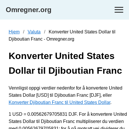
Omregner.org
Hjem
Valuta
Konverter United States Dollar til
Djiboutian Franc - Omregner.org
Konverter United States
Dollar til Djiboutian Franc
Vennligst oppgi verdier nedenfor for å konvertere United
States Dollar [USD] til Djiboutian Franc [DJF], eller
Konverter Djiboutian Franc til United States Dollar
.
1 USD = 0.00562679705831 DJF. For å konvertere United
States Dollar til Djiboutian Franc multipliserer du verdien
med 0.00562679705831; for å gå motsatt vei dividerer du