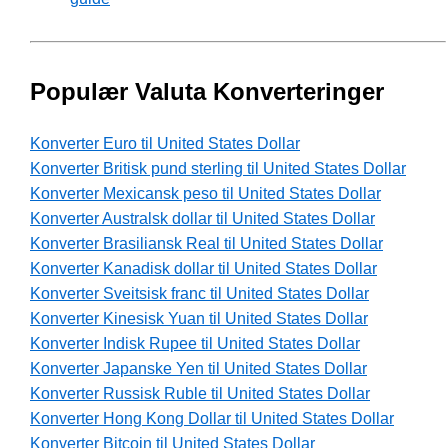
Populær Valuta Konverteringer
Konverter Euro til United States Dollar
Konverter Britisk pund sterling til United States Dollar
Konverter Mexicansk peso til United States Dollar
Konverter Australsk dollar til United States Dollar
Konverter Brasiliansk Real til United States Dollar
Konverter Kanadisk dollar til United States Dollar
Konverter Sveitsisk franc til United States Dollar
Konverter Kinesisk Yuan til United States Dollar
Konverter Indisk Rupee til United States Dollar
Konverter Japanske Yen til United States Dollar
Konverter Russisk Ruble til United States Dollar
Konverter Hong Kong Dollar til United States Dollar
Konverter Bitcoin til United States Dollar