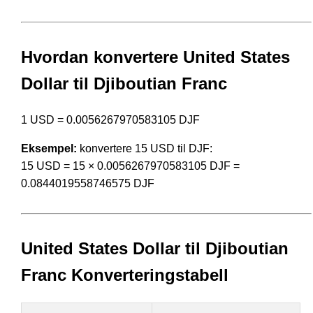
Hvordan konvertere United States
Dollar til Djiboutian Franc
1 USD = 0.0056267970583105 DJF
Eksempel:
konvertere 15 USD til DJF:
15 USD = 15 × 0.0056267970583105 DJF =
0.0844019558746575 DJF
United States Dollar til Djiboutian
Franc Konverteringstabell