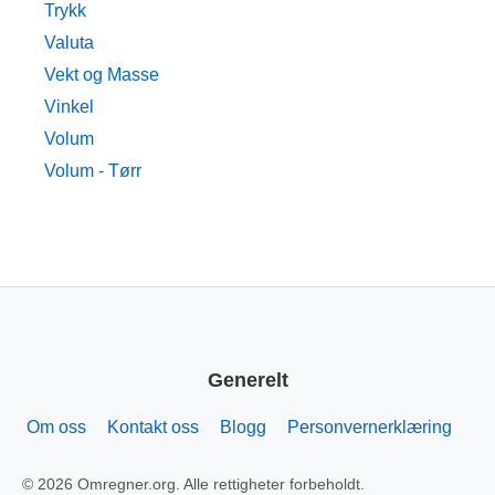
Trykk
Valuta
Vekt og Masse
Vinkel
Volum
Volum - Tørr
Generelt
Om oss
Kontakt oss
Blogg
Personvernerklæring
© 2026 Omregner.org. Alle rettigheter forbeholdt.