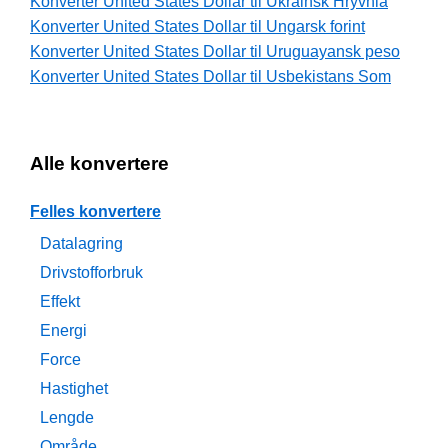
Konverter United States Dollar til Ukrainsk Hryvnia
Konverter United States Dollar til Ungarsk forint
Konverter United States Dollar til Uruguayansk peso
Konverter United States Dollar til Usbekistans Som
Alle konvertere
Felles konvertere
Datalagring
Drivstofforbruk
Effekt
Energi
Force
Hastighet
Lengde
Område