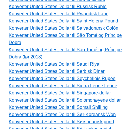
Konverter United States Dollar til Russisk Ruble
Konverter United States Dollar til Rwandisk franc
Konverter United States Dollar til Saint Helena Pound
Konverter United States Dollar til Salvadoransk Colón
Konverter United States Dollar til São Tomé og Príncipe
Dobra
Konverter United States Dollar til São Tomé og Príncipe
Dobra (før 2018)
Konverter United States Dollar til Saudi Riyal
Konverter United States Dollar til Serbisk Dinar
Konverter United States Dollar til Seychellois Rupee
Konverter United States Dollar til Sierra Leone Leone
Konverter United States Dollar til Singapore-dollar
Konverter United States Dollar til Solomonøyene dollar
Konverter United States Dollar til Somali Shilling
Konverter United States Dollar til Sør-Koreansk Won
Konverter United States Dollar til Sørsudanisk pund
Konverter United States Dollar til Sri Lankas rupiah