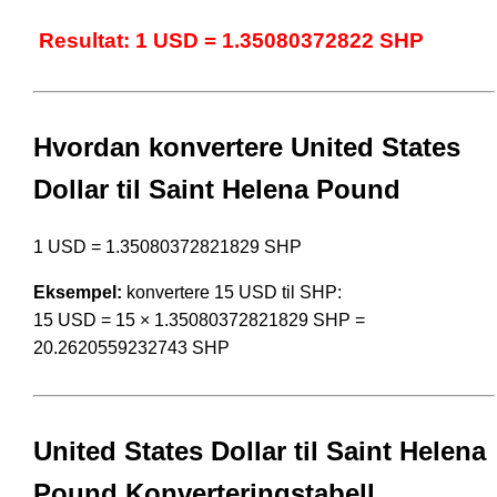
Resultat: 1 USD = 1.35080372822 SHP
Hvordan konvertere United States
Dollar til Saint Helena Pound
1 USD = 1.35080372821829 SHP
Eksempel:
konvertere 15 USD til SHP:
15 USD = 15 × 1.35080372821829 SHP =
20.2620559232743 SHP
United States Dollar til Saint Helena
Pound Konverteringstabell