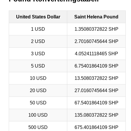
United States Dollar
Saint Helena Pound
1 USD
1.35080372822 SHP
2 USD
2.70160745644 SHP
3 USD
4.05241118465 SHP
5 USD
6.75401864109 SHP
10 USD
13.5080372822 SHP
20 USD
27.0160745644 SHP
50 USD
67.5401864109 SHP
100 USD
135.080372822 SHP
500 USD
675.401864109 SHP