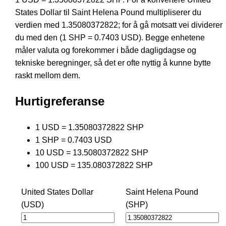
States Dollar til Saint Helena Pound multipliserer du
verdien med 1.35080372822; for å gå motsatt vei dividerer
du med den (1 SHP = 0.7403 USD). Begge enhetene
måler valuta og forekommer i både dagligdagse og
tekniske beregninger, så det er ofte nyttig å kunne bytte
raskt mellom dem.
Hurtigreferanse
1 USD = 1.35080372822 SHP
1 SHP = 0.7403 USD
10 USD = 13.5080372822 SHP
100 USD = 135.080372822 SHP
United States Dollar
Saint Helena Pound
(USD)
(SHP)