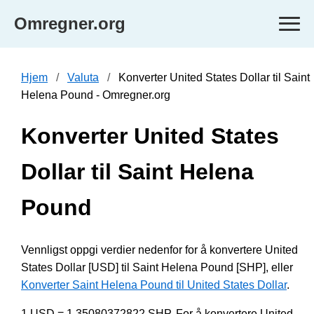
Omregner.org
Hjem
Valuta
Konverter United States Dollar til Saint
Helena Pound - Omregner.org
Konverter United States
Dollar til Saint Helena
Pound
Vennligst oppgi verdier nedenfor for å konvertere United
States Dollar [USD] til Saint Helena Pound [SHP], eller
Konverter Saint Helena Pound til United States Dollar
.
1 USD = 1.35080372822 SHP. For å konvertere United