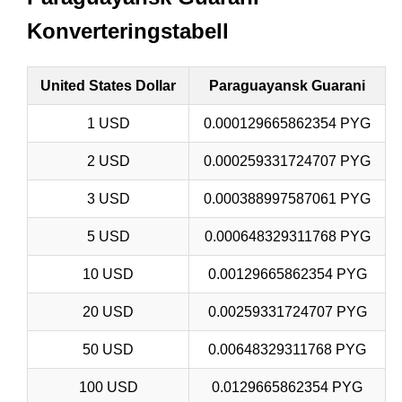
Konverteringstabell
United States Dollar
Paraguayansk Guarani
1 USD
0.000129665862354 PYG
2 USD
0.000259331724707 PYG
3 USD
0.000388997587061 PYG
5 USD
0.000648329311768 PYG
10 USD
0.00129665862354 PYG
20 USD
0.00259331724707 PYG
50 USD
0.00648329311768 PYG
100 USD
0.0129665862354 PYG