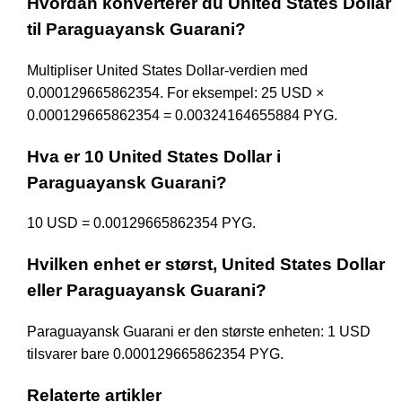
Hvordan konverterer du United States Dollar
til Paraguayansk Guarani?
Multipliser United States Dollar-verdien med
0.000129665862354. For eksempel: 25 USD ×
0.000129665862354 = 0.00324164655884 PYG.
Hva er 10 United States Dollar i
Paraguayansk Guarani?
10 USD = 0.00129665862354 PYG.
Hvilken enhet er størst, United States Dollar
eller Paraguayansk Guarani?
Paraguayansk Guarani er den største enheten: 1 USD
tilsvarer bare 0.000129665862354 PYG.
Relaterte artikler