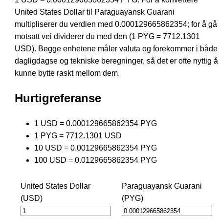
United States Dollar til Paraguayansk Guarani
multipliserer du verdien med 0.000129665862354; for å gå
motsatt vei dividerer du med den (1 PYG = 7712.1301
USD). Begge enhetene måler valuta og forekommer i både
dagligdagse og tekniske beregninger, så det er ofte nyttig å
kunne bytte raskt mellom dem.
Hurtigreferanse
1 USD = 0.000129665862354 PYG
1 PYG = 7712.1301 USD
10 USD = 0.00129665862354 PYG
100 USD = 0.0129665862354 PYG
United States Dollar
Paraguayansk Guarani
(USD)
(PYG)