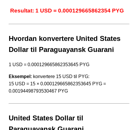
Resultat: 1 USD = 0.000129665862354 PYG
Hvordan konvertere United States
Dollar til Paraguayansk Guarani
1 USD = 0.000129665862353645 PYG
Eksempel:
konvertere 15 USD til PYG:
15 USD = 15 × 0.000129665862353645 PYG =
0.00194498793530467 PYG
United States Dollar til
Paraguayansk Guarani