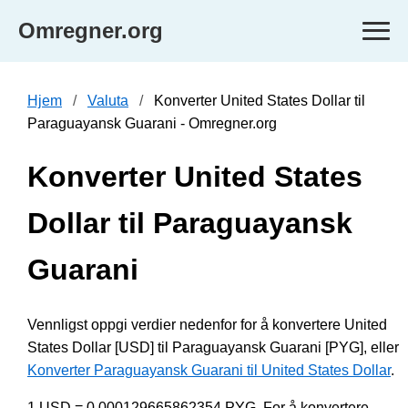
Omregner.org
Hjem
Valuta
Konverter United States Dollar til
Paraguayansk Guarani - Omregner.org
Konverter United States
Dollar til Paraguayansk
Guarani
Vennligst oppgi verdier nedenfor for å konvertere United
States Dollar [USD] til Paraguayansk Guarani [PYG], eller
Konverter Paraguayansk Guarani til United States Dollar
.
1 USD = 0.000129665862354 PYG. For å konvertere