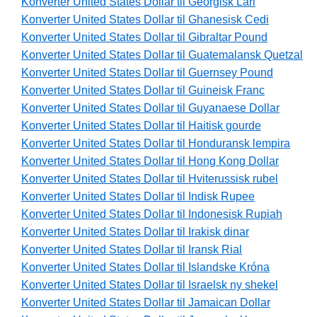
Konverter United States Dollar til Georgisk Lari
Konverter United States Dollar til Ghanesisk Cedi
Konverter United States Dollar til Gibraltar Pound
Konverter United States Dollar til Guatemalansk Quetzal
Konverter United States Dollar til Guernsey Pound
Konverter United States Dollar til Guineisk Franc
Konverter United States Dollar til Guyanaese Dollar
Konverter United States Dollar til Haitisk gourde
Konverter United States Dollar til Honduransk lempira
Konverter United States Dollar til Hong Kong Dollar
Konverter United States Dollar til Hviterussisk rubel
Konverter United States Dollar til Indisk Rupee
Konverter United States Dollar til Indonesisk Rupiah
Konverter United States Dollar til Irakisk dinar
Konverter United States Dollar til Iransk Rial
Konverter United States Dollar til Islandske Króna
Konverter United States Dollar til Israelsk ny shekel
Konverter United States Dollar til Jamaican Dollar