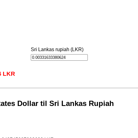
Sri Lankas rupiah (LKR)
4 LKR
tes Dollar til Sri Lankas Rupiah