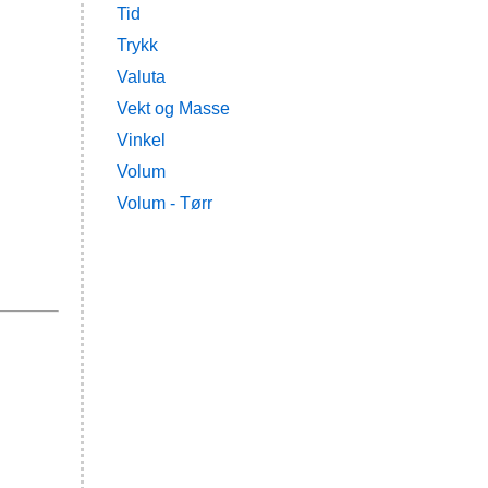
Tid
Trykk
Valuta
Vekt og Masse
Vinkel
Volum
Volum - Tørr