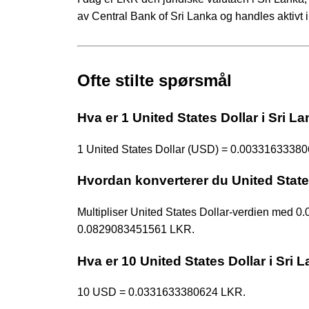
av Central Bank of Sri Lanka og handles aktivt
Ofte stilte spørsmål
Hva er 1 United States Dollar i Sri L
1 United States Dollar (USD) = 0.00331633380
Hvordan konverterer du United States
Multipliser United States Dollar-verdien me
0.0829083451561 LKR.
Hva er 10 United States Dollar i Sri 
10 USD = 0.0331633380624 LKR.