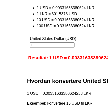
1 USD = 0.00331633380624 LKR
1 LKR = 301.5378 USD
10 USD = 0.0331633380624 LKR
100 USD = 0.331633380624 LKR
United States Dollar (USD)
Resultat: 1 USD = 0.0033163338062
Hvordan konvertere United Sta
1 USD = 0.00331633380624253 LKR
Eksempel:
konvertere 15 USD til LKR: