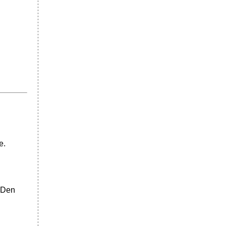
e.
. Den