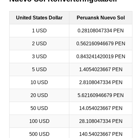
United States Dollar
Peruansk Nuevo Sol
1 USD
0.28108047334 PEN
2 USD
0.562160946679 PEN
3 USD
0.843241420019 PEN
5 USD
1.4054023667 PEN
10 USD
2.8108047334 PEN
20 USD
5.62160946679 PEN
50 USD
14.054023667 PEN
100 USD
28.108047334 PEN
500 USD
140.54023667 PEN