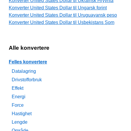
Konverter United States Dollar til Ukrainsk Hryvnia
Konverter United States Dollar til Ungarsk forint
Konverter United States Dollar til Uruguayansk peso
Konverter United States Dollar til Usbekistans Som
Alle konvertere
Felles konvertere
Datalagring
Drivstofforbruk
Effekt
Energi
Force
Hastighet
Lengde
Område