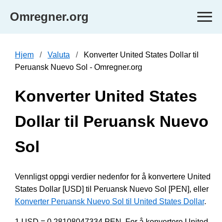
Omregner.org
Hjem
Valuta
Konverter United States Dollar til
Peruansk Nuevo Sol - Omregner.org
Konverter United States
Dollar til Peruansk Nuevo
Sol
Vennligst oppgi verdier nedenfor for å konvertere United
States Dollar [USD] til Peruansk Nuevo Sol [PEN], eller
Konverter Peruansk Nuevo Sol til United States Dollar
.
1 USD = 0.28108047334 PEN. For å konvertere United