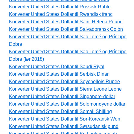
Konverter United States Dollar til Russisk Ruble
Konverter United States Dollar til Rwandisk franc
Konverter United States Dollar til Saint Helena Pound
Konverter United States Dollar til Salvadoransk Colón
Konverter United States Dollar til São Tomé og Príncipe
Dobra
Konverter United States Dollar til São Tomé og Príncipe
Dobra (før 2018)
Konverter United States Dollar til Saudi Riyal
Konverter United States Dollar til Serbisk Dinar
Konverter United States Dollar til Seychellois Rupee
Konverter United States Dollar til Sierra Leone Leone
Konverter United States Dollar til Singapore-dollar
Konverter United States Dollar til Solomonøyene dollar
Konverter United States Dollar til Somali Shilling
Konverter United States Dollar til Sør-Koreansk Won
Konverter United States Dollar til Sørsudanisk pund
Konverter United States Dollar til Sri Lankas rupiah