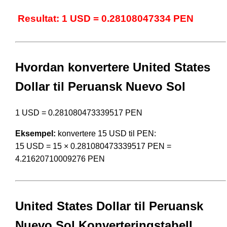
Resultat: 1 USD = 0.28108047334 PEN
Hvordan konvertere United States
Dollar til Peruansk Nuevo Sol
1 USD = 0.281080473339517 PEN
Eksempel:
konvertere 15 USD til PEN:
15 USD = 15 × 0.281080473339517 PEN =
4.21620710009276 PEN
United States Dollar til Peruansk
Nuevo Sol Konverteringstabell