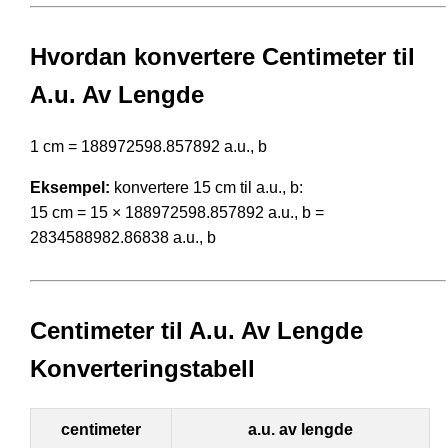
Hvordan konvertere Centimeter til
A.u. Av Lengde
1 cm = 188972598.857892 a.u., b
Eksempel:
konvertere 15 cm til a.u., b:
15 cm = 15 × 188972598.857892 a.u., b =
2834588982.86838 a.u., b
Centimeter til A.u. Av Lengde
Konverteringstabell
centimeter
a.u. av lengde