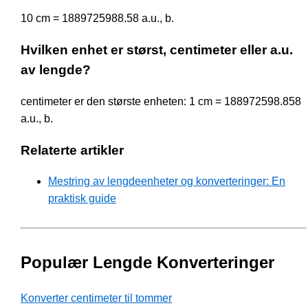
10 cm = 1889725988.58 a.u., b.
Hvilken enhet er størst, centimeter eller a.u.
av lengde?
centimeter er den største enheten: 1 cm = 188972598.858
a.u., b.
Relaterte artikler
Mestring av lengdeenheter og konverteringer: En
praktisk guide
Populær Lengde Konverteringer
Konverter centimeter til tommer