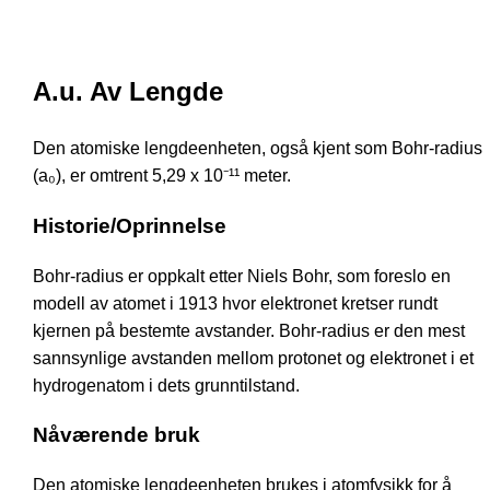
A.u. Av Lengde
Den atomiske lengdeenheten, også kjent som Bohr-radius
(a₀), er omtrent 5,29 x 10⁻¹¹ meter.
Historie/Oprinnelse
Bohr-radius er oppkalt etter Niels Bohr, som foreslo en
modell av atomet i 1913 hvor elektronet kretser rundt
kjernen på bestemte avstander. Bohr-radius er den mest
sannsynlige avstanden mellom protonet og elektronet i et
hydrogenatom i dets grunntilstand.
Nåværende bruk
Den atomiske lengdeenheten brukes i atomfysikk for å