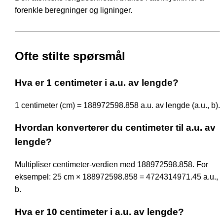
forenkle beregninger og ligninger.
Ofte stilte spørsmål
Hva er 1 centimeter i a.u. av lengde?
1 centimeter (cm) = 188972598.858 a.u. av lengde (a.u., b).
Hvordan konverterer du centimeter til a.u. av
lengde?
Multipliser centimeter-verdien med 188972598.858. For
eksempel: 25 cm × 188972598.858 = 4724314971.45 a.u.,
b.
Hva er 10 centimeter i a.u. av lengde?