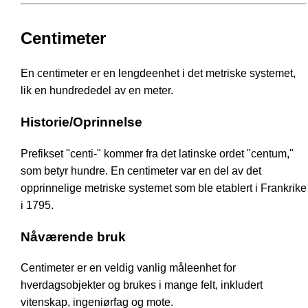
Centimeter
En centimeter er en lengdeenhet i det metriske systemet,
lik en hundrededel av en meter.
Historie/Oprinnelse
Prefikset "centi-" kommer fra det latinske ordet "centum,"
som betyr hundre. En centimeter var en del av det
opprinnelige metriske systemet som ble etablert i Frankrike
i 1795.
Nåværende bruk
Centimeter er en veldig vanlig måleenhet for
hverdagsobjekter og brukes i mange felt, inkludert
vitenskap, ingeniørfag og mote.