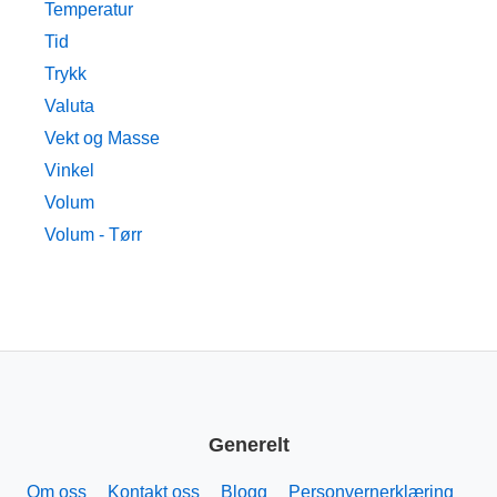
Temperatur
Tid
Trykk
Valuta
Vekt og Masse
Vinkel
Volum
Volum - Tørr
Generelt
Om oss
Kontakt oss
Blogg
Personvernerklæring