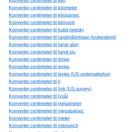
Konverter centimeter til ken
Konverter centimeter til kilometer
Konverter centimeter til kiloparsec
Konverter centimeter til kiloyard
Konverter centimeter til kubit (gresk)
Konverter centimeter til landmålerligge (lovbestemt)
Konverter centimeter til langt alen
Konverter centimeter til langt siv
Konverter centimeter til lenke
Konverter centimeter til lenke
Konverter centimeter til lenke (US-undersøkelse)
Konverter centimeter til li
Konverter centimeter til link (US survey)
Konverter centimeter til lysår
Konverter centimeter til megameter
Konverter centimeter til megaparsec
Konverter centimeter til meter
Konverter centimeter til mikroinch