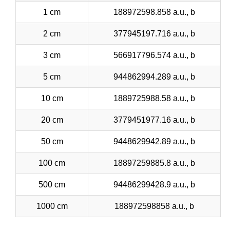
1 cm
188972598.858 a.u., b
2 cm
377945197.716 a.u., b
3 cm
566917796.574 a.u., b
5 cm
944862994.289 a.u., b
10 cm
1889725988.58 a.u., b
20 cm
3779451977.16 a.u., b
50 cm
9448629942.89 a.u., b
100 cm
18897259885.8 a.u., b
500 cm
94486299428.9 a.u., b
1000 cm
188972598858 a.u., b