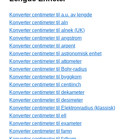
Konverter centimeter til a.u. av lengde
Konverter centimeter til aln
Konverter centimeter til alnek (UK)
Konverter centimeter til angstrom
Konverter centimeter til arpent
Konverter centimeter til astronomisk enhet
Konverter centimeter til attometer
Konverter centimeter til Bohr-radius
Konverter centimeter til byggkorn
Konverter centimeter til centiinch
Konverter centimeter til dekameter
Konverter centimeter til desimeter
Konverter centimeter til Elektronradius (klassisk)
Konverter centimeter til ell
Konverter centimeter til exameter
Konverter centimeter til famn
Konverter centimeter til fathom