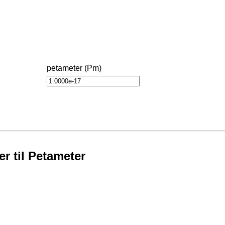
petameter (Pm)
r til Petameter