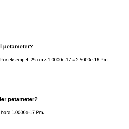
.
il petameter?
. For eksempel: 25 cm × 1.0000e-17 = 2.5000e-16 Pm.
ller petameter?
er bare 1.0000e-17 Pm.