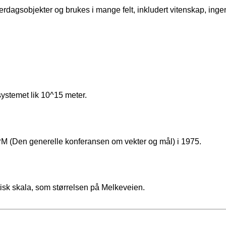
erdagsobjekter og brukes i mange felt, inkludert vitenskap, inge
systemet lik 10^15 meter.
CGPM (Den generelle konferansen om vekter og mål) i 1975.
tisk skala, som størrelsen på Melkeveien.