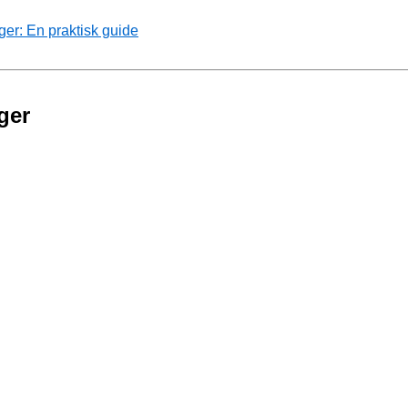
ger: En praktisk guide
ger