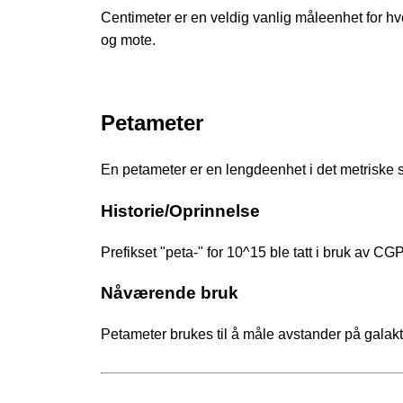
Centimeter er en veldig vanlig måleenhet for hv
og mote.
Petameter
En petameter er en lengdeenhet i det metriske 
Historie/Oprinnelse
Prefikset "peta-" for 10^15 ble tatt i bruk av 
Nåværende bruk
Petameter brukes til å måle avstander på galak