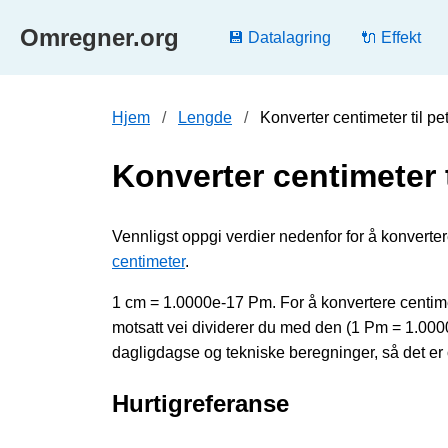
Omregner.org
💾 Datalagring
🔌 Effekt
Hjem
Lengde
Konverter centimeter til p
Konverter centimeter 
Vennligst oppgi verdier nedenfor for å konverter
centimeter
.
1 cm = 1.0000e-17 Pm. For å konvertere centimet
motsatt vei dividerer du med den (1 Pm = 1.0
dagligdagse og tekniske beregninger, så det er 
Hurtigreferanse