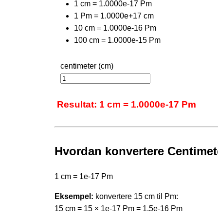
1 cm = 1.0000e-17 Pm
1 Pm = 1.0000e+17 cm
10 cm = 1.0000e-16 Pm
100 cm = 1.0000e-15 Pm
centimeter (cm)
Resultat: 1 cm = 1.0000e-17 Pm
Hvordan konvertere Centimete
1 cm = 1e-17 Pm
Eksempel:
konvertere 15 cm til Pm:
15 cm = 15 × 1e-17 Pm = 1.5e-16 Pm