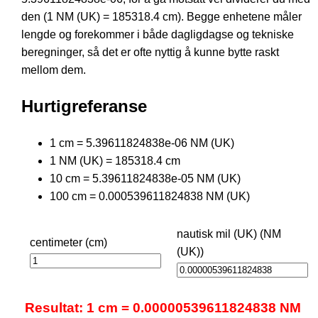
den (1 NM (UK) = 185318.4 cm). Begge enhetene måler
lengde og forekommer i både dagligdagse og tekniske
beregninger, så det er ofte nyttig å kunne bytte raskt
mellom dem.
Hurtigreferanse
1 cm = 5.39611824838e-06 NM (UK)
1 NM (UK) = 185318.4 cm
10 cm = 5.39611824838e-05 NM (UK)
100 cm = 0.000539611824838 NM (UK)
nautisk mil (UK) (NM
centimeter (cm)
(UK))
Resultat: 1 cm = 0.00000539611824838 NM