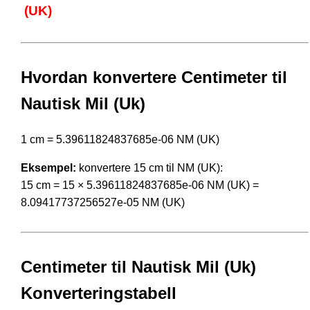
(UK)
Hvordan konvertere Centimeter til
Nautisk Mil (Uk)
1 cm = 5.39611824837685e-06 NM (UK)
Eksempel:
konvertere 15 cm til NM (UK):
15 cm = 15 × 5.39611824837685e-06 NM (UK) =
8.09417737256527e-05 NM (UK)
Centimeter til Nautisk Mil (Uk)
Konverteringstabell