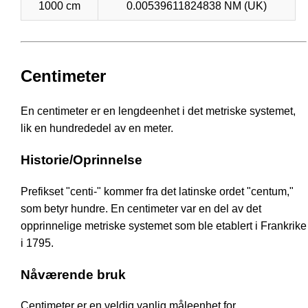
1000 cm
0.00539611824838 NM (UK)
Centimeter
En centimeter er en lengdeenhet i det metriske systemet,
lik en hundrededel av en meter.
Historie/Oprinnelse
Prefikset "centi-" kommer fra det latinske ordet "centum,"
som betyr hundre. En centimeter var en del av det
opprinnelige metriske systemet som ble etablert i Frankrike
i 1795.
Nåværende bruk
Centimeter er en veldig vanlig måleenhet for