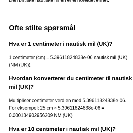
Den britiske nautiske milen er en foreldet enhet.
Ofte stilte spørsmål
Hva er 1 centimeter i nautisk mil (UK)?
1 centimeter (cm) = 5.39611824838e-06 nautisk mil (UK)
(NM (UK)).
Hvordan konverterer du centimeter til nautisk
mil (UK)?
Multipliser centimeter-verdien med 5.39611824838e-06.
For eksempel: 25 cm × 5.39611824838e-06 =
0.000134902956209 NM (UK).
Hva er 10 centimeter i nautisk mil (UK)?