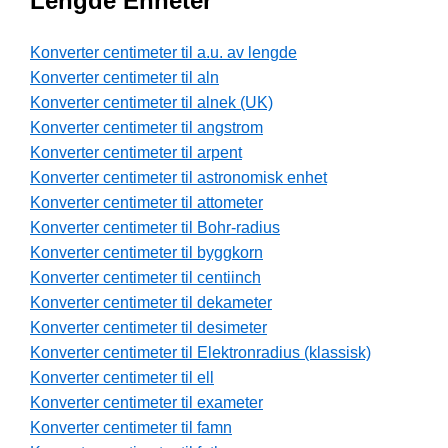
Lengde Enheter
Konverter centimeter til a.u. av lengde
Konverter centimeter til aln
Konverter centimeter til alnek (UK)
Konverter centimeter til angstrom
Konverter centimeter til arpent
Konverter centimeter til astronomisk enhet
Konverter centimeter til attometer
Konverter centimeter til Bohr-radius
Konverter centimeter til byggkorn
Konverter centimeter til centiinch
Konverter centimeter til dekameter
Konverter centimeter til desimeter
Konverter centimeter til Elektronradius (klassisk)
Konverter centimeter til ell
Konverter centimeter til exameter
Konverter centimeter til famn