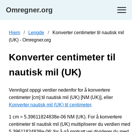
Omregner.org
Hjem
Lengde
Konverter centimeter til nautisk mil
(UK) - Omregner.org
Konverter centimeter til
nautisk mil (UK)
Vennligst oppgi verdier nedenfor for å konvertere
centimeter [cm] til nautisk mil (UK) [NM (UK)], eller
Konverter nautisk mil (UK) til centimeter
.
1 cm = 5.39611824838e-06 NM (UK). For å konvertere
centimeter til nautisk mil (UK) multipliserer du verdien med
5.39611824838e-06; for å gå motsatt vei dividerer du med