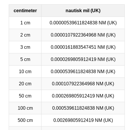
centimeter
nautisk mil (UK)
1 cm
0.00000539611824838 NM (UK)
2 cm
0.0000107922364968 NM (UK)
3 cm
0.0000161883547451 NM (UK)
5 cm
0.0000269805912419 NM (UK)
10 cm
0.0000539611824838 NM (UK)
20 cm
0.000107922364968 NM (UK)
50 cm
0.000269805912419 NM (UK)
100 cm
0.000539611824838 NM (UK)
500 cm
0.00269805912419 NM (UK)