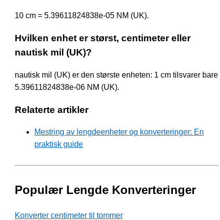
10 cm = 5.39611824838e-05 NM (UK).
Hvilken enhet er størst, centimeter eller
nautisk mil (UK)?
nautisk mil (UK) er den største enheten: 1 cm tilsvarer bare
5.39611824838e-06 NM (UK).
Relaterte artikler
Mestring av lengdeenheter og konverteringer: En
praktisk guide
Populær Lengde Konverteringer
Konverter centimeter til tommer