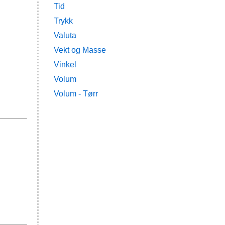
Tid
Trykk
Valuta
Vekt og Masse
Vinkel
Volum
Volum - Tørr