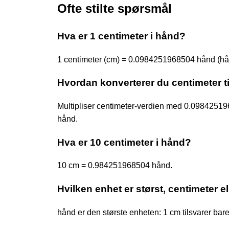
Ofte stilte spørsmål
Hva er 1 centimeter i hånd?
1 centimeter (cm) = 0.0984251968504 hånd (hå
Hvordan konverterer du centimeter t
Multipliser centimeter-verdien med 0.098425
hånd.
Hva er 10 centimeter i hånd?
10 cm = 0.984251968504 hånd.
Hvilken enhet er størst, centimeter e
hånd er den største enheten: 1 cm tilsvarer b