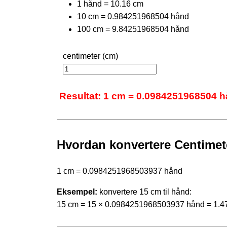
1 hånd = 10.16 cm
10 cm = 0.984251968504 hånd
100 cm = 9.84251968504 hånd
centimeter (cm)
Resultat: 1 cm = 0.0984251968504 
Hvordan konvertere Centimete
1 cm = 0.0984251968503937 hånd
Eksempel:
konvertere 15 cm til hånd:
15 cm = 15 × 0.0984251968503937 hånd = 1.