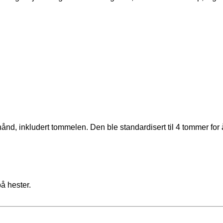
d, inkludert tommelen. Den ble standardisert til 4 tommer for
å hester.