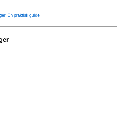
ger: En praktisk guide
ger