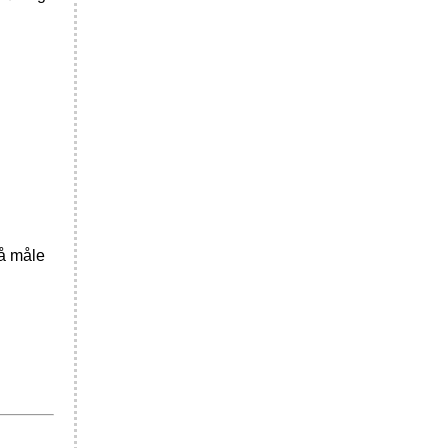
 å måle