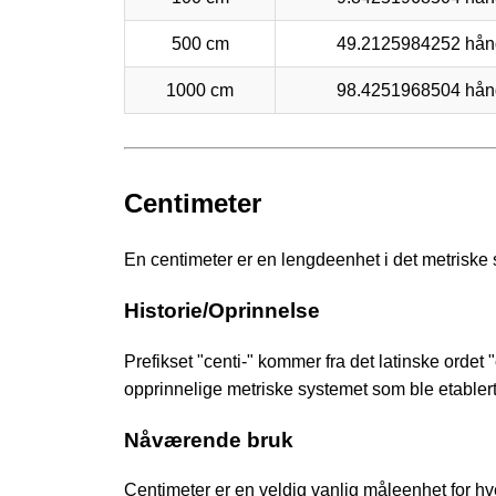
500 cm
49.2125984252 hån
1000 cm
98.4251968504 hån
Centimeter
En centimeter er en lengdeenhet i det metriske 
Historie/Oprinnelse
Prefikset "centi-" kommer fra det latinske ordet
opprinnelige metriske systemet som ble etablert 
Nåværende bruk
Centimeter er en veldig vanlig måleenhet for hv