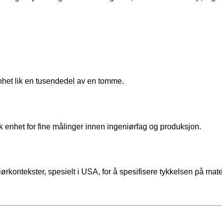
nhet lik en tusendedel av en tomme.
sk enhet for fine målinger innen ingeniørfag og produksjon.
ørkontekster, spesielt i USA, for å spesifisere tykkelsen på mate