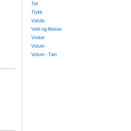
Tid
Trykk
Valuta
Vekt og Masse
Vinkel
Volum
Volum - Tørr