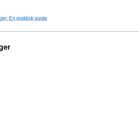
ger: En praktisk guide
ger