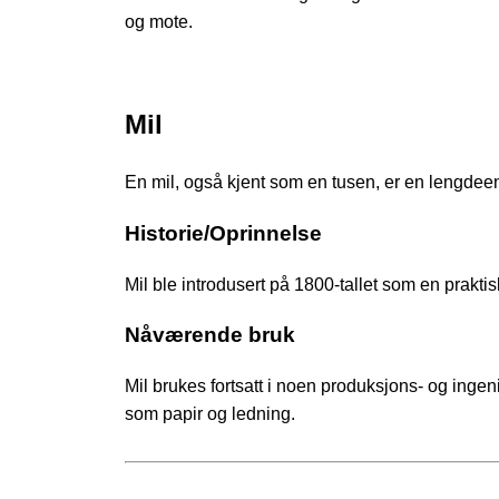
og mote.
Mil
En mil, også kjent som en tusen, er en lengdee
Historie/Oprinnelse
Mil ble introdusert på 1800-tallet som en prakti
Nåværende bruk
Mil brukes fortsatt i noen produksjons- og ingeni
som papir og ledning.