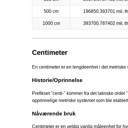
500 cm
196850.393701 mil, t
1000 cm
393700.787402 mil, t
Centimeter
En centimeter er en lengdeenhet i det metriske 
Historie/Oprinnelse
Prefikset "centi-" kommer fra det latinske ordet
opprinnelige metriske systemet som ble etablert 
Nåværende bruk
Centimeter er en veldig vanlig måleenhet for hv