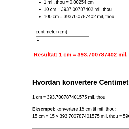
1 mil, thou = 0.00254 cm
10 cm = 3937.00787402 mil, thou
100 cm = 39370.0787402 mil, thou
centimeter (cm)
Resultat: 1 cm = 393.700787402 mil,
Hvordan konvertere Centimeter
1 cm = 393.700787401575 mil, thou
Eksempel:
konvertere 15 cm til mil, thou:
15 cm = 15 × 393.700787401575 mil, thou = 59