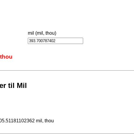
mil (mil, thou)
 thou
 til Mil
05.51181102362 mil, thou