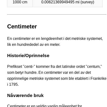
1000 cm
0.00621369949495 mi (survey)
Centimeter
En centimeter er en lengdeenhet i det metriske systemet,
lik en hundrededel av en meter.
Historie/Oprinnelse
Prefikset "centi-" kommer fra det latinske ordet "centum,"
som betyr hundre. En centimeter var en del av det
opprinnelige metriske systemet som ble etablert i Frankrike
i 1795.
Nåværende bruk
Centimeter er en veldig vanlig måleenhet for