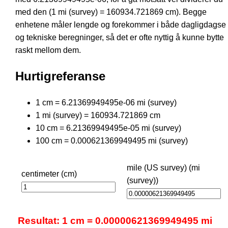
med den (1 mi (survey) = 160934.721869 cm). Begge
enhetene måler lengde og forekommer i både dagligdagse
og tekniske beregninger, så det er ofte nyttig å kunne bytte
raskt mellom dem.
Hurtigreferanse
1 cm = 6.21369949495e-06 mi (survey)
1 mi (survey) = 160934.721869 cm
10 cm = 6.21369949495e-05 mi (survey)
100 cm = 0.000621369949495 mi (survey)
mile (US survey) (mi
centimeter (cm)
(survey))
Resultat: 1 cm = 0.00000621369949495 mi