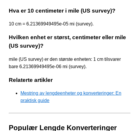
Hva er 10 centimeter i mile (US survey)?
10 cm = 6.21369949495e-05 mi (survey).
Hvilken enhet er størst, centimeter eller mile
(US survey)?
mile (US survey) er den største enheten: 1 cm tilsvarer
bare 6.21369949495e-06 mi (survey).
Relaterte artikler
Mestring av lengdeenheter og konverteringer: En
praktisk guide
Populær Lengde Konverteringer