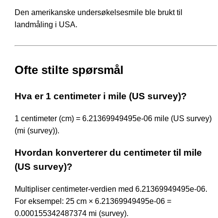
Den amerikanske undersøkelsesmile ble brukt til
landmåling i USA.
Ofte stilte spørsmål
Hva er 1 centimeter i mile (US survey)?
1 centimeter (cm) = 6.21369949495e-06 mile (US survey)
(mi (survey)).
Hvordan konverterer du centimeter til mile
(US survey)?
Multipliser centimeter-verdien med 6.21369949495e-06.
For eksempel: 25 cm × 6.21369949495e-06 =
0.000155342487374 mi (survey).