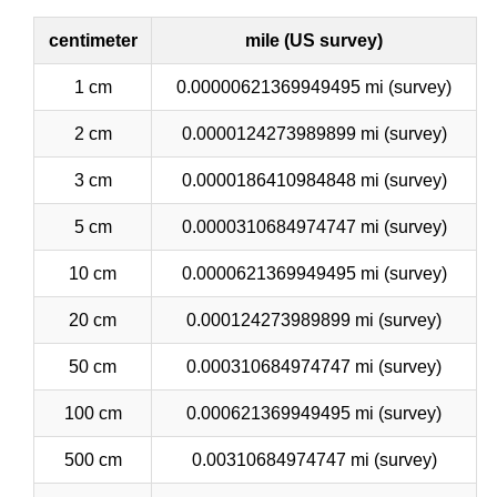
centimeter
mile (US survey)
1 cm
0.00000621369949495 mi (survey)
2 cm
0.0000124273989899 mi (survey)
3 cm
0.0000186410984848 mi (survey)
5 cm
0.0000310684974747 mi (survey)
10 cm
0.0000621369949495 mi (survey)
20 cm
0.000124273989899 mi (survey)
50 cm
0.000310684974747 mi (survey)
100 cm
0.000621369949495 mi (survey)
500 cm
0.00310684974747 mi (survey)