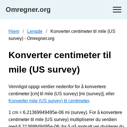
Omregner.org
Hjem
Lengde
Konverter centimeter til mile (US
survey) - Omregner.org
Konverter centimeter til
mile (US survey)
Vennligst oppgi verdier nedenfor for å konvertere
centimeter [cm] til mile (US survey) [mi (survey)], eller
Konverter mile (US survey) til centimeter
.
1 cm = 6.21369949495e-06 mi (survey). For å konvertere
centimeter til mile (US survey) multipliserer du verdien
med 6.21369949495e-06; for å gå motsatt vei dividerer du