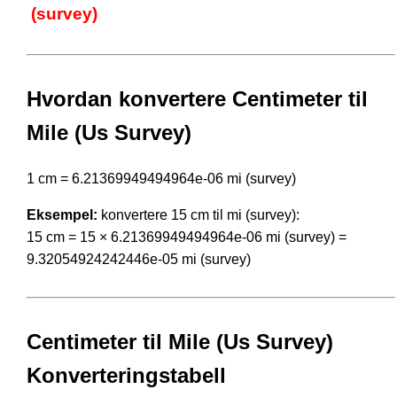
(survey)
Hvordan konvertere Centimeter til
Mile (Us Survey)
1 cm = 6.21369949494964e-06 mi (survey)
Eksempel:
konvertere 15 cm til mi (survey):
15 cm = 15 × 6.21369949494964e-06 mi (survey) =
9.32054924242446e-05 mi (survey)
Centimeter til Mile (Us Survey)
Konverteringstabell