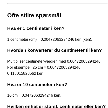
Ofte stilte spørsmål
Hva er 1 centimeter i ken?
1 centimeter (cm) = 0.00472063294246 ken (ken).
Hvordan konverterer du centimeter til ken?
Multipliser centimeter-verdien med 0.00472063294246.
For eksempel: 25 cm × 0.00472063294246 =
0.118015823562 ken.
Hva er 10 centimeter i ken?
10 cm = 0.0472063294246 ken.
Hvilken enhet er størst, centimeter eller ken?