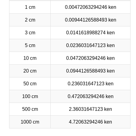
1 cm
0.00472063294246 ken
2 cm
0.00944126588493 ken
3 cm
0.0141618988274 ken
5 cm
0.0236031647123 ken
10 cm
0.0472063294246 ken
20 cm
0.0944126588493 ken
50 cm
0.236031647123 ken
100 cm
0.472063294246 ken
500 cm
2.36031647123 ken
1000 cm
4.72063294246 ken