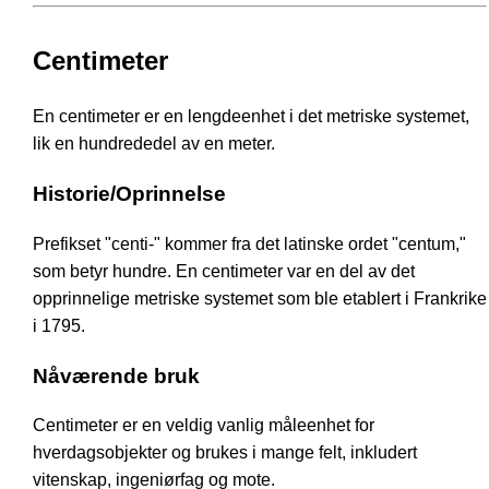
Centimeter
En centimeter er en lengdeenhet i det metriske systemet,
lik en hundrededel av en meter.
Historie/Oprinnelse
Prefikset "centi-" kommer fra det latinske ordet "centum,"
som betyr hundre. En centimeter var en del av det
opprinnelige metriske systemet som ble etablert i Frankrike
i 1795.
Nåværende bruk
Centimeter er en veldig vanlig måleenhet for
hverdagsobjekter og brukes i mange felt, inkludert
vitenskap, ingeniørfag og mote.