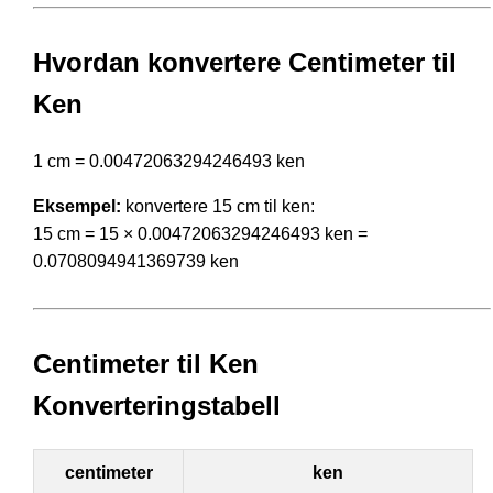
Hvordan konvertere Centimeter til
Ken
1 cm = 0.00472063294246493 ken
Eksempel:
konvertere 15 cm til ken:
15 cm = 15 × 0.00472063294246493 ken =
0.0708094941369739 ken
Centimeter til Ken
Konverteringstabell
centimeter
ken