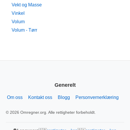
Vekt og Masse
Vinkel
Volum
Volum - Tørr
Generelt
Om oss
Kontakt oss
Blogg
Personvernerklæring
© 2026 Omregner.org. Alle rettigheter forbeholdt.