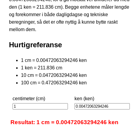
den (1 ken = 211.836 cm). Begge enhetene måler lengde
og forekommer i både dagligdagse og tekniske
beregninger, så det er ofte nyttig å kunne bytte raskt
mellom dem.
Hurtigreferanse
1 cm = 0.00472063294246 ken
1 ken = 211.836 cm
10 cm = 0.0472063294246 ken
100 cm = 0.472063294246 ken
centimeter (cm)
ken (ken)
Resultat: 1 cm = 0.00472063294246 ken