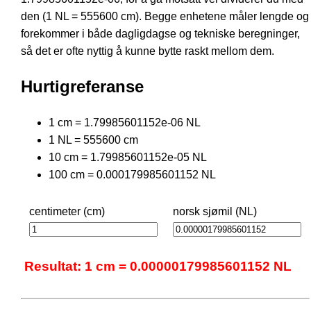
den (1 NL = 555600 cm). Begge enhetene måler lengde og
forekommer i både dagligdagse og tekniske beregninger,
så det er ofte nyttig å kunne bytte raskt mellom dem.
Hurtigreferanse
1 cm = 1.79985601152e-06 NL
1 NL = 555600 cm
10 cm = 1.79985601152e-05 NL
100 cm = 0.000179985601152 NL
centimeter (cm)
norsk sjømil (NL)
Resultat: 1 cm = 0.00000179985601152 NL