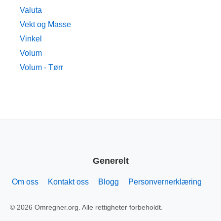
Valuta
Vekt og Masse
Vinkel
Volum
Volum - Tørr
Generelt
Om oss
Kontakt oss
Blogg
Personvernerklæring
© 2026 Omregner.org. Alle rettigheter forbeholdt.