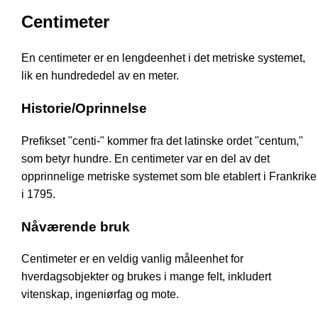
Centimeter
En centimeter er en lengdeenhet i det metriske systemet,
lik en hundrededel av en meter.
Historie/Oprinnelse
Prefikset "centi-" kommer fra det latinske ordet "centum,"
som betyr hundre. En centimeter var en del av det
opprinnelige metriske systemet som ble etablert i Frankrike
i 1795.
Nåværende bruk
Centimeter er en veldig vanlig måleenhet for
hverdagsobjekter og brukes i mange felt, inkludert
vitenskap, ingeniørfag og mote.