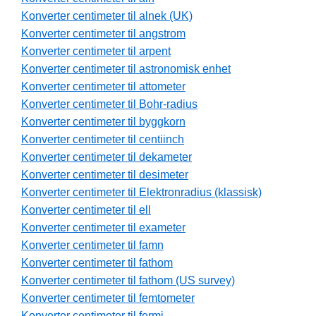
Konverter centimeter til alnek (UK)
Konverter centimeter til angstrom
Konverter centimeter til arpent
Konverter centimeter til astronomisk enhet
Konverter centimeter til attometer
Konverter centimeter til Bohr-radius
Konverter centimeter til byggkorn
Konverter centimeter til centiinch
Konverter centimeter til dekameter
Konverter centimeter til desimeter
Konverter centimeter til Elektronradius (klassisk)
Konverter centimeter til ell
Konverter centimeter til exameter
Konverter centimeter til famn
Konverter centimeter til fathom
Konverter centimeter til fathom (US survey)
Konverter centimeter til femtometer
Konverter centimeter til fermi