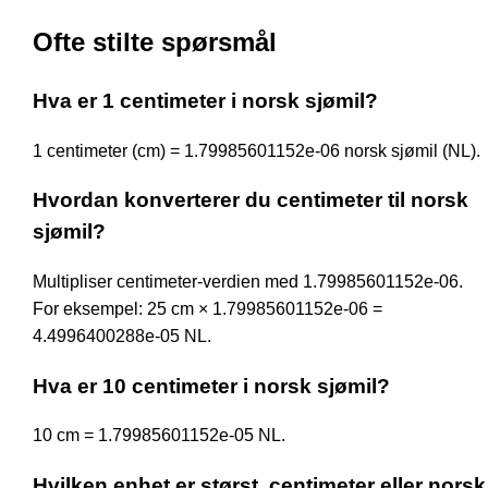
Ofte stilte spørsmål
Hva er 1 centimeter i norsk sjømil?
1 centimeter (cm) = 1.79985601152e-06 norsk sjømil (NL).
Hvordan konverterer du centimeter til norsk
sjømil?
Multipliser centimeter-verdien med 1.79985601152e-06.
For eksempel: 25 cm × 1.79985601152e-06 =
4.4996400288e-05 NL.
Hva er 10 centimeter i norsk sjømil?
10 cm = 1.79985601152e-05 NL.
Hvilken enhet er størst, centimeter eller norsk