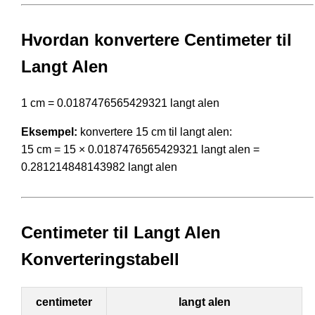
Hvordan konvertere Centimeter til
Langt Alen
1 cm = 0.0187476565429321 langt alen
Eksempel:
konvertere 15 cm til langt alen:
15 cm = 15 × 0.0187476565429321 langt alen =
0.281214848143982 langt alen
Centimeter til Langt Alen
Konverteringstabell
centimeter
langt alen