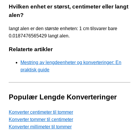
Hvilken enhet er størst, centimeter eller langt
alen?
langt alen er den største enheten: 1 cm tilsvarer bare
0.0187476565429 langt alen.
Relaterte artikler
Mestring av lengdeenheter og konverteringer: En
praktisk guide
Populær Lengde Konverteringer
Konverter centimeter til tommer
Konverter tommer til centimeter
Konverter millimeter til tommer