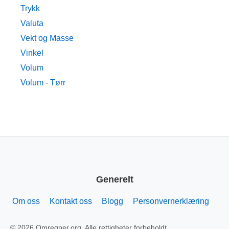
Trykk
Valuta
Vekt og Masse
Vinkel
Volum
Volum - Tørr
Generelt
Om oss
Kontakt oss
Blogg
Personvernerklæring
© 2026 Omregner.org. Alle rettigheter forbeholdt.