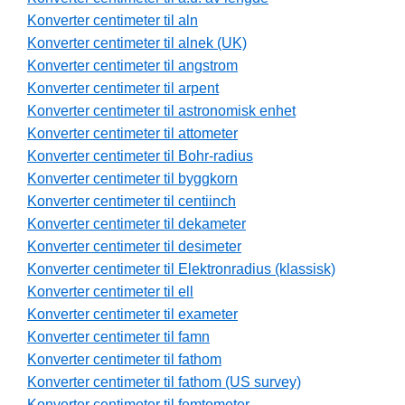
Konverter centimeter til aln
Konverter centimeter til alnek (UK)
Konverter centimeter til angstrom
Konverter centimeter til arpent
Konverter centimeter til astronomisk enhet
Konverter centimeter til attometer
Konverter centimeter til Bohr-radius
Konverter centimeter til byggkorn
Konverter centimeter til centiinch
Konverter centimeter til dekameter
Konverter centimeter til desimeter
Konverter centimeter til Elektronradius (klassisk)
Konverter centimeter til ell
Konverter centimeter til exameter
Konverter centimeter til famn
Konverter centimeter til fathom
Konverter centimeter til fathom (US survey)
Konverter centimeter til femtometer