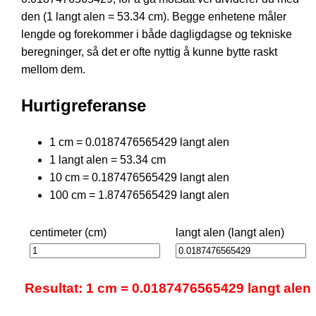
den (1 langt alen = 53.34 cm). Begge enhetene måler
lengde og forekommer i både dagligdagse og tekniske
beregninger, så det er ofte nyttig å kunne bytte raskt
mellom dem.
Hurtigreferanse
1 cm = 0.0187476565429 langt alen
1 langt alen = 53.34 cm
10 cm = 0.187476565429 langt alen
100 cm = 1.87476565429 langt alen
centimeter (cm)
langt alen (langt alen)
Resultat: 1 cm = 0.0187476565429 langt alen