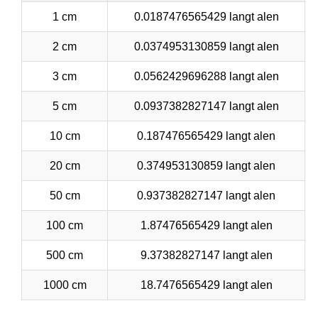
1 cm
0.0187476565429 langt alen
2 cm
0.0374953130859 langt alen
3 cm
0.0562429696288 langt alen
5 cm
0.0937382827147 langt alen
10 cm
0.187476565429 langt alen
20 cm
0.374953130859 langt alen
50 cm
0.937382827147 langt alen
100 cm
1.87476565429 langt alen
500 cm
9.37382827147 langt alen
1000 cm
18.7476565429 langt alen