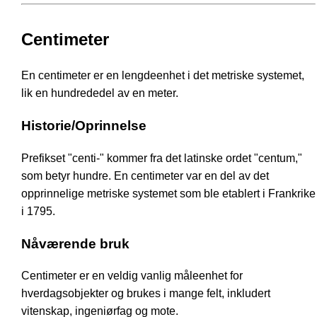
Centimeter
En centimeter er en lengdeenhet i det metriske systemet,
lik en hundrededel av en meter.
Historie/Oprinnelse
Prefikset "centi-" kommer fra det latinske ordet "centum,"
som betyr hundre. En centimeter var en del av det
opprinnelige metriske systemet som ble etablert i Frankrike
i 1795.
Nåværende bruk
Centimeter er en veldig vanlig måleenhet for
hverdagsobjekter og brukes i mange felt, inkludert
vitenskap, ingeniørfag og mote.