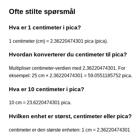
Ofte stilte spørsmål
Hva er 1 centimeter i pica?
1 centimeter (cm) = 2.36220474301 pica (pica).
Hvordan konverterer du centimeter til pica?
Multipliser centimeter-verdien med 2.36220474301. For
eksempel: 25 cm × 2.36220474301 = 59.0551185752 pica.
Hva er 10 centimeter i pica?
10 cm = 23.6220474301 pica.
Hvilken enhet er størst, centimeter eller pica?
centimeter er den største enheten: 1 cm = 2.36220474301