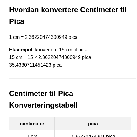
Hvordan konvertere Centimeter til
Pica
1 cm = 2.36220474300949 pica
Eksempel:
konvertere 15 cm til pica:
15 cm = 15 × 2.36220474300949 pica =
35.4330711451423 pica
Centimeter til Pica
Konverteringstabell
centimeter
pica
1 cm
2.36220474301 pica