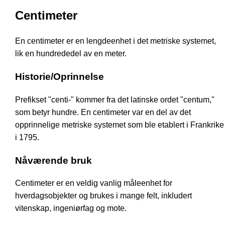
Centimeter
En centimeter er en lengdeenhet i det metriske systemet,
lik en hundrededel av en meter.
Historie/Oprinnelse
Prefikset "centi-" kommer fra det latinske ordet "centum,"
som betyr hundre. En centimeter var en del av det
opprinnelige metriske systemet som ble etablert i Frankrike
i 1795.
Nåværende bruk
Centimeter er en veldig vanlig måleenhet for
hverdagsobjekter og brukes i mange felt, inkludert
vitenskap, ingeniørfag og mote.