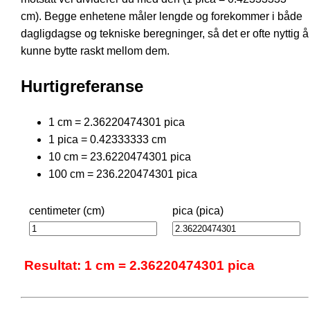
cm). Begge enhetene måler lengde og forekommer i både
dagligdagse og tekniske beregninger, så det er ofte nyttig å
kunne bytte raskt mellom dem.
Hurtigreferanse
1 cm = 2.36220474301 pica
1 pica = 0.42333333 cm
10 cm = 23.6220474301 pica
100 cm = 236.220474301 pica
centimeter (cm)
pica (pica)
Resultat: 1 cm = 2.36220474301 pica