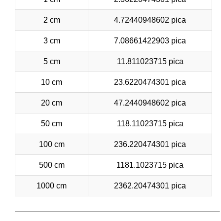
2 cm
4.72440948602 pica
3 cm
7.08661422903 pica
5 cm
11.811023715 pica
10 cm
23.6220474301 pica
20 cm
47.2440948602 pica
50 cm
118.11023715 pica
100 cm
236.220474301 pica
500 cm
1181.1023715 pica
1000 cm
2362.20474301 pica